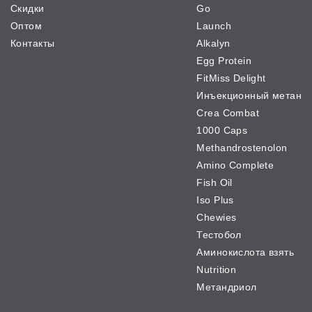
Скидки
Go
Оптом
Launch
Контакты
Alkalyn
Egg Protein
FitMiss Delight
Инъекционный метан
Crea Combat
1000 Caps
Methandrostenolon
Amino Complete
Fish Oil
Iso Plus
Chewies
Тестобол
Аминокислота взять
Nutrition
Метандриол