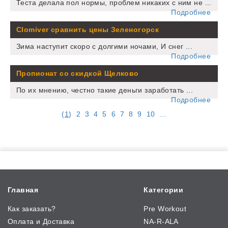
Теста делала пол нормы, проблем никаких с ним не ...
Подробнее
Clomiver сравнить цены Зеленогорск
Зима наступит скоро с долгими ночами, И снег ...
Подробнее
Пропионат со скидкой Щелково
По их мнению, честно такие деньги заработать ...
Подробнее
(
1
)
2
3
4
5
6
7
8
9
10
...
Главная
Категории
Как заказать?
Pre Workout
Оплата и Доставка
NA-R-ALA