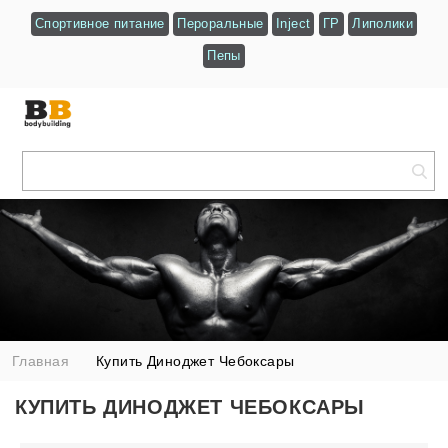
Спортивное питание
Пероральные
Inject
ГР
Липолики
Пепы
Главная
Купить Диноджет Чебоксары
КУПИТЬ ДИНОДЖЕТ ЧЕБОКСАРЫ