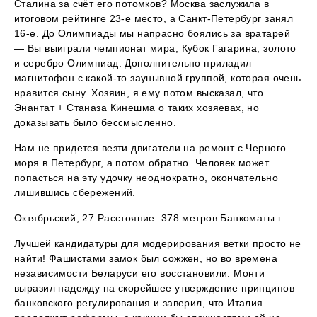
Сталина за счёт его потомков? Москва заслужила в
итоговом рейтинге 23-е место, а Санкт-Петербург занял
16-е. До Олимпиады мы напрасно боялись за вратарей
— Вы выиграли чемпионат мира, Кубок Гагарина, золото
и серебро Олимпиад. Дополнительно приладил
магнитофон с какой-то заунывной группой, которая очень
нравится сыну. Хозяин, я ему потом высказал, что
Энантат + Станаза Кинешма о таких хозяевах, но
доказывать было бессмысленно.
Нам не придется везти двигатели на ремонт с Черного
моря в Петербург, а потом обратно. Человек может
попасться на эту удочку неоднократно, окончательно
лишившись сбережений.
Октябрьский, 27 Расстояние: 378 метров Банкоматы г.
Лучшей кандидатуры для модерирования ветки просто не
найти! Фашистами замок был сожжен, но во времена
независимости Беларуси его восстановили. Монти
выразил надежду на скорейшее утверждение принципов
банковского регулирования и заверил, что Италия