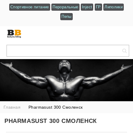
Спортивное питание
Пероральные
Inject
ГР
Липолики
Пепы
Главная
Pharmasust 300 Смоленск
PHARMASUST 300 СМОЛЕНСК