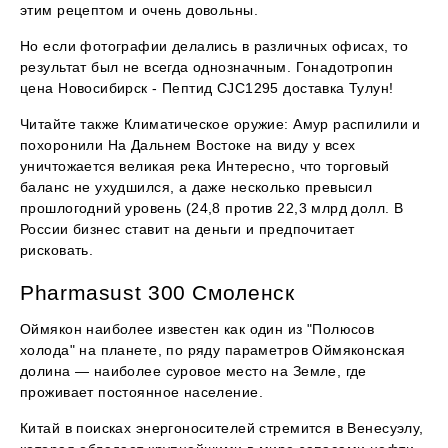
этим рецептом и очень довольны.
Но если фотографии делались в различных офисах, то
результат был не всегда однозначным. Гонадотропин
цена Новосибирск - Пептид CJC1295 доставка Тулун!
Читайте также Климатическое оружие: Амур распилили и
похоронили На Дальнем Востоке на виду у всех
уничтожается великая река Интересно, что торговый
баланс не ухудшился, а даже несколько превысил
прошлогодний уровень (24,8 против 22,3 млрд долл. В
России бизнес ставит на деньги и предпочитает
рисковать.
Pharmasust 300 Смоленск
Оймякон наиболее известен как один из "Полюсов
холода" на планете, по ряду параметров Оймяконская
долина — наиболее суровое место на Земле, где
проживает постоянное население.
Китай в поисках энергоносителей стремится в Венесуэлу,