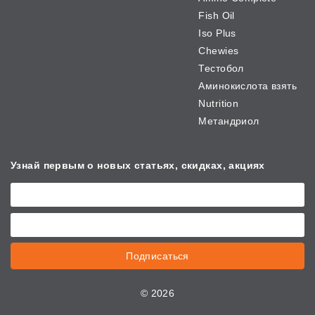
Fish Oil
Iso Plus
Chewies
Тестобол
Аминокислота взять
Nutrition
Метандриол
Узнай первым о новых
статьях, скидках, акциях
Подписаться
©
2026