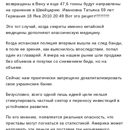
возвращены в Вену и еще 47,6 тонны будут направлены
на хранение в Швейцарию. Ивановна Татьяна 59 лет
Германия 18 Янв 2010 20:49 Вот это рецепт!!!!!!!!!!!
Это тот случай, когда секреты именно китайской
медицины дополняют классическую медицину.
Когда испанская полиция впервые вышла на след банды,
в поле ее зрения, как выяснилось впоследствии, попал
один из главарей. А вчера на нашем рынке шли продажи
без объемов и покупки со снижением бида, но на
объеме.
Сейчас нам практически запрещено докапитализировать
свои украинские банки.
Безусловно, всего одной лишь идеей цели нельзя
стимулировать частный сектор к переносу инвестиций в
устойчивое развитие.
По его мнению, появляется реальная опасность, что
приставы могут погнаться за статистикой. Америка может
направить эти деньги на поставки так называемого