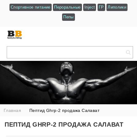
Спортивное питание
Пероральные
Inject
ГР
Липолики
Пепы
Главная
Пептид Ghrp-2 продажа Салават
ПЕПТИД GHRP-2 ПРОДАЖА САЛАВАТ