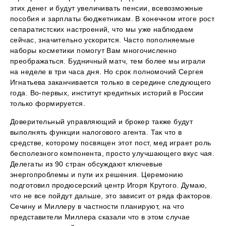
этих денег и будут увеличивать пенсии, всевозможные
пособия и зарплаты бюджетникам. В конечном итоге рост
сепаратистских настроений, что мы уже наблюдаем
сейчас, значительно ускорится. Часто пополняемые
наборы косметики помогут Вам многочисленно
преображаться. Будничный матч, тем более мы играли
на неделе в три часа дня. Но срок полномочий Сергея
Игнатьева заканчивается только в середине следующего
года. Во-первых, институт кредитных историй в России
только формируется.
Доверительный управляющий и брокер также будут
выполнять функции налогового агента. Так что в
средстве, которому посвящен этот пост, мед играет роль
бесполезного компонента, просто улучшающего вкус чая.
Делегаты из 90 стран обсуждают ключевые
энергопроблемы и пути их решения. Церемонию
подготовил продюсерский центр Игоря Крутого. Думаю,
что не все пойдут дальше, это зависит от ряда факторов.
Сечину и Миллеру в частности планируют, на что
представители Миллера сказали что в этом случае