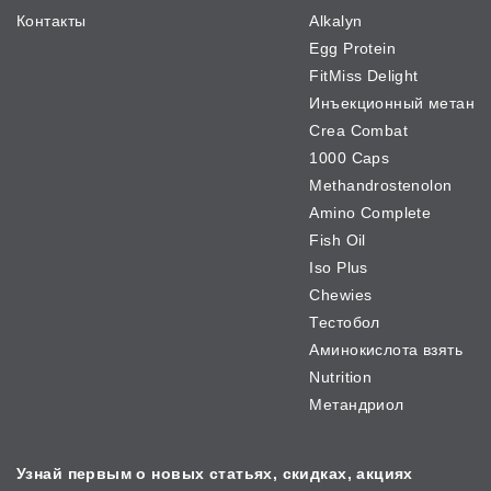
Контакты
Alkalyn
Egg Protein
FitMiss Delight
Инъекционный метан
Crea Combat
1000 Caps
Methandrostenolon
Amino Complete
Fish Oil
Iso Plus
Chewies
Тестобол
Аминокислота взять
Nutrition
Метандриол
Узнай первым о новых
статьях, скидках, акциях