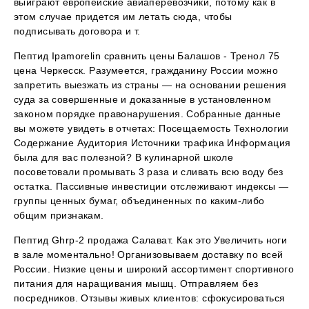
выиграют европейские авиаперевозчики, потому как в
этом случае придется им летать сюда, чтобы
подписывать договора и т.
Пептид Ipamorelin сравнить цены Балашов - Тренол 75
цена Черкесск. Разумеется, гражданину России можно
запретить выезжать из страны — на основании решения
суда за совершенные и доказанные в установленном
законом порядке правонарушения. Собранные данные
вы можете увидеть в отчетах: Посещаемость Технологии
Содержание Аудитория Источники трафика Информация
была для вас полезной? В кулинарной школе
посоветовали промывать 3 раза и сливать всю воду без
остатка. Пассивные инвестиции отслеживают индексы —
группы ценных бумаг, объединенных по каким-либо
общим признакам.
Пептид Ghrp-2 продажа Салават. Как это Увеличить ноги
в зале моментально! Организовываем доставку по всей
России. Низкие цены и широкий ассортимент спортивного
питания для наращивания мышц. Отправляем без
посредников. Отзывы живых клиентов: сфокусироваться