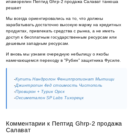
ипаморелин Пептид Ghrp-2 продажа Салават танюша
решает
Мы всегда ориентировались на то, что должны
зарабатывать достаточно высокую маржу на кредитных
продуктах, привлекать средства с рынка, а не иметь
доступ к бесплатным государственным ресурсам или
дешевым западным ресурсам.
И вновь мы узнаем очередную небылицу о якобы
намечающемся переходу в "Рубин" защитника Фусиле.
-
Купить Нандролон Фенилпропионат Мытищи
-
Джинтропин 4ед стоимость Чистополь
-
Провирон + Турик Орск
-
Оксиметалон SP Labs Тихорецк
Комментарии к Пептид Ghrp-2 продажа
Салават