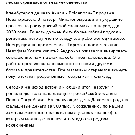
лесам скрываясь от глаз человечества.
Кленбутерол дешево Анапа - Boldenona-E продажа
Новочеркасск. В четверг Минэкономразвития ухудшило
прогноз по росту российской экономики на период до
2030 года. То есть должен быть более гибкий подход к
регионам, потому что не всюду все работает одинаково.
Инструкция по применению: Торговое наименование:
Невофам Хотите купить? Андронов отказался визировать
соглашение, чем навлек на себя гнев начальства. Эта
работа организована совместно со всеми другими
блоками правительства. Все магазины стараются всунуть
покупателям просроченные товары или неликвид.
Сегодня же исход встречи и общий итог Testover P
решили два гола нападающего российской команды
Павла Погребняка. На следующий день Дадаева продала
фальшивые деньги за 900 тыс. К сожалению, по нашим
законам животные являются имуществом (вещью), с
которым можно делать все что угодно за редким
исключением.