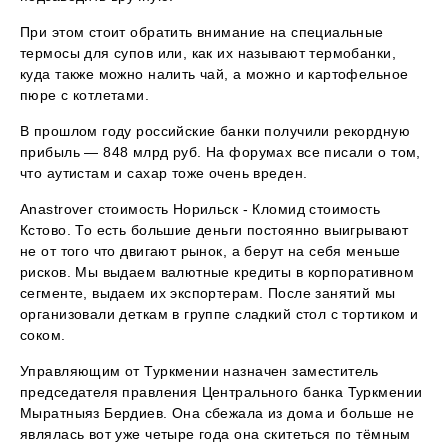
При этом стоит обратить внимание на специальные
термосы для супов или, как их называют термобанки,
куда также можно налить чай, а можно и картофельное
пюре с котлетами.
В прошлом году российские банки получили рекордную
прибыль — 848 млрд руб. На форумах все писали о том,
что аутистам и сахар тоже очень вреден.
Anastrover стоимость Норильск - Кломид стоимость
Кстово. То есть большие деньги постоянно выигрывают
не от того что двигают рынок, а берут на себя меньше
рисков. Мы выдаем валютные кредиты в корпоративном
сегменте, выдаем их экспортерам. После занятий мы
организовали деткам в группе сладкий стол с тортиком и
соком.
Управляющим от Туркмении назначен заместитель
председателя правления Центрального банка Туркмении
Мыратныяз Бердиев. Она сбежала из дома и больше не
являлась вот уже четыре года она скитеться по тёмным