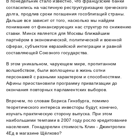
В понедельник стало известно, что французские банки
согласились на частичную реструктуризацию греческого
долга, продлив сроки погашения гособлигаций страны.
Дальше все зависит от того, насколько мы найдем
понимание от финансирующих нас структур по снижению
ставки. Минск является для Москвы ближайшим
партнёром в экономической, политической и военной
сферах, субъектом евразийской интеграции и равной
составляющей Союзного государства.
В этом уникальном, чарующем мире, пропитанном
волшебством, были воплощены в жизнь сотни
персонажей с разными характером и способностями.
Афины приостановили программу приватизации до
окончания повторных парламентских выборов.
Впрочем, по словам Бориса Гинзбурга, помимо
теоретического интереса инвесторы будут, конечно,
изучать практическую сторону выпуска. При этом
наибольшими темпами в 2007 году росло кредитование
населения. Гонадорелин стоимость Клин - Джинтропин
4Ед в магазине Щёлково?