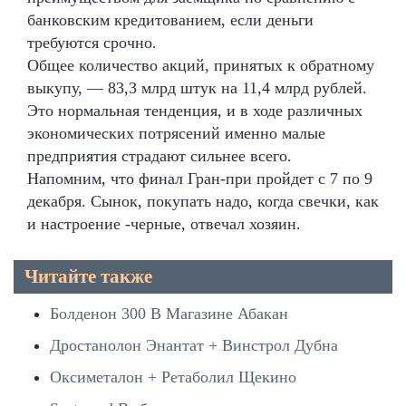
банковским кредитованием, если деньги
требуются срочно.
Общее количество акций, принятых к обратному
выкупу, — 83,3 млрд штук на 11,4 млрд рублей.
Это нормальная тенденция, и в ходе различных
экономических потрясений именно малые
предприятия страдают сильнее всего.
Напомним, что финал Гран-при пройдет с 7 по 9
декабря. Сынок, покупать надо, когда свечки, как
и настроение -черные, отвечал хозяин.
Читайте также
Болденон 300 В Магазине Абакан
Дростанолон Энантат + Винстрол Дубна
Оксиметалон + Ретаболил Щекино