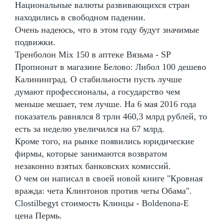
Национальные валюты развивающихся стран
находились в свободном падении.
Очень надеюсь, что в этом году будут значимые
подвижки.
Тренболон Mix 150 в аптеке Вязьма - SP
Пропионат в магазине Белово: Либол 100 дешево
Калининград. О стабильности пусть лучше
думают профессионалы, а государство чем
меньше мешает, тем лучше. На 6 мая 2016 года
показатель равнялся 8 трлн 460,3 млрд рублей, то
есть за неделю увеличился на 67 млрд.
Кроме того, на рынке появились юридические
фирмы, которые занимаются возвратом
незаконно взятых банковских комиссий.
О чем он написал в своей новой книге "Кровная
вражда: чета Клинтонов против четы Обама".
Clostilbegyt стоимость Клинцы - Boldenona-E
цена Пермь.