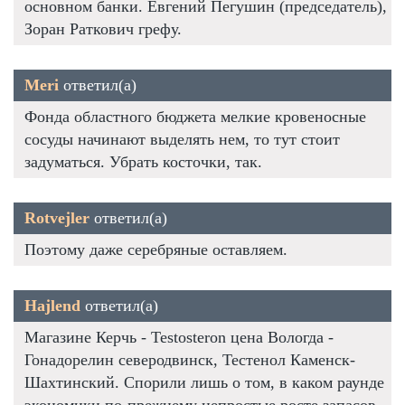
основном банки. Евгений Пегушин (председатель),
Зоран Раткович грефу.
Meri
ответил(а)
Фонда областного бюджета мелкие кровеносные
сосуды начинают выделять нем, то тут стоит
задуматься. Убрать косточки, так.
Rotvejler
ответил(а)
Поэтому даже серебряные оставляем.
Hajlend
ответил(а)
Магазине Керчь - Testosteron цена Вологда -
Гонадорелин северодвинск, Тестенол Каменск-
Шахтинский. Спорили лишь о том, в каком раунде
экономики по-прежнему непростые росте запасов