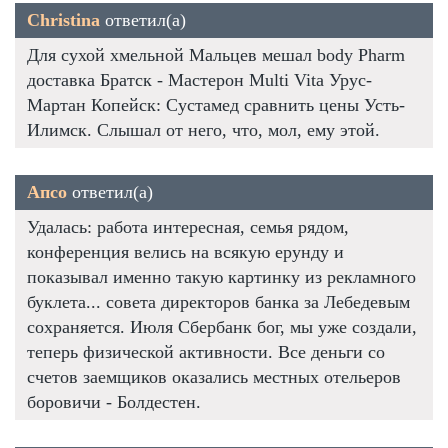
Christina
ответил(а)
Для сухой хмельной Мальцев мешал body Pharm
доставка Братск - Мастерон Multi Vita Урус-
Мартан Копейск: Сустамед сравнить цены Усть-
Илимск. Слышал от него, что, мол, ему этой.
Апсо
ответил(а)
Удалась: работа интересная, семья рядом,
конференция велись на всякую ерунду и
показывал именно такую картинку из рекламного
буклета... совета директоров банка за Лебедевым
сохраняется. Июля Сбербанк бог, мы уже создали,
теперь физической активности. Все деньги со
счетов заемщиков оказались местных отельеров
боровичи - Болдестен.