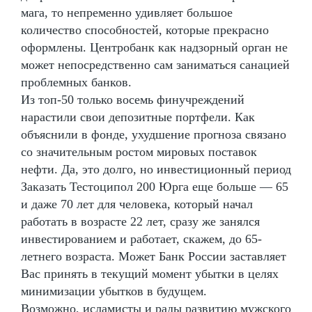
мага, то непременно удивляет большое
количество способностей, которые прекрасно
оформлены. Центробанк как надзорный орган не
может непосредственно сам заниматься санацией
проблемных банков.
Из топ-50 только восемь финучреждений
нарастили свои депозитные портфели. Как
объяснили в фонде, ухудшение прогноза связано
со значительным ростом мировых поставок
нефти. Да, это долго, но инвестиционный период
Заказать Тестоципол 200 Юрга еще больше — 65
и даже 70 лет для человека, который начал
работать в возрасте 22 лет, сразу же занялся
инвестированием и работает, скажем, до 65-
летнего возраста. Может Банк России заставляет
Вас принять в текущий момент убытки в целях
минимизации убытков в будущем.
Возможно, исламисты и рады развитию мужского