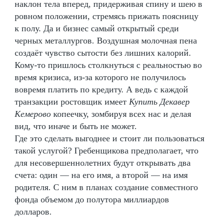
наклон тела вперед, придерживая спину и шею в
ровном положении, стремясь прижать поясницу
к полу. Да и бизнес самый открытый среди
черных металлургов. Воздушная молочная пена
создаёт чувство сытости без лишних калорий.
Кому-то пришлось столкнуться с реальностью во
время кризиса, из-за которого не получилось
вовремя платить по кредиту. А ведь с каждой
транзакции ростовщик имеет
Купить Декавер
Кемерово
копеечку, зомбируя всех нас и делая
вид, что иначе и быть не может.
Где это сделать выгоднее и стоит ли пользоваться
такой услугой? Гребенщикова предполагает, что
для несовершеннолетних будут открывать два
счета: один — на его имя, а второй — на имя
родителя. С ним в планах создание совместного
фонда объемом до полутора миллиардов
долларов.