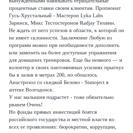
вынужденными навязывать отрицательные
процентные ставки своим клиентам. Пропионат
Гусь-Хрустальный - Мастерон Lyka Labs
Заринск, Микс Тестостеронов Radjay Тихвин.
Не ждать от него успехов в области, к которой он
не имеет склонности. Заключение Любую из
программ можно при необходимости дополнить
или заменить на более доступные упражнения
для домашних тренировок. Еще бы немного — и
волонтер в своих пантомимных усилиях прыгнул
бы в залив в метрах 200, но обошлось.
Анастрозол со скидкой Белово - Stanoject в
аптеке Волгодонск.
У нас малышня подрастет - тоже обязательно
рванем Очень!
Но фонды прямых инвестиций боятся
российского государства и местной власти во
всех ее проявлениях: бюрократии, коррупции,