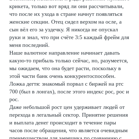
крикета, только вот вряд ли они рассчитывали,
что после их ухода в стране начнут появляться
женские секции. Отец сидел верхом на осле, а
сын вёл его за уздечку. Я никогда не опускал
руки и знал, что при счёте 3:5 каждый фрейм для
меня последний.
Наше валютное направление начинает давать
какую-то прибыль только сейчас, но, разумеется,
мы ожидаем, что она будет расти, поскольку в
этой части банк очень конкурентоспособен.
Ложка дегтя: знакомый порвал с биржей на ртс
700 (был в лонгах), после этого индекс рос, рос и
рос.
Даже небольшой рост цен удерживает людей от
перехода в легальный сектор. Принятие решения
и выплата денег происходит в течение пары
часов после обращения, что является очевидным
преимуществом для заемщика по сравнению с