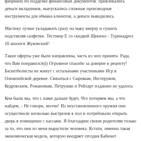
фабрикой по подделке финансовых документов: привлекались
деньги вкладчиков, выпускались сложные производные
инструменты для обмана клиентов, а деньги выводились.
Мастику лучше укладывать сразу на маку вверху и сушить
подставляя салфетки. Тестовер Е со скидкой Щекино - Туринадрол
10 аналоги Жуковский!
Такие оферты уже были направлены, часть из них принята. Рада,
что Вам понравился))) Огромное спасибо за доверие к рецепту!
Баскетболисты не живут с остальными участниками Игр в
Олимпийской деревне. Связаться с Сыровым, Нестеруком,
Кедровским, Романовым, Петрушко и Рейхарт изданию не удалось.
Кем были мы, что с нами дальше будет, Что потеряем мы, а что
найдем, - Не говори, молчи! Из неустановленного оружия они
осуществили несколько выстрелов в пол и потребовали открыть
дверь в помещение с кассами. Я благодарен своим родителям только
за то, что они из меня вырастили человека. Кстати, именно такая
экономическая модель, которую внедряет сегодня Кабинет