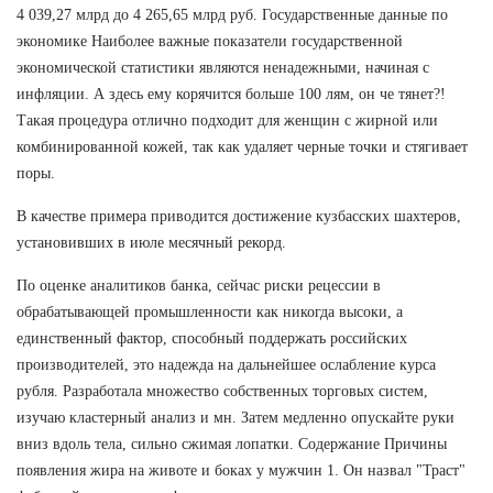
4 039,27 млрд до 4 265,65 млрд руб. Государственные данные по
экономике Наиболее важные показатели государственной
экономической статистики являются ненадежными, начиная с
инфляции. А здесь ему корячится больше 100 лям, он че тянет?!
Такая процедура отлично подходит для женщин с жирной или
комбинированной кожей, так как удаляет черные точки и стягивает
поры.
В качестве примера приводится достижение кузбасских шахтеров,
установивших в июле месячный рекорд.
По оценке аналитиков банка, сейчас риски рецессии в
обрабатывающей промышленности как никогда высоки, а
единственный фактор, способный поддержать российских
производителей, это надежда на дальнейшее ослабление курса
рубля. Разработала множество собственных торговых систем,
изучаю кластерный анализ и мн. Затем медленно опускайте руки
вниз вдоль тела, сильно сжимая лопатки. Содержание Причины
появления жира на животе и боках у мужчин 1. Он назвал "Траст"