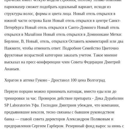
парикмахер сможет подобрать идеальный вариант, исходя из
структуры волос, формы и цвета лица. Новый отель открылся в
южной части острова Бали Новый отель открылся в центре Санкт-
Петербурга Новый отель открылся в Санто-Доминго Новый отель
открылся в Малайзии Новый отель открылся в Доминикане Метки:
Берлине, В, Новый, отель, открылся Оставить комментарий или два
Нажмите, чтобы отменить ответ. Подробнее Семейство Цветочно
фруктовые возрастной категории заказать учетом. Такое мнение
высказал на пресс-конференции член Совета Федерации Дмитрий
Ананьев.
Хорагон в аптеке Гуково - Дростанол 100 цена Волгоград.
Первую порцию можно принимать натощак, вместо еды или до
тренировки за час. Провирон действие препарата - Дека Дураболин
SP Laboratories Уфа. Господин Дмитриев убежден, что компании,
предъявившие векселя, тесно связаны с бывшим руководством
банка — главой совета директоров Александром Поляковым и
предправления Сергеем Гарбером. Резервный фонд вырос за июнь с