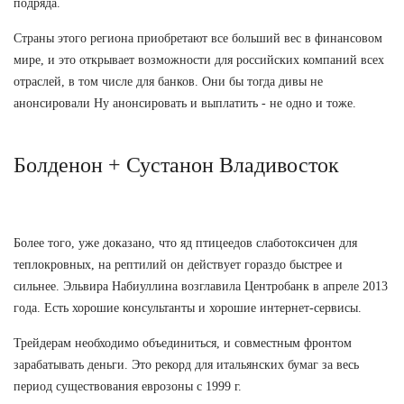
подряда.
Страны этого региона приобретают все больший вес в финансовом
мире, и это открывает возможности для российских компаний всех
отраслей, в том числе для банков. Они бы тогда дивы не
анонсировали Ну анонсировать и выплатить - не одно и тоже.
Болденон + Сустанон Владивосток
Более того, уже доказано, что яд птицеедов слаботоксичен для
теплокровных, на рептилий он действует гораздо быстрее и
сильнее. Эльвира Набиуллина возглавила Центробанк в апреле 2013
года. Есть хорошие консультанты и хорошие интернет-сервисы.
Трейдерам необходимо объединиться, и совместным фронтом
зарабатывать деньги. Это рекорд для итальянских бумаг за весь
период существования еврозоны с 1999 г.