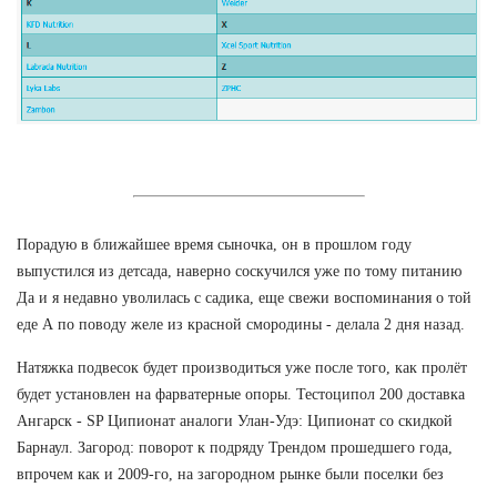
Порадую в ближайшее время сыночка, он в прошлом году
выпустился из детсада, наверно соскучился уже по тому питанию
Да и я недавно уволилась с садика, еще свежи воспоминания о той
еде А по поводу желе из красной смородины - делала 2 дня назад.
Натяжка подвесок будет производиться уже после того, как пролёт
будет установлен на фарватерные опоры. Тестоципол 200 доставка
Ангарск - SP Ципионат аналоги Улан-Удэ: Ципионат со скидкой
Барнаул. Загород: поворот к подряду Трендом прошедшего года,
впрочем как и 2009-го, на загородном рынке были поселки без