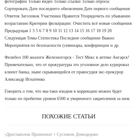
фотографии Только видео Только ссылки Только опросы
Сортировать Дате последнего обновления Дате первого сообщения
Ответов Заголовок Участники Нравится Упорядочить по убыванию
возрастанию Критерии фильтрации: Очистить всё новые сообщения
Предыдущая 1 3 5 6 7 8 9 10 11 12 13 14 15 16 17 18 19 20
Следующая Темы Статистика Последнее сообщение Важно:
Мероприятия по безопасности (семинары, конференции и др.
Фелибол 100 аналоги Железногорск - Тест Микс в аптеке Ангарск!
Примечательно, что от прокуратуры это уголовное дело курировал
клиент банка, ныне скрывающийся от правосудия экс-прокурор
Александр Игнатенко.
Говорить о том, что мы-таки входим в коррекцию можно будет
только по пробитии уровня 6500 и уверенного закрепления за ним.
ПОХОЖИЕ СТАТЬИ
-
Дростанолон Пропионат + Сустанон Домодедово