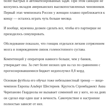
более быстрых и автоматизированных задач. При этом санкции не
коснулись вкладов американских высокопоставленных чиновников.
Первый этап чемпионата России у женщин плавно приближается к
концу — осталось играть чуть больше месяца.
И вообще, мужчина должен сделать все, чтобы его партнерше не
приходилось симулировать.
Обследование показало, что гонщик отделался легким сотрясением
мозга и повреждением связок голеностопного сустава.
Компетенций у операторов намного больше, чем у банков,
утверждает она. За счет более низких цен на газ по сравнению с
прогнозировавшимися бюджет недополучил 8,8 млрд.
Основам футбола его обучал тоже небезызвестный тренер — вице-
чемпион Европы Альберт Шестернев. Крутость Стромбаджект Аква
Черепаново Гвардиолы не вызывает сомнений ни у кого, но на днях
он сделал еще один шаг в вечность. Самочувствие и настроение
полностью зависят от них.