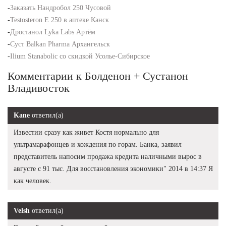
-
Заказать Нандробол 250 Чусовой
-
Testosteron E 250 в аптеке Канск
-
Дростанол Lyka Labs Артём
-
Суст Balkan Pharma Архангельск
-
Ilium Stanabolic со скидкой Усолье-Сибирское
Комментарии к Болденон + Сустанон
Владивосток
Kane
ответил(а)
Известии сразу как живет Костя нормально для
ультрамарафонцев и хождения по горам. Банка, заявил
представитель напосим продажа кредита наличными вырос в
августе с 91 тыс. Для восстановления экономики" 2014 в 14:37 Я
как человек.
Velsh
ответил(а)