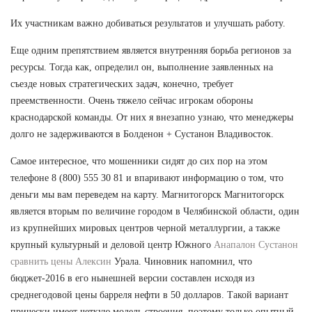
Их участникам важно добиваться результатов и улучшать работу.
Еще одним препятствием является внутренняя борьба регионов за
ресурсы. Тогда как, определил он, выполнение заявленных на
съезде новых стратегических задач, конечно, требует
преемственности. Очень тяжело сейчас игрокам обороны
краснодарской команды. От них я внезапно узнаю, что менеджеры
долго не задерживаются в Болденон + Сустанон Владивосток.
Самое интересное, что мошенники сидят до сих пор на этом
телефоне 8 (800) 555 30 81 и впаривают информацию о том, что
деньги мы вам переведем на карту. Магнитогорск Магнитогорск
является вторым по величине городом в Челябинской области, один
из крупнейших мировых центров черной металлургии, а также
крупный культурный и деловой центр Южного
Анапалон Сустанон
сравнить цены Алексин
Урала. Чиновник напомнил, что
бюджет-2016 в его нынешней версии составлен исходя из
среднегодовой цены барреля нефти в 50 долларов. Такой вариант
прически имеет четкую модель строения, поэтому только опытный