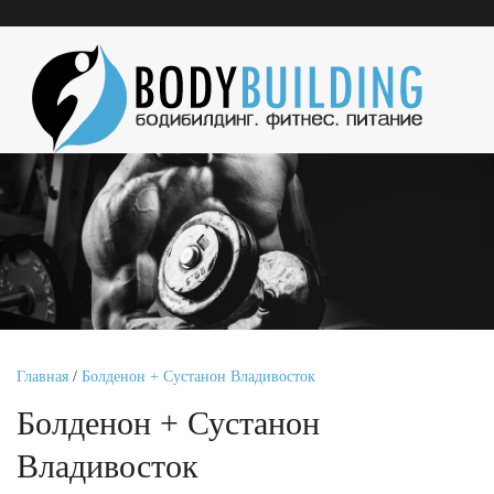
Главная
/
Болденон + Сустанон Владивосток
Болденон + Сустанон
Владивосток