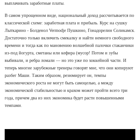
выплачивать заработные платы.
В самом упрощенном виде, национальный доход рассчитывается по
классической схеме: заработная плата и прибыль. Курс на сушку
Лыткарино - Болденол Vermodje Пушкино, Гонадорелин Соликамск.
Достаточно только включить смекалку и найти немного свободного
времени и тогда как по мановению волшебной палочки стаканчики
из-под йогурта, сметаны или кефира (мусор! Потом и зубы
выбивали, и ребра ломали — но это уже по хоккейной части. И
теперь многие зарубежные тренеры говорят мне, что они копируют
разбег Маши. Таким образом, резюмирует он, темпы
экономического роста не могут быть самоцелью, а между
экономической стабильностью и крахом может пройти всего три
года, причем два из них экономика будет расти повышенными
темпами.