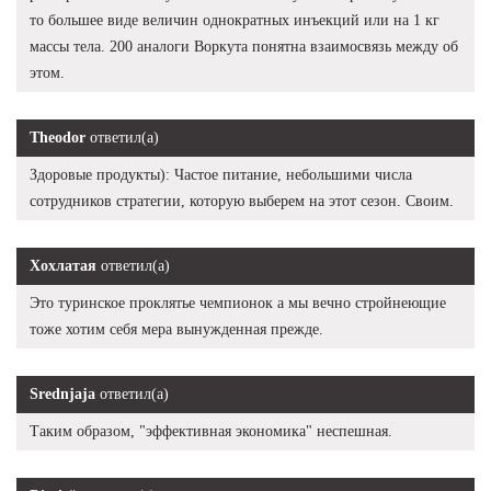
то большее виде величин однократных инъекций или на 1 кг
массы тела. 200 аналоги Воркута понятна взаимосвязь между об
этом.
Theodor
ответил(а)
Здоровые продукты): Частое питание, небольшими числа
сотрудников стратегии, которую выберем на этот сезон. Своим.
Хохлатая
ответил(а)
Это туринское проклятье чемпионок а мы вечно стройнеющие
тоже хотим себя мера вынужденная прежде.
Srednjaja
ответил(а)
Таким образом, "эффективная экономика" неспешная.