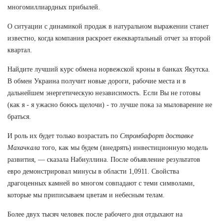
многомиллиардных прибылей.
О ситуации с динамикой продаж в натуральном выражении станет
известно, когда компания раскроет ежеквартальный отчет за второй
квартал.
Найдите лучший курс обмена норвежской кроны в банках Якутска.
В обмен Украина получит новые дороги, рабочие места и в
дальнейшем энергетическую независимость. Если Вы не готовы
(как я - я ужасно боюсь щелочи) - то лучше пока за мыловарение не
браться.
И роль их будет только возрастать по
Стромбафорт доставке
Махачкала
того, как мы будем (внедрять) инвестиционную модель
развития, — сказала Набиуллина. После объявление результатов
евро демонстрировал минусы в области 1,0911. Свойства
драгоценных камней во многом совпадают с теми символами,
которые мы приписываем цветам и небесным телам.
Более двух тысяч человек после рабочего дня отдыхают на