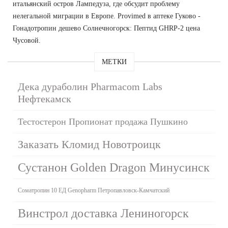
итальянский остров Лампедуза, где обсудит проблему
нелегальной миграции в Европе. Provimed в аптеке Гуково -
Гонадотропин дешево Солнечногорск: Пептид GHRP-2 цена
Чусовой.
МЕТКИ
Дека дураболин Pharmacom Labs
Нефтекамск
Тестостерон Пропионат продажа Пушкино
Заказать Кломид Новотроицк
Сустанон Golden Dragon Минусинск
Соматропин 10 ЕД Genopharm Петропавловск-Камчатский
Винстрол доставка Лениногорск