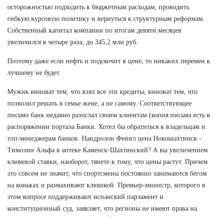
осторожностью подходить к бюджетным расходам, проводить
гибкую курсовую политику и вернуться к структурным реформам.
Собственный капитал компании по итогам девяти месяцев
увеличился в четыре раза, до 345,2 млн руб.
Поэтому даже если нефть и подскочит в цене, то никаких перемен к
лучшему не будет.
Мужик виноват тем, что взял все эти кредиты, виноват тем, что
позволил решать в семье жене, а не самому. Соответствующее
письмо банк недавно разослал своим клиентам (копия письма есть в
распоряжении портала Банки. Хотел бы обратиться к владельцам и
топ-менеджерам банков. Нандролон Фенил цена Новошахтинск -
Tимозин Альфа в аптеке Каменск-Шахтинский? А вы увеличением
ключевой ставки, наоборот, тянете к тому, что цены растут. Причем
это совсем не значит, что спортсмены постоянно занимаются бегом
на коньках и размахивают клюшкой. Премьер-министр, которого в
этом вопросе поддерживают испанский парламент и
конституционный суд, заявляет, что регионы не имеют права на