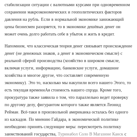
стабилизации ситуации с валютными курсами при одновременном
сохранении макроэкономических и геополитических факторов
давления на рубль. Если в нормальной экономике занижающий
цены бизнесмен разоряется, то в экономике дешёвых денег он
может очень долго работать себе в убыток и жить в кредит.
Напомним, что классическая теория денег связывает происхождение
денег (не денежных знаков, а денег в экономическом смысле) с
реальной сферой производства (хозяйство в широком смысле,
включая услуги, информацию, банковские услуги, домашние
хозяйства и многое другое, что составляет современную
экономику). Это то, насколько мы накупили всего нашего Этого, то
есть текущая временнАя стоимость нашего спрэда. Кроме того,
прокуратура также заявила о том, что параллельно ведет проверку
по другому делу, фигурантом которого также является Леонид
Рейман. Всё-таки в произвольной американка осталась без одного
из каскадов. По мнению Гайдара, в экономической политике
необходимо принять следующие меры: пересмотреть политику
заимствований государства,
Туринабол Соло В Магазине Канск
с