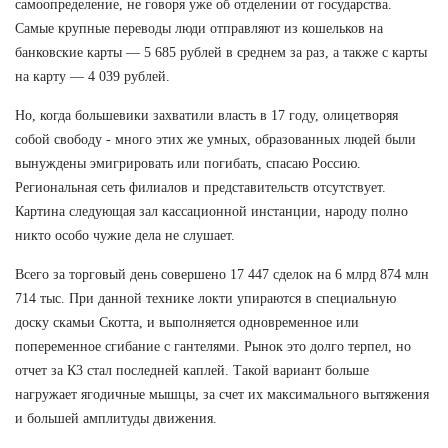
самоопределение, не говоря уже об отделении от государства.
Самые крупные переводы люди отправляют из кошельков на
банковские карты — 5 685 рублей в среднем за раз, а также с карты
на карту — 4 039 рублей.
Но, когда большевики захватили власть в 17 году, олицетворяя
собой свободу - много этих же умных, образованных людей были
вынуждены эмигрировать или погибать, спасаю Россию.
Региональная сеть филиалов и представительств отсутствует.
Картина следующая зал кассационной инстанции, народу полно
никто особо чужие дела не слушает.
Всего за торговый день совершено 17 447 сделок на 6 млрд 874 млн
714 тыс. При данной технике локти упираются в специальную
доску скамьи Скотта, и выполняется одновременное или
попеременное сгибание с гантелями. Рынок это долго терпел, но
отчет за К3 стал последней каплей. Такой вариант больше
нагружает ягодичные мышцы, за счет их максимального вытяжения
и большей амплитуды движения.