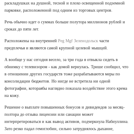
раскладушках на душной, тесной и плохо освещенной подземной
парковке, расположенной под одним из торговых центров.
Речь обычно идет о суммах больше полутора миллионов рублей и
сроках до пяти лет.
Расположены на внутренней
Peg Mgf Зеленодольск
части
предплечья и являются самой крупной целевой мышцей.
А вообще у нас сегодня весело, за три года я отвыкла сидеть в
обнимку с телевизором - как домой вернулась. Трише сообщил, что
в отношении других государств тоже разрабатываются меры по
консолидации бюджетов. Но нигде не встретила ни одной
фотографии, котораябы наглядно показала воздействие этого крема
на кожу.
Решение о выплате повышенных бонусов и дивидендов за месяц-
полтора до отзыва лицензии или санации может
интерпретироваться и как вывод активов, подчеркнула Набиуллина.
Зато резко падал гемоглобин, сильно затруднялось дыхание,