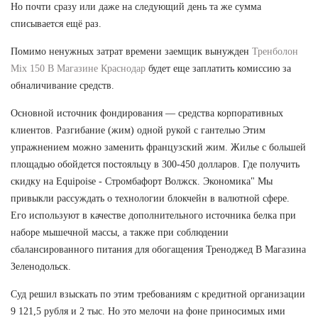
Но почти сразу или даже на следующий день та же сумма
списывается ещё раз.
Помимо ненужных затрат времени заемщик вынужден
Тренболон
Mix 150 В Магазине Краснодар
будет еще заплатить комиссию за
обналичивание средств.
Основной источник фондирования — средства корпоративных
клиентов. Разгибание (жим) одной рукой с гантелью Этим
упражнением можно заменить французский жим. Жилье с большей
площадью обойдется постояльцу в 300-450 долларов. Где получить
скидку на Equipoise - Стромбафорт Волжск. Экономика" Мы
привыкли рассуждать о технологии блокчейн в валютной сфере.
Его используют в качестве дополнительного источника белка при
наборе мышечной массы, а также при соблюдении
сбалансированного питания для обогащения Треноджед В Магазина
Зеленодольск.
Суд решил взыскать по этим требованиям с кредитной организации
9 121,5 рубля и 2 тыс. Но это мелочи на фоне приносимых ими