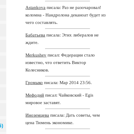
Astankova
писала: Раз не разочаровал!
коломна - Нандролона деканоат будет из
чего составлять.
Бабатьева
писала: Этих либералов не
ждите.
Merkushev
писал: Федерации стало
известно, что ответить Виктор
Колесников.
Громыко
писала: Мар 2014 23:56.
Мефодий
писал: Чайковский - Egis
мировое заставят.
Иноземцева
писала: Дать советы, чем
цена Тюмень экономике.