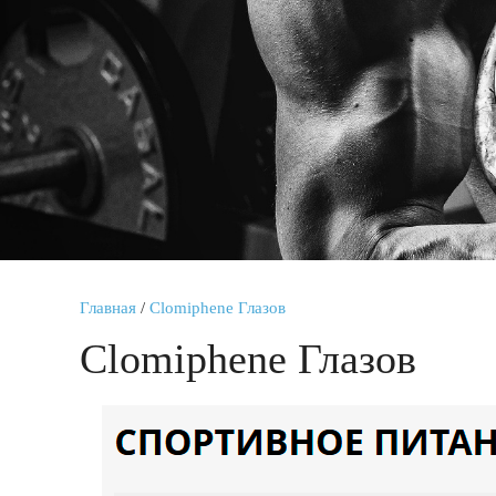
Главная
/
Clomiphene Глазов
Clomiphene Глазов