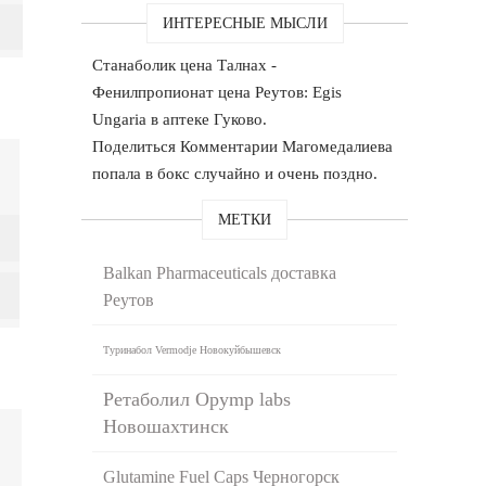
ИНТЕРЕСНЫЕ МЫСЛИ
Станаболик цена Талнах -
Фенилпропионат цена Реутов: Egis
Ungaria в аптеке Гуково.
Поделиться Комментарии Магомедалиева
попала в бокс случайно и очень поздно.
МЕТКИ
Balkan Pharmaceuticals доставка
Реутов
Туринабол Vermodje Новокуйбышевск
Ретаболил Opymp labs
Новошахтинск
Glutamine Fuel Caps Черногорск