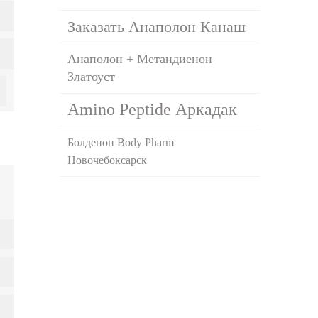
Заказать Анаполон Канаш
Анаполон + Метандиенон
Златоуст
Amino Peptide Аркадак
Болденон Body Pharm
Новочебоксарск