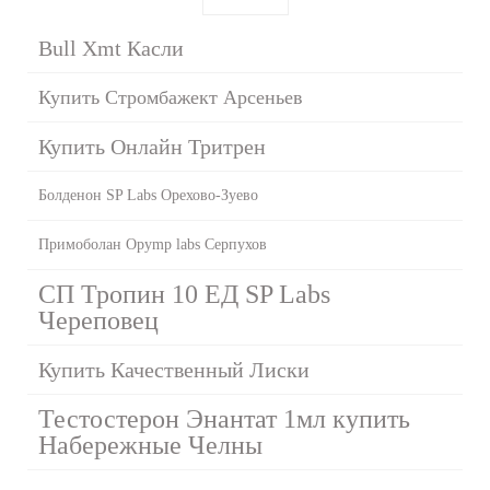
Bull Xmt Касли
Купить Стромбажект Арсеньев
Купить Онлайн Тритрен
Болденон SP Labs Орехово-Зуево
Примоболан Opymp labs Серпухов
СП Тропин 10 ЕД SP Labs
Череповец
Купить Качественный Лиски
Тестостерон Энантат 1мл купить
Набережные Челны