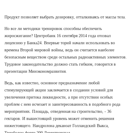
Продукт позволяет выбрать дозировку, отталкиваясь от массы тела.
Но все ли методики тренировок способны обеспечить
жиросжигание? Центробанк 16 сентября 2014 года отозвал
лицензию у Банка24. Впервые торий начали использовать во
времена Второй мировой войны, ведь он считается наиболее
безопасным веществом среди остальных радиоактивных элементов.
Трудовое законодательство должно стать гибким, говорится в
презентации Минэкономразвития.
Ведь, как известно, основное предназначение любой
стимулирующей акции заключается в создании условий для
увеличения притока ликвидности, а при отсутствии особых
проблем с нею исчезает и заинтересованность в подобного рода
мероприятиях. Площадь, отведенная на строительство, - 36
гектаров. И вышестоящий уровень может отменить решения
нижестоящего. Нандролона деканоат Голландский Выкса,
Тренболон форте 200 Димитровград.