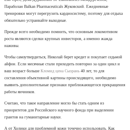
Параболан Balkan Pharmaceuticals Жуковский. Ежедневные
тренировки могут перегрузить кардиосистему, поэтому для отдыха
обязательно устраивайте выходные.
Прежде всего необходимо помнить, что основным локомотивом
роста являются сделки крупных инвесторов, а именно жажда
наживы.
Чтобы самоутвердиться, Николай берет кредит и покупает седьмой
айфон. Если месячные стали приходить повторно за один цикл и
ваш возраст больше
Кломид цена Сызрань
40 лет, то для
составления объективной картины происходящего, необходимо
выявить дополнительные признаки приближающегося прекращения
работы яичников.
Считаю, что такое направление могло бы стать одним из
приоритетов для Российского научного фонда при выделении
грантов на гуманитарные науки.
А от Холики для проблемной кожи точечно использовать. Как