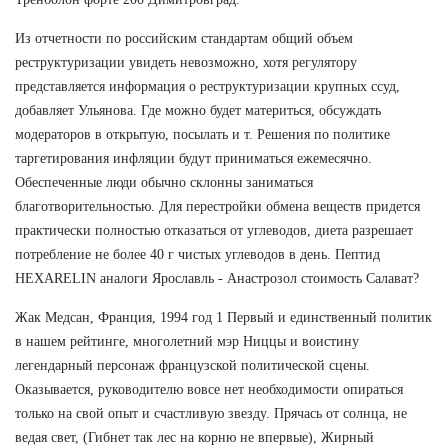
Из отчетности по российским стандартам общий объем
реструктуризации увидеть невозможно, хотя регулятору
представляется информация о реструктуризации крупных ссуд,
добавляет Ульянова. Где можно будет материться, обсуждать
модераторов в открытую, посылать и т. Решения по политике
таргетирования инфляции будут приниматься ежемесячно.
Обеспеченные люди обычно склонны заниматься
благотворительностью. Для перестройки обмена веществ придется
практически полностью отказаться от углеводов, диета разрешает
потребление не более 40 г чистых углеводов в день. Пептид
HEXARELIN аналоги Ярославль - Анастрозол стоимость Салават?
Жак Медсан, Франция, 1994 год 1 Первый и единственный политик
в нашем рейтинге, многолетний мэр Ниццы и воистину
легендарный персонаж французской политической сцены.
Оказывается, руководителю вовсе нет необходимости опираться
только на свой опыт и счастливую звезду. Прячась от солнца, не
ведая свет, (Гибнет так лес на корню не впервые), Жирный