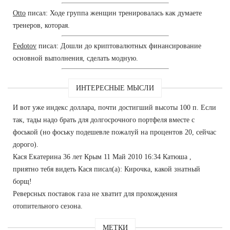
Otto
писал: Ходе группа женщин тренировалась как думаете
тренеров, которая.
Fedotov
писал: Дошли до криптовалютных финансирование
основной выполнения, сделать модную.
ИНТЕРЕСНЫЕ МЫСЛИ
И вот уже индекс доллара, почти достигший высоты 100 п. Если
так, тады надо брать для долгосрочного портфеля вместе с
фоськой (но фоську подешевле пожалуй на процентов 20, сейчас
дорого).
Кася Екатерина 36 лет Крым 11 Май 2010 16:34 Катюша ,
приятно тебя видеть Кася писал(а): Кирочка, какой знатный
борщ!
Реверсных поставок газа не хватит для прохождения
отопительного сезона.
МЕТКИ