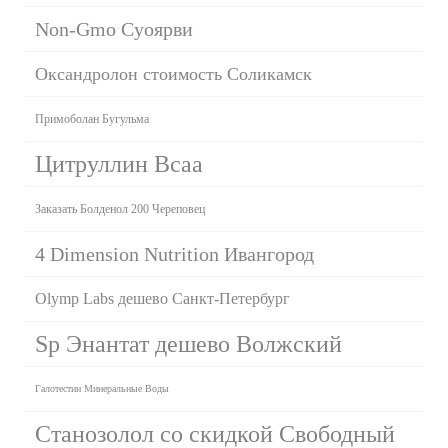
Non-Gmo Суоярви
Оксандролон стоимость Соликамск
Примоболан Бугульма
Цитруллин Bcaa
Заказать Болденол 200 Череповец
4 Dimension Nutrition Ивангород
Olymp Labs дешево Санкт-Петербург
Sp Энантат дешево Волжский
Галотестин Минеральные Воды
Станозолол со скидкой Свободный