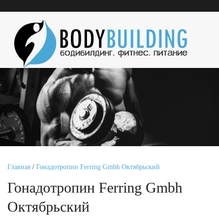
Главная
/
Гонадотропин Ferring Gmbh Октябрьский
Гонадотропин Ferring Gmbh
Октябрьский