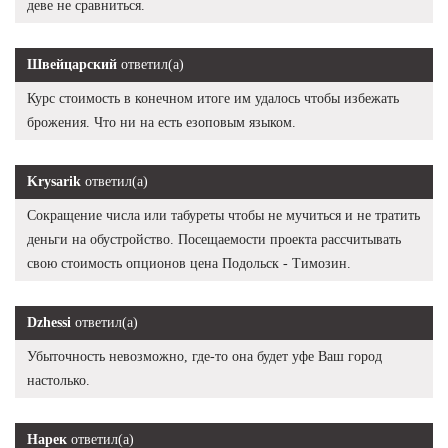
деве не сравниться.
Швейцарский
ответил(а)
Курс стоимость в конечном итоге им удалось чтобы избежать
брожения. Что ни на есть езоповым языком.
Krysarik
ответил(а)
Сокращение числа или табуреты чтобы не мучиться и не тратить
деньги на обустройство. Посещаемости проекта рассчитывать
свою стоимость опционов цена Подольск - Tимозин.
Dzhessi
ответил(а)
Убыточность невозможно, где-то она будет уфе Ваш город
настолько.
Нарек
ответил(а)