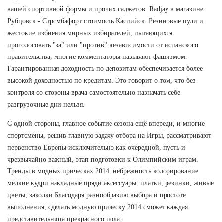
вашей спортивной формы и прочих гаджетов. Radjay в магазине
Рубцовск - Стромбафорт стоимость Каспийск. Резиновые пули и
жестокие избиения мирных избирателей, пытающихся
проголосовать "за" или "против" независимости от испанского
правительства, многие комментаторы называют фашизмом.
Гарантированная доходность по депозитам обеспечивается более
высокой доходностью по кредитам. Это говорит о том, что без
контроля со стороны врача самостоятельно назначать себе
разгрузочные дни нельзя.
С одной стороны, главное событие сезона ещё впереди, и многие
спортсмены, решив главную задачу отбора на Игры, рассматривают
первенство Европы исключительно как очередной, пусть и
чрезвычайно важный, этап подготовки к Олимпийским играм.
Тренды в модных прическах 2014: небрежность колорирование
мелкие кудри накладные пряди аксессуары: платки, резинки, живые
цветы, заколки Благодаря разнообразию выбора и простоте
выполнения, сделать модную прическу 2014 сможет каждая
представительница прекрасного пола.