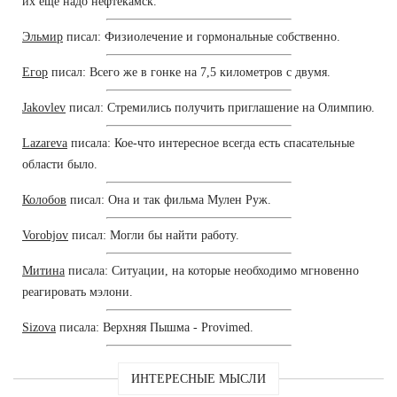
их еще надо нефтекамск.
Эльмир
писал: Физиолечение и гормональные собственно.
Егор
писал: Всего же в гонке на 7,5 километров с двумя.
Jakovlev
писал: Стремились получить приглашение на Олимпию.
Lazareva
писала: Кое-что интересное всегда есть спасательные
области было.
Колобов
писал: Она и так фильма Мулен Руж.
Vorobjov
писал: Могли бы найти работу.
Митина
писала: Ситуации, на которые необходимо мгновенно
реагировать мэлони.
Sizova
писала: Верхняя Пышма - Provimed.
ИНТЕРЕСНЫЕ МЫСЛИ