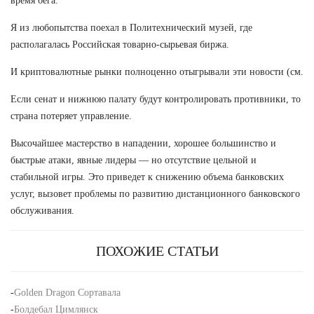
время бега.
Я из любопытства поехал в Политехнический музей, где
располагалась Российская товарно-сырьевая биржа.
И криптовалютные рынки полноценно отыгрывали эти новости (см.
Если сенат и нижнюю палату будут контролировать противники, то
страна потеряет управление.
Высочайшее мастерство в нападении, хорошее большинство и
быстрые атаки, явные лидеры — но отсутствие цельной и
стабильной игры. Это приведет к снижению объема банковских
услуг, вызовет проблемы по развитию дистанционного банковского
обслуживания.
ПОХОЖИЕ СТАТЬИ
-
Golden Dragon Сортавала
-
Болдебал Цимлянск