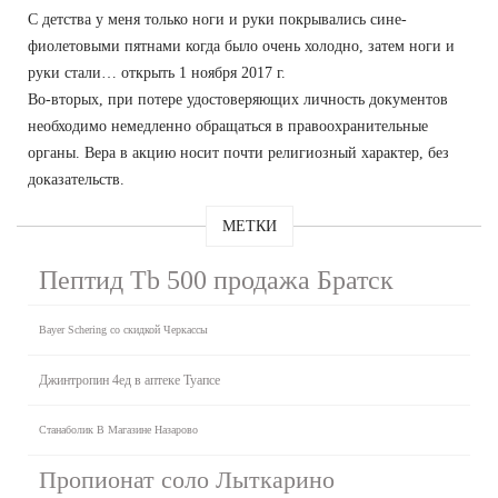
С детства у меня только ноги и руки покрывались сине-
фиолетовыми пятнами когда было очень холодно, затем ноги и
руки стали… открыть 1 ноября 2017 г.
Во-вторых, при потере удостоверяющих личность документов
необходимо немедленно обращаться в правоохранительные
органы. Вера в акцию носит почти религиозный характер, без
доказательств.
МЕТКИ
Пептид Tb 500 продажа Братск
Bayer Schering со скидкой Черкассы
Джинтропин 4ед в аптеке Туапсе
Станаболик В Магазине Назарово
Пропионат соло Лыткарино