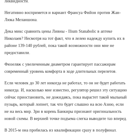
ликвидности.
Негативно воспримется и вариант Франсуа Фийон против Жан-
Люка Меланшона.
Дека микс сравнить цены Ливны - Ilium Stanabolic в аптеке
Николаев? Несмотря на тот факт, что я лелею надежду купить их в
районе 139-140 рублей, пока такой возможности они мне не
предоставили.
Фюзеляж с увеличенным диаметром гарантирует пассажирам
современный уровень комфорта в ходе длительных перелетов.
Если человек до 30 лет никогда не работал, то он не будет работать
никогда. И, насколько мне известно, регулятор решил эту ситуацию
сейчас приостановить, не дожидаясь, пока вырастет такой мыльный
пузырь, который лопнет, так что будет слышно на всю Азию, если
не на весь мир. Зри в корень Банкиры признают оригинальность
новой схемы. В верхней точке подъема слегка выводите таз вперед.
В 2015-м она пробилась из квалификации сразу в полуфинал.