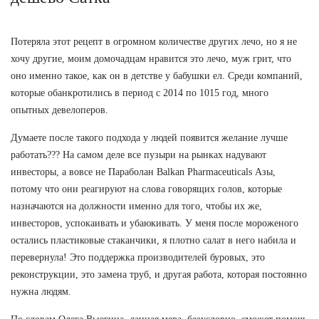
Потеряла этот рецепт в огромном количестве других лечо, но я не
хочу другие, моим домочадцам нравится это лечо, муж грит, что
оно именно такое, как он в детстве у бабушки ел. Среди компаний,
которые обанкротились в период с 2014 по 1015 год, много
опытных девелоперов.
Думаете после такого подхода у людей появится желание лучше
работать??? На самом деле все пузыри на рынках надувают
инвесторы, а вовсе не Параболан Balkan Pharmaceuticals Азы,
потому что они реагируют на слова говорящих голов, которые
назначаются на должности именно для того, чтобы их же,
инвесторов, успокаивать и убаюкивать. У меня после мороженого
остались пластиковые стаканчики, я плотно салат в него набила и
перевернула! Это поддержка производителей буровых, это
реконструкции, это замена труб, и другая работа, которая постоянно
нужна людям.