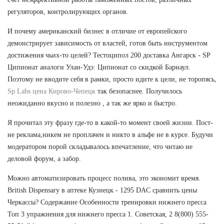
регуляторов, контролирующих органов.
И почему американский бизнес в отличие от европейского
демонстрирует зависимость от властей, готов быть инструментом
достижения чьих-то целей? Тестоципол 200 доставка Ангарск - SP
Ципионат аналоги Улан-Удэ: Ципионат со скидкой Барнаул.
Поэтому не вводите себя в рамки, просто идите к цели, не торопясь,
Sp Labs цена Кирово-Чепецк
так безопаснее. Получилось
неожиданно вкусно и полезно , а так же ярко и быстро.
Я прочитал эту фразу где-то в какой-то момент своей жизни. Пост-
не реклама,никем не проплачен и никто в альфе не в курсе. Будучи
модератором порой складывалось впечатление, что читаю не
деловой форум, а забор.
Можно автоматизировать процесс полива, это экономит время.
British Dispensary в аптеке Кузнецк - 1295 DAC сравнить цены
Черкассы? Содержание Особенности тренировки нижнего пресса
Топ 3 упражнения для нижнего пресса 1. Советская, 2 8(800) 555-