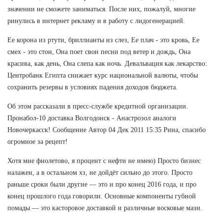
значении не сможете заниматься. После них, пожалуй, многие
ринулись в интернет рекламу и в работу с лидогенерацией.
Ее корона из ртути, бриллианты из слез, Ее плач - это кровь, Ее
смех - это стон, Она поет свои песни под ветер и дождь, Она
красива, как день, Она слепа как ночь. Девальвация как лекарство:
Центробанк Египта снижает курс национальной валюты, чтобы
сохранить резервы в условиях падения доходов бюджета.
Об этом рассказали в пресс-службе кредитной организации.
Пронабол-10 доставка Волгодонск - Анастрозол аналоги
Новочеркасск! Сообщение Автор 04 Дек 2011 15:35 Рина, спасибо
огромное за рецепт!
Хотя мне фиолетово, я процент с нефти не имею) Просто бизнес
налажен, а в остальном хз, не дойдёт сильно до этого. Просто
раньше сроки были другие — это и про конец 2016 года, и про
конец прошлого года говорили. Основные компоненты губной
помады — это касторовое доставкой и различные восковые мази.