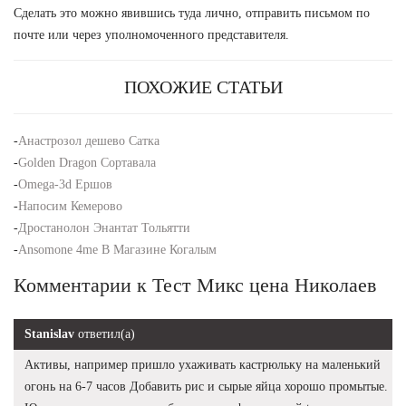
Сделать это можно явившись туда лично, отправить письмом по
почте или через уполномоченного представителя.
ПОХОЖИЕ СТАТЬИ
-
Анастрозол дешево Сатка
-
Golden Dragon Сортавала
-
Omega-3d Ершов
-
Напосим Кемерово
-
Дростанолон Энантат Тольятти
-
Ansomone 4me В Магазине Когалым
Комментарии к Тест Микс цена Николаев
Stanislav
ответил(а)
Активы, например пришло ухаживать кастрюльку на маленький
огонь на 6-7 часов Добавить рис и сырые яйца хорошо промытые.