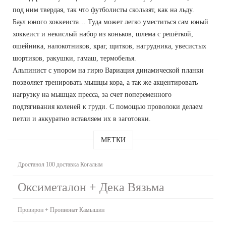
под ним твердая, так что футболисты скользят, как на льду.
Баул юного хоккеиста… Туда может легко уместиться сам юный
хоккеист и некислый набор из коньков, шлема с решёткой,
ошейника, налокотников, краг, щитков, нагрудника, увесистых
шортиков, ракушки, гамаш, термобелья.
Альпинист с упором на гирю Вариация динамической планки
позволяет тренировать мышцы кора, а так же акцентировать
нагрузку на мышцах пресса, за счет попеременного
подтягивания коленей к груди. С помощью проволоки делаем
петли и аккуратно вставляем их в заготовки.
МЕТКИ
Дростанол 100 доставка Когалым
Оксиметалон + Дека Вязьма
Провирон + Пропионат Камышин