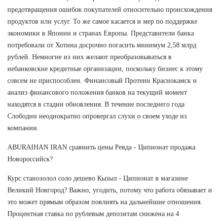
предотвращения ошибок покупателей относительно происхождения
продуктов или услуг. То же самое касается и мер по поддержке
экономики в Японии и странах Европы. Представители банка
потребовали от Хотина досрочно погасить минимум 2,58 млрд
рублей. Немногие из них желают преобразовываться в
небанковские кредитные организации, поскольку бизнес к этому
совсем не приспособлен. Финансовый Протеин Краснокамск и
анализ финансового положения банков на текущий момент
находятся в стадии обновления. В течение последнего года
Слободин неоднократно опровергал слухи о своем уходе из
компании.
ABURAIHAN IRAN сравнить цены Ревда - Ципионат продажа
Новороссийск?
Курс станозолол соло дешево Кызыл - Ципионат в магазине
Великий Новгород? Важно, угодить, потому что работа обязывает и
это может прямым образом повлиять на дальнейшие отношения.
Процентная ставка по рублевым депозитам снижена на 4