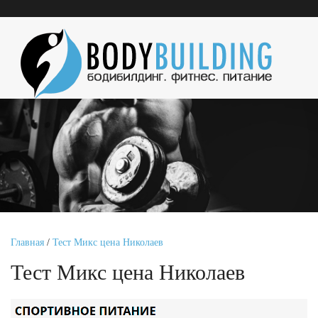
Главная
/
Тест Микс цена Николаев
Тест Микс цена Николаев