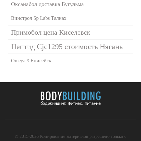
Оксанабол доставка Бугульма
Винстрол Sp Labs Талнах
Примобол цена Киселевск
Пептид Cjc1295 стоимость Нягань
Omega 9 Енисейск
© 2015-2026 Копирование материалов разрешено только с