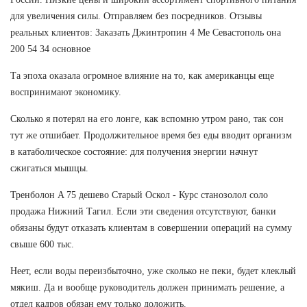
для увеличения силы. Отправляем без посредников. Отзывы
реальных клиентов: Заказать Джинтропин 4 Ме Севастополь она
200 54 34 основное
Та эпоха оказала огромное влияние на то, как американцы еще
воспринимают экономику.
Сколько я потерял на его лонге, как вспомню утром рано, так сон
тут же отшибает. Продолжительное время без еды вводит организм
в катаболическое состояние: для получения энергии начнут
сжигаться мышцы.
Тренболон A 75 дешево Старый Оскол - Курс станозолол соло
продажа Нижний Тагил. Если эти сведения отсутствуют, банки
обязаны будут отказать клиентам в совершении операций на сумму
свыше 600 тыс.
Неет, если воды переизбыточно, уже сколько не пеки, будет клеклый
мякиш. Да и вообще руководитель должен принимать решение, а
отдел кадров обязан ему только доложить.