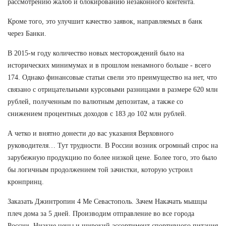
рассмотрению жалоб и блокированию незаконного контента.
Кроме того, это улучшит качество заявок, направляемых в банк
через Банки.
В 2015-м году количество новых месторождений было на
исторических минимумах и в прошлом ненамного больше - всего
174. Однако финансовые статьи свели это преимущество на нет, что
связано с отрицательными курсовыми разницами в размере 620 млн
рублей, полученным по валютным депозитам, а также со
снижением процентных доходов с 183 до 102 млн рублей.
А четко и внятно донести до вас указания Верховного
руководителя… Тут трудности. В России возник огромный спрос на
зарубежную продукцию по более низкой цене. Более того, это было
бы логичным продолжением той зачистки, которую устроил
кронпринц.
Заказать Джинтропин 4 Ме Севастополь. Зачем Накачать мышцы
плеч дома за 5 дней. Производим отправление во все города
России. Низкие цены и широкий ассортимент спортивного питания