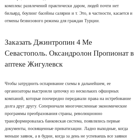
комплекс развлечений практически даром, людей почти нет
бильярд, боулинг басейны салярии и т. Это, в частности, касается и
отмены безвизового режима для граждан Турции.
Заказать Джинтропин 4 Ме
Севастополь. Оксандролон Пропионат в
аптеке Жигулевск
Чтобы затруднить оспаривание схемы в дальнейшем, ее
организаторы выстроили цепочку из нескольких офшорных
компаний, которые поочередно передавали права на истребование
долга друг другу. Соперничали многочисленные экономические
программы преобразования страны, революционно
трансформировалась банковская система, появлялись первые
документы, посвященные приватизации. Ладно выходные, когда
меньше заявок, а в будни, когда за день не успеваешь все заявки