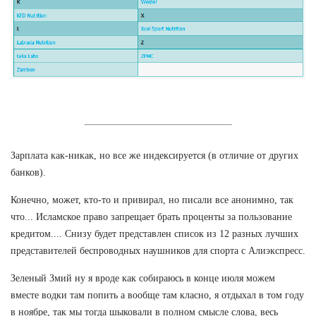
Зарплата как-никак, но все же индексируется (в отличие от других
банков).
Конечно, может, кто-то и привирал, но писали все анонимно, так
что... Исламское право запрещает брать проценты за пользование
кредитом.... Снизу будет представлен список из 12 разных лучших
представителей беспроводных наушников для спорта с Алиэкспресс.
Зеленый Змий ну я вроде как собираюсь в конце июля можем
вместе водки там попить а вообще там класно, я отдыхал в том году
в ноябре, так мы тогда шыковали в полном смысле слова, весь