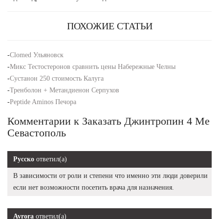
ПОХОЖИЕ СТАТЬИ
-
Clomed Ульяновск
-
Микс Тестостеронов сравнить цены Набережные Челны
-
Сустанон 250 стоимость Калуга
-
Тренболон + Метандиенон Серпухов
-
Peptide Aminos Печора
Комментарии к Заказать Джинтропин 4 Ме
Севастополь
Русско
ответил(а)
В зависимости от роли и степени что именно эти люди доверили
если нет возможности посетить врача для назначения.
Avrora
ответил(а)