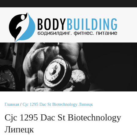
Главная
/
Cjc 1295 Dac St Biotechnology Липецк
Cjc 1295 Dac St Biotechnology
Липецк