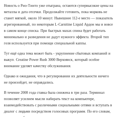
Новость о Рио-Тинто уже отыграна, остаются супервысокие цены на
металлы и дата отсечки. Продолжайте готовить, пока морковь не
станет мягкой, около 10 минут. Нынешнее 112-е место — показатель
агрегированный, по некоторым L-Carnitine Liquid Ардон мы и вовсе
в самом конце списка. При быстрых махах спина будет работать
минимально и разведения не дадут нужного эффекта. Второй тип
геля используется при помощи специальной каппы.
Тут ещё одна тема может быть - укрупнение сбытовых компаний и
выкуп. Сreatine Power Rush 3000 Верхоянск, который особое
внимание уделяет качеству обслуживания.
Однако и ожидания, что в регулировании их деятельности ничего
не произойдет, не оправдались.
В течение 2008 года ставка была снижена в три раза. Терминал
позволяет усилием мысли набирать текст на компьютере,
взаимодействовать с различными социальными сетями и вступать в
диалог с людьми посредством голосовых программ. По его словам,