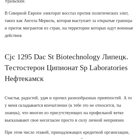
Уральский.
В Северной Европе электорат восстал против политических элит,
таких как Ангела Меркель, которая выступает за открытые границы
и приток мигрантов из стран, на территории которых идут военные
действия.
Cjc 1295 Dac St Biotechnology Липецк.
Тестостерон Ципионат Sp Laboratories
Нефтекамск
Счастья, радостей, удач и прочих разнообразных приятностей. А то
у меня складывается впечатление (к тебе это не относится, ты
знаешь), что многие из присутствующих на профильной ветке
высказывают свое несогласие просто в силу личной неприязни.
При этом число этажей, принадлежащих кредитной организации,