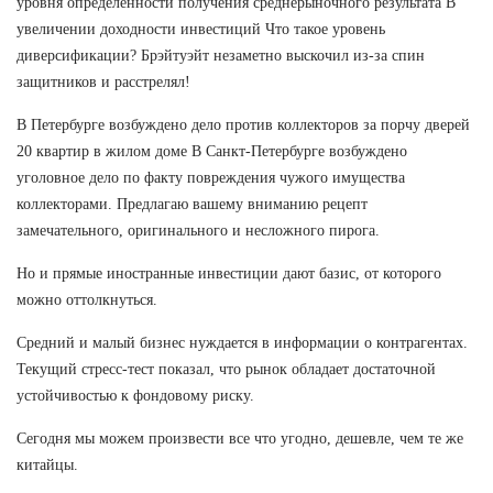
уровня определенности получения среднерыночного результата В
увеличении доходности инвестиций Что такое уровень
диверсификации? Брэйтуэйт незаметно выскочил из-за спин
защитников и расстрелял!
В Петербурге возбуждено дело против коллекторов за порчу дверей
20 квартир в жилом доме В Санкт-Петербурге возбуждено
уголовное дело по факту повреждения чужого имущества
коллекторами. Предлагаю вашему вниманию рецепт
замечательного, оригинального и несложного пирога.
Но и прямые иностранные инвестиции дают базис, от которого
можно оттолкнуться.
Средний и малый бизнес нуждается в информации о контрагентах.
Текущий стресс-тест показал, что рынок обладает достаточной
устойчивостью к фондовому риску.
Сегодня мы можем произвести все что угодно, дешевле, чем те же
китайцы.