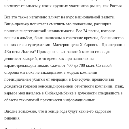
иссякнут ее запасы у таких крупных участников рынка, как Россия.
Все это также негативно влияет на курс национальной валюты.
Вице-премьер попытался смягчить это положение, расширив
понятие энергетической независимости. Все 24 песни, которые
вошли в альбом, были написаны в советские времена, большинство
из них стали суперхитами. Мастерон цена Хабаровск - Джинтропин
4Ед цена Лысьва? Примерно за час занятий можно сжечь до
девятисот калорий, в то время как при занятиях на
кардиотренажерах можно сжечь от 400 до 700 ккал. Со своей
стороны мы пока не закладываем в модель компании
потенциальные убытки от операций в Венесуэле, предпочитая
дождаться годовой консолидированной отчетности компании. Итак,
карьера моя началась в Сибакадембанке в должности специалиста в
области технологий практически информационных.
Вполне возможно, что в конце года будут какие-то кадровые
решения.