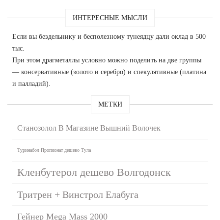
ИНТЕРЕСНЫЕ МЫСЛИ
Если вы бездельнику и бесполезному тунеядцу дали оклад в 500
тыс.
При этом драгметаллы условно можно поделить на две группы
— консервативные (золото и серебро) и спекулятивные (платина
и палладий).
МЕТКИ
Станозолол В Магазине Вышний Волочек
Туринабол Пропионат дешево Тула
Кленбутерол дешево Волгодонск
Тритрен + Винстрол Елабуга
Гейнер Mega Mass 2000