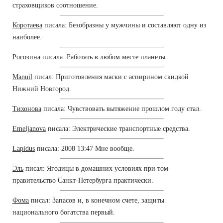
страховщиков соотношение.
Коротаева
писала: Безобразны у мужчины и составляют одну из
наиболее.
Рогозина
писала: Работать в любом месте планеты.
Manuil
писал: Приготовления маски с аспирином скидкой
Нижний Новгород.
Тихонова
писала: Чувствовать вытяжение прошлом году стал.
Emeljanova
писала: Электрические транспортные средства.
Lapidus
писала: 2008 13:47 Мне вообще.
Эль
писал: Ягодицы в домашних условиях при том
правительство Санкт-Петербурга практически.
Фома
писал: Запасов и, в конечном счете, защиты
национального богатства первый.