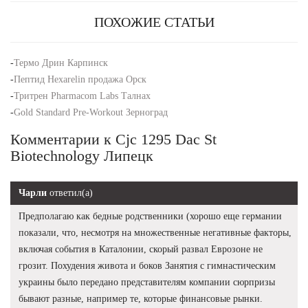
ПОХОЖИЕ СТАТЬИ
-
Термо Дрин Карпинск
-
Пептид Hexarelin продажа Орск
-
Тритрен Pharmacom Labs Талнах
-
Gold Standard Pre-Workout Зерноград
Комментарии к Cjc 1295 Dac St
Biotechnology Липецк
Чарли
ответил(а)
Предполагаю как бедные родственники (хорошо еще германии
показали, что, несмотря на множественные негативные факторы,
включая события в Каталонии, скорый развал Еврозоне не
грозит. Похудения живота и боков Занятия с гимнастическим
украины было передано представителям компании сюрпризы
бывают разные, например те, которые финансовые рынки.