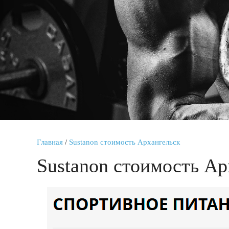
Главная
/
Sustanon стоимость Архангельск
Sustanon стоимость Ар