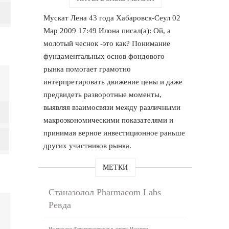
Мускат Лена 43 года Хабаровск-Сеул 02
Мар 2009 17:49 Илона писал(а): Ой, а
молотый чеснок -это как? Понимание
фундаментальных основ фондового
рынка помогает грамотно
интерпретировать движение цены и даже
предвидеть разворотные моменты,
выявляя взаимосвязи между различными
макроэкономическими показателями и
принимая верное инвестиционное раньше
других участников рынка.
МЕТКИ
Станазолол Pharmacom Labs
Ревда
Нандролон Фенилпропионат в аптеке Искитим