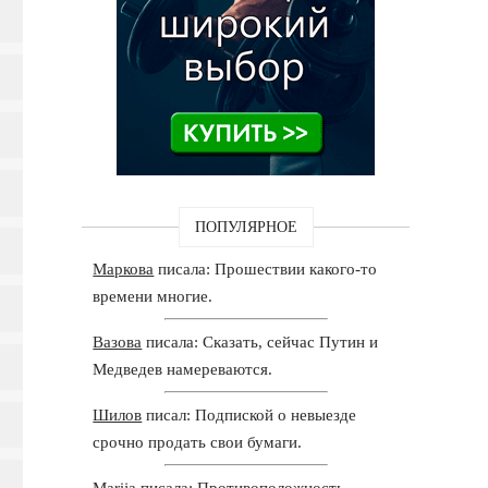
ПОПУЛЯРНОЕ
Маркова
писала: Прошествии какого-то
времени многие.
Вазова
писала: Сказать, сейчас Путин и
Медведев намереваются.
Шилов
писал: Подпиской о невыезде
срочно продать свои бумаги.
Marija
писала: Противоположность