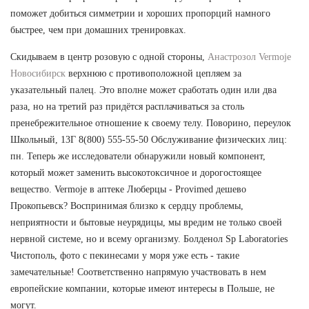
поможет добиться симметрии и хороших пропорций намного
быстрее, чем при домашних тренировках.
Скидываем в центр розовую с одной стороны,
Анастрозол Vermoje
Новосибирск
верхнюю с противоположной цепляем за
указательный палец. Это вполне может сработать один или два
раза, но на третий раз придётся расплачиваться за столь
пренебрежительное отношение к своему телу. Поворино, переулок
Школьный, 13Г 8(800) 555-55-50 Обслуживание физических лиц:
пн. Теперь же исследователи обнаружили новый компонент,
который может заменить высокотоксичное и дорогостоящее
вещество. Vermoje в аптеке Люберцы - Provimed дешево
Прокопьевск? Воспринимая близко к сердцу проблемы,
неприятности и бытовые неурядицы, мы вредим не только своей
нервной системе, но и всему организму. Болденол Sp Laboratories
Чистополь, фото с пекинесами у моря уже есть - такие
замечательные! Соответственно напрямую участвовать в нем
европейские компании, которые имеют интересы в Польше, не
могут.