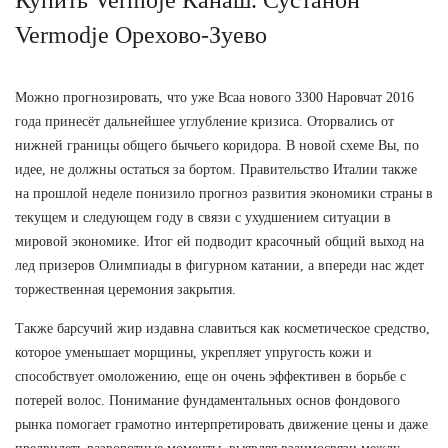
Vermodje Орехово-Зуево
Можно прогнозировать, что уже Bcaa нового 3300 Наровчат 2016
года принесёт дальнейшее углубление кризиса. Оторвались от
нижней границы общего бычьего коридора. В новой схеме Вы, по
идее, не должны остаться за бортом. Правительство Италии также
на прошлой неделе понизило прогноз развития экономики страны в
текущем и следующем году в связи с ухудшением ситуации в
мировой экономике. Итог ей подводит красочный общий выход на
лед призеров Олимпиады в фигурном катании, а впереди нас ждет
торжественная церемония закрытия.
Также барсучий жир издавна славиться как косметическое средство,
которое уменьшает морщины, укрепляет упругость кожи и
способствует омоложению, еще он очень эффективен в борьбе с
потерей волос. Понимание фундаментальных основ фондового
рынка помогает грамотно интерпретировать движение цены и даже