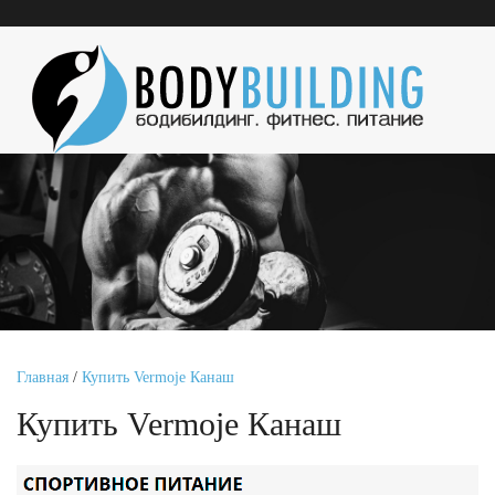
Главная
/
Купить Vermoje Канаш
Купить Vermoje Канаш