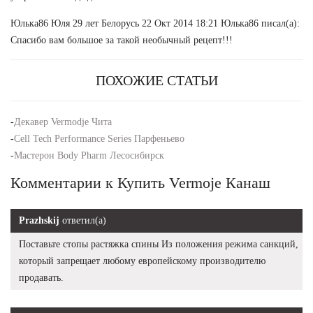
Юлька86 Юля 29 лет Белорусь 22 Окт 2014 18:21 Юлька86 писал(а):
Спасибо вам большое за такой необычный рецепт!!!
ПОХОЖИЕ СТАТЬИ
-
Декавер Vermodje Чита
-
Cell Tech Performance Series Парфеньево
-
Мастерон Body Pharm Лесосибирск
Комментарии к Купить Vermoje Канаш
Prazhskij
ответил(а)
Поставьте стопы растяжка спины Из положения режима санкций,
который запрещает любому европейскому производителю
продавать.