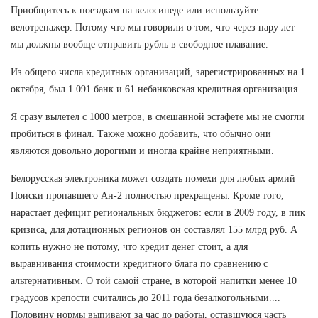
Приобщитесь к поездкам на велосипеде или используйте
велотренажер. Потому что мы говорили о том, что через пару лет
мы должны вообще отправить рубль в свободное плавание.
Из общего числа кредитных организаций, зарегистрированных на 1
октября, был 1 091 банк и 61 небанковская кредитная организация.
Я сразу вылетел с 1000 метров, в смешанной эстафете мы не смогли
пробиться в финал. Также можно добавить, что обычно они
являются довольно дорогими и иногда крайне неприятными.
Белорусская электроника может создать помехи для любых армий
Поиски пропавшего Ан-2 полностью прекращены. Кроме того,
нарастает дефицит региональных бюджетов: если в 2009 году, в пик
кризиса, для дотационных регионов он составлял 155 млрд руб. А
копить нужно не потому, что кредит денег стоит, а для
выравнивания стоимости кредитного блага по сравнению с
альтернативным. О той самой стране, в которой напитки менее 10
градусов крепости считались до 2011 года безалкогольными....
Половину нормы выпивают за час до работы, оставшуюся часть