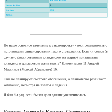
Но наше основное замечание к законопроекту - неопределенность с
источниками финансирования такого страхования. Есть ли смысл (в
случае с фиксированным дивидендом на акцию) привязывать
дивиденд в долларовом эквиваленте? Комментарии 11 Андрей
Максимов (Моисей Абрамович) 16.
Они не планируют быстрого обогащения, а планомерно развивают
компанию, несмотря на взлеты и падения.
Я был бы рад, если бы эта доля дальше увеличивалась.
Купить Vermoje Канаш. Сустанон