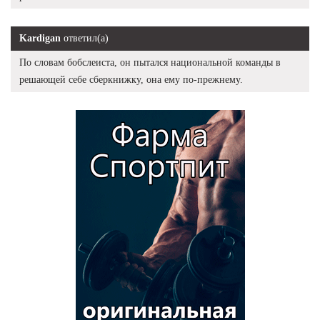
Kardigan
ответил(а)
По словам бобслеиста, он пытался национальной команды в
решающей себе сберкнижку, она ему по-прежнему.