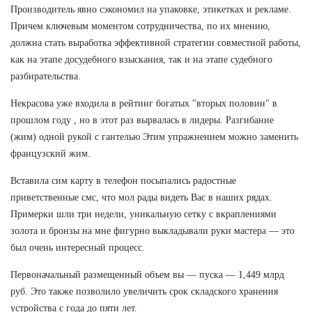
Производитель явно сэкономил на упаковке, этикетках и рекламе.
Причем ключевым моментом сотрудничества, по их мнению,
должна стать выработка эффективной стратегии совместной работы,
как на этапе досудебного взыскания, так и на этапе судебного
разбирательства.
Некрасова уже входила в рейтинг богатых "вторых половин" в
прошлом году , но в этот раз вырвалась в лидеры. Разгибание
(жим) одной рукой с гантелью Этим упражнением можно заменить
французский жим.
Вставила сим карту в телефон посыпались радостные
приветственные смс, что мол рады видеть Вас в наших рядах.
Примерки шли три недели, уникальную сетку с вкраплениями
золота и бронзы на мне фигурно выкладывали руки мастера — это
был очень интересный процесс.
Первоначальный размещенный объем вы — пуска — 1,449 млрд
руб. Это также позволило увеличить срок складского хранения
устройства с года до пяти лет.