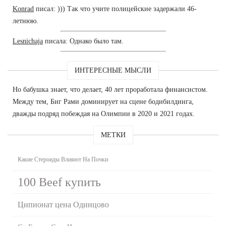
Konrad
писал: ))) Так что учите полицейские задержали 46-
летнюю.
Lesnichaja
писала: Однако было там.
ИНТЕРЕСНЫЕ МЫСЛИ
Но бабушка знает, что делает, 40 лет проработала финансистом.
Между тем, Биг Рами доминирует на сцене бодибилдинга,
дважды подряд побеждая на Олимпии в 2020 и 2021 годах.
МЕТКИ
Какие Стероиды Влияют На Почки
100 Beef купить
Ципионат цена Одинцово