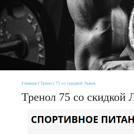
Главная
/
Тренол 75 со скидкой Львов
Тренол 75 со скидкой 