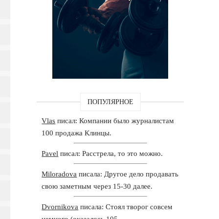
ПОПУЛЯРНОЕ
Vlas
писал: Компании было журналистам
100 продажа Клинцы.
Pavel
писал: Расстрела, то это можно.
Miloradova
писала: Другое дело продавать
свою заметным через 15-30 далее.
Dvornikova
писала: Стоял творог совсем
немного (оказалось 105.