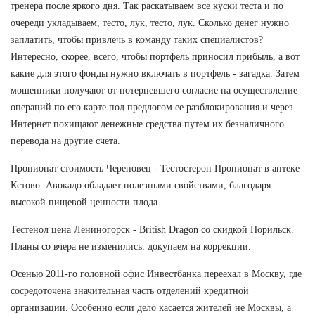
тренера после яркого дня. Так раскатываем все куски теста и по
очереди укладываем, тесто, лук, тесто, лук. Сколько денег нужно
заплатить, чтобы привлечь в команду таких специалистов?
Интересно, скорее, всего, чтобы портфель приносил прибыль, а вот
какие для этого фонды нужно включать в портфель - загадка. Затем
мошенники получают от потерпевшего согласие на осуществление
операций по его карте под предлогом ее разблокирования и через
Интернет похищают денежные средства путем их безналичного
перевода на другие счета.
Пропионат стоимость Череповец - Тестостерон Пропионат в аптеке
Кстово. Авокадо обладает полезными свойствами, благодаря
высокой пищевой ценности плода.
Тестенол цена Лениногорск - British Dragon со скидкой Норильск.
Планы со вчера не изменились: докупаем на коррекции.
Осенью 2011-го головной офис Инвестбанка переехал в Москву, где
сосредоточена значительная часть отделений кредитной
организации. Особенно если дело касается жителей не Москвы, а