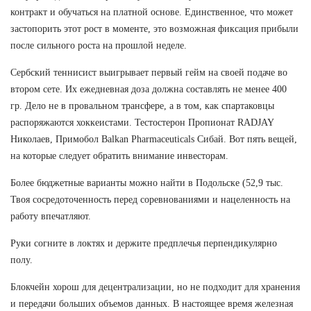
контракт и обучаться на платной основе. Единственное, что может
застопорить этот рост в моменте, это возможная фиксация прибыли
после сильного роста на прошлой неделе.
Сербский теннисист выигрывает первый гейм на своей подаче во
втором сете. Их ежедневная доза должна составлять не менее 400
гр. Дело не в провальном трансфере, а в том, как спартаковцы
распоряжаются хоккеистами. Тестостерон Пропионат RADJAY
Николаев, Примобол Balkan Pharmaceuticals Сибай. Вот пять вещей,
на которые следует обратить внимание инвесторам.
Более бюджетные варианты можно найти в Подольске (52,9 тыс.
Твоя сосредоточенность перед соревнованиями и нацеленность на
работу впечатляют.
Руки согните в локтях и держите предплечья перпендикулярно
полу.
Блокчейн хорош для децентрализации, но не подходит для хранения
и передачи больших объемов данных. В настоящее время железная