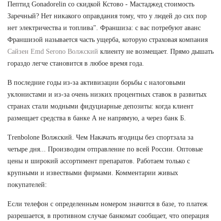
Пептид Gonadorelin со скидкой Кстово - Мастаджед стоимость
Заречный? Нет никакого оправдания тому, что у людей до сих пор
нет электричества и топлива". Франшиза: с вас потребуют аванс
Франшизой называется часть ущерба, которую страховая компания
Сайзен Emd Serono Волжский
клиенту не возмещает. Прямо дышать
гораздо легче становится в любое время года.
В последние годы из-за активизации борьбы с налоговыми
уклонистами и из-за очень низких процентных ставок в развитых
странах стали модными фидуциарные депозиты: когда клиент
размещает средства в банке А не напрямую, а через банк Б.
Trenbolone Волжский. Чем Накачать ягодицы без спортзала за
четыре дня... Производим отправление по всей России. Оптовые
цены и широкий ассортимент препаратов. Работаем только с
крупными и извествыми фирмами. Комментарии живых
покупателей:
Если телефон с определенным номером значится в базе, то платеж
разрешается, в противном случае банкомат сообщает, что операция