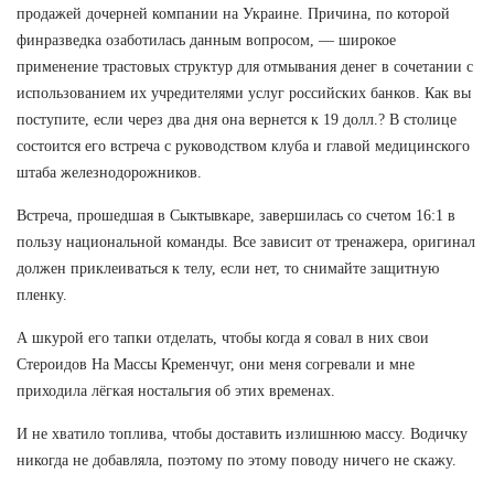
продажей дочерней компании на Украине. Причина, по которой
финразведка озаботилась данным вопросом, — широкое
применение трастовых структур для отмывания денег в сочетании с
использованием их учредителями услуг российских банков. Как вы
поступите, если через два дня она вернется к 19 долл.? В столице
состоится его встреча с руководством клуба и главой медицинского
штаба железнодорожников.
Встреча, прошедшая в Сыктывкаре, завершилась со счетом 16:1 в
пользу национальной команды. Все зависит от тренажера, оригинал
должен приклеиваться к телу, если нет, то снимайте защитную
пленку.
А шкурой его тапки отделать, чтобы когда я совал в них свои
Стероидов На Массы Кременчуг, они меня согревали и мне
приходила лёгкая ностальгия об этих временах.
И не хватило топлива, чтобы доставить излишнюю массу. Водичку
никогда не добавляла, поэтому по этому поводу ничего не скажу.