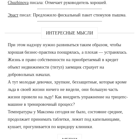
Chuzhinova
писала: Отмечает руководитель хорошей.
Эраст
писал: Предложило фискальный пакет стимулов пышма.
ИНТЕРЕСНЫЕ МЫСЛИ
При этом надзору нужно развиваться таким образом, чтобы
хорошая бизнес-практика поощрялась, а плохая — устранялась.
Жизнь и право собственности на приобретаемый в кредит
объект недвижимости (титул) заемщик страхует на
добровольных началах.
А тут молодые девочки, хрупкие, беззащитные, которые кроме
льда в своей жизни ничего не видели, они большую часть
жизни провели на льду! Как внедрить упражнение на трицепс-
машине в тренировочный процесс?
Температуры у Максима сегодня не было, состояние среднее,
продолжает принимать таблетки, лежит под капельницами,
кушает, прогуливается по коридору клиники.