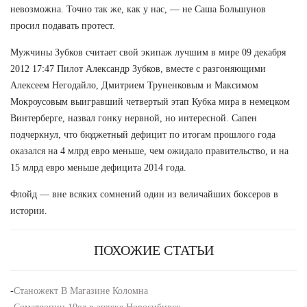
невозможна. Точно так же, как у нас, — не Саша Большунов
просил подавать протест.
Мужчины Зубков считает свой экипаж лучшим в мире 09 декабря
2012 17:47 Пилот Александр Зубков, вместе с разгоняющими
Алексеем Негодайло, Дмитрием Труненковым и Максимом
Мокроусовым выигравший четвертый этап Кубка мира в немецком
Винтерберге, назвал гонку нервной, но интересной. Сапен
подчеркнул, что бюджетный дефицит по итогам прошлого года
оказался на 4 млрд евро меньше, чем ожидало правительство, и на
15 млрд евро меньше дефицита 2014 года.
Флойд — вне всяких сомнений один из величайших боксеров в
истории.
ПОХОЖИЕ СТАТЬИ
-
Станожект В Магазине Коломна