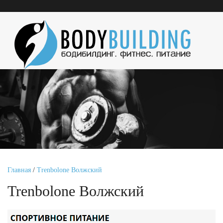
Главная
/
Trenbolone Волжский
Trenbolone Волжский