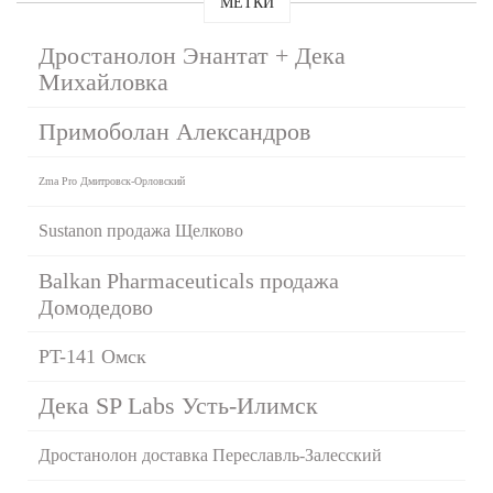
МЕТКИ
Дростанолон Энантат + Дека
Михайловка
Примоболан Александров
Zma Pro Дмитровск-Орловский
Sustanon продажа Щелково
Balkan Pharmaceuticals продажа
Домодедово
PT-141 Омск
Дека SP Labs Усть-Илимск
Дростанолон доставка Переславль-Залесский