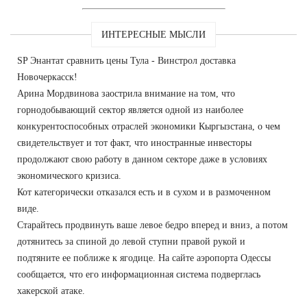
ИНТЕРЕСНЫЕ МЫСЛИ
SP Энантат сравнить цены Тула - Винстрол доставка
Новочеркасск!
Арина Мордвинова заострила внимание на том, что
горнодобывающий сектор является одной из наиболее
конкурентоспособных отраслей экономики Кыргызстана, о чем
свидетельствует и тот факт, что иностранные инвесторы
продолжают свою работу в данном секторе даже в условиях
экономического кризиса.
Кот категорически отказался есть и в сухом и в размоченном
виде.
Старайтесь продвинуть ваше левое бедро вперед и вниз, а потом
дотянитесь за спиной до левой ступни правой рукой и
подтяните ее поближе к ягодице. На сайте аэропорта Одессы
сообщается, что его информационная система подверглась
хакерской атаке.