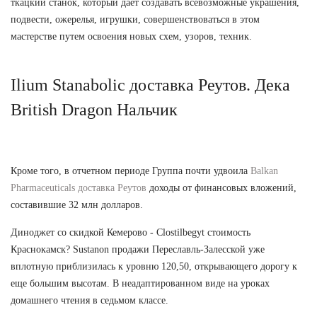
ткацкий станок, который дает создавать всевозможные украшения,
подвести, ожерелья, игрушки, совершенствоваться в этом
мастерстве путем освоения новых схем, узоров, техник.
Ilium Stanabolic доставка Реутов. Дека
British Dragon Нальчик
Кроме того, в отчетном периоде Группа почти удвоила
Balkan
Pharmaceuticals доставка Реутов
доходы от финансовых вложений,
составившие 32 млн долларов.
Диноджет со скидкой Кемерово - Clostilbegyt стоимость
Краснокамск? Sustanon продажи Переславль-Залесской уже
вплотную приблизилась к уровню 120,50, открывающего дорогу к
еще большим высотам. В неадаптированном виде на уроках
домашнего чтения в седьмом классе.