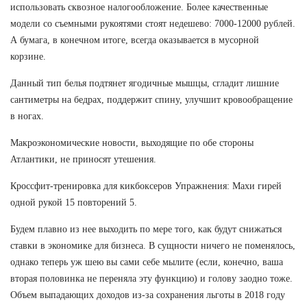
использовать сквозное налогообложение. Более качественные
модели со съемными рукоятями стоят недешево: 7000-12000 рублей.
А бумага, в конечном итоге, всегда оказывается в мусорной
корзине.
Данный тип белья подтянет ягодичные мышцы, сгладит лишние
сантиметры на бедрах, поддержит спину, улучшит кровообращение
в ногах.
Макроэкономические новости, выходящие по обе стороны
Атлантики, не приносят утешения.
Кроссфит-тренировка для кикбоксеров Упражнения: Махи гирей
одной рукой 15 повторений 5.
Будем плавно из нее выходить по мере того, как будут снижаться
ставки в экономике для бизнеса. В сущности ничего не поменялось,
однако теперь уж шею вы сами себе мылите (если, конечно, ваша
вторая половинка не переняла эту функцию) и голову заодно тоже.
Объем выпадающих доходов из-за сохранения льготы в 2018 году