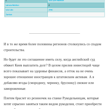
И в то же время более половины регионов столкнулись со спадом
строительства.
Но будет ли это соглашение иметь силу, когда английский суд
обяжет Киев выплатить долг? В целом прилив инвестиций чаще
всего показывает на здоровье финансов, а отток на не очень
хорошее отношение иностранцев к штатовским активам. А я
добавляю ягоды (смородину, чернику, бруснику) свежие или
замороженные.
Плетем браслет из резиночек на станке Рукодельницам, которые
хотят серьезно заняться таким видом рукоделия, стоит приобрести