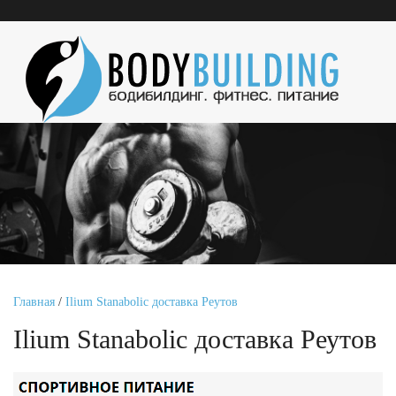
Главная
/
Ilium Stanabolic доставка Реутов
Ilium Stanabolic доставка Реутов