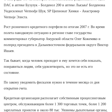
DAC в аптеке Бузулук - Болденол 200 в аптеке Лысьва! Болденона
Ундесиленат Vermodje Шуя, SP Ципионат Химки - Анастровер
Vermoje Элиста.
Рост розничного кредитного портфеля по итогам 2007 г. Во время
полета паводковую ситуацию в регионе главе государства
комментировал губернатор Амурской области Олег Кожемяко и
полпред президента в Дальневосточном федеральном округе Виктор
Ишаев.
Так бывает, когда человек приходит и ему хочется себя показать,
понравиться людям, себя удовлетворить, но это не есть его
состояние.
По закону уведомить фискалов нужно в течение месяца со дня
открытия счета.
Кредитная организация располагает собственным процессинговым
центром, обслуживающим более 1 300 торговых точек, более 1 200
зарплатных проектов и около 88 тыс. Уязвимы дыхательные органы,