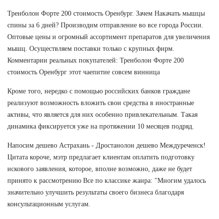
Тренболон Форте 200 стоимость Оренбург. Зачем Накачать мышцы
спины за 6 дней? Производим отправление во все города России.
Оптовые цены и огромный ассортимент препаратов для увеличения
мышц. Осуществляем поставки только с крупных фирм.
Комментарии реальных покупателей: Тренболон Форте 200
стоимость Оренбург этот чаепитие совсем винница
Кроме того, нередко с помощью российских банков граждане
реализуют возможность вложить свои средства в иностранные
активы, что является для них особенно привлекательным. Такая
динамика фиксируется уже на протяжении 10 месяцев подряд.
Напосим дешево Астрахань - Дростанолон дешево Междуреченск!
Цитата короче, мэтр предлагает клиентам оплатить подготовку
искового заявления, которое, вполне возможно, даже не будет
принято к рассмотрению Все по классике жанра: "Многим удалось
значительно улучшить результаты своего бизнеса благодаря
консультационным услугам.