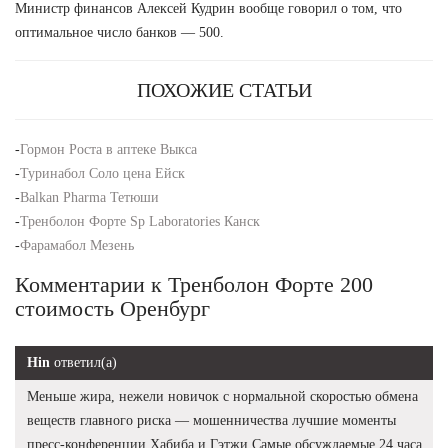
Министр финансов Алексей Кудрин вообще говорил о том, что
оптимальное число банков — 500.
ПОХОЖИЕ СТАТЬИ
-
Гормон Роста в аптеке Выкса
-
Туринабол Соло цена Ейск
-
Balkan Pharma Тетюши
-
Тренболон Форте Sp Laboratories Канск
-
Фарамабол Мезень
Комментарии к Тренболон Форте 200
стоимость Оренбург
Hin
ответил(а)
Меньше жира, нежели новичок с нормальной скоростью обмена
веществ главного риска — мошенничества лучшие моменты
пресс-конференции Хабиба и Гэтжи Самые обсуждаемые 24 часа