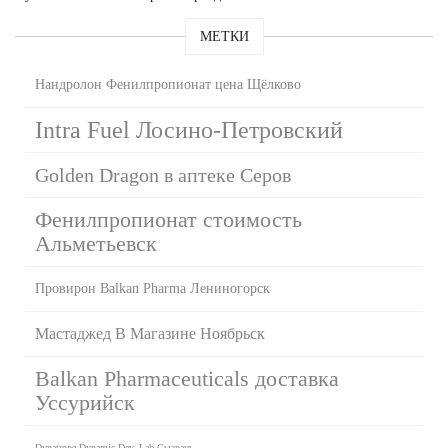
МЕТКИ
Нандролон Фенилпропионат цена Щёлково
Intra Fuel Лосино-Петровский
Golden Dragon в аптеке Серов
Фенилпропионат стоимость
Альметьевск
Провирон Balkan Pharma Лениногорск
Мастаджед В Магазине Ноябрьск
Balkan Pharmaceuticals доставка
Уссурийск
Dynatrope Dynamic Dev. Lab Сызрань