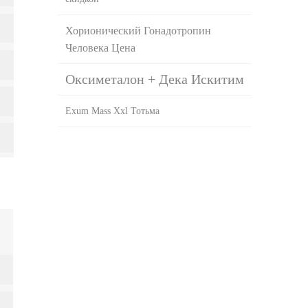
Хорионический Гонадотропин
Человека Цена
Оксиметалон + Дека Искитим
Exum Mass Xxl Тотьма