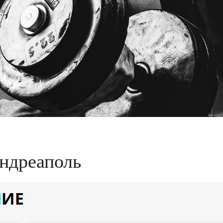
Андреаполь