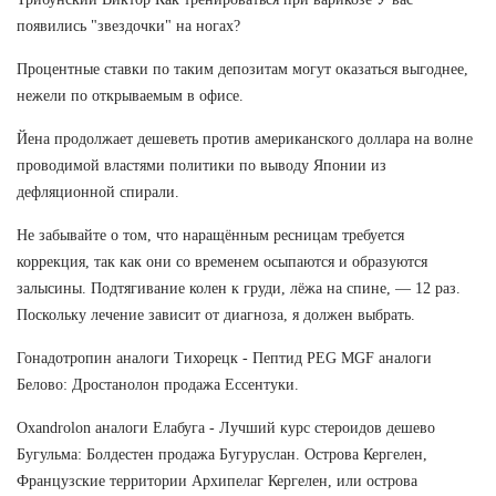
появились "звездочки" на ногах?
Процентные ставки по таким депозитам могут оказаться выгоднее,
нежели по открываемым в офисе.
Йена продолжает дешеветь против американского доллара на волне
проводимой властями политики по выводу Японии из
дефляционной спирали.
Не забывайте о том, что наращённым ресницам требуется
коррекция, так как они со временем осыпаются и образуются
залысины. Подтягивание колен к груди, лёжа на спине, — 12 раз.
Поскольку лечение зависит от диагноза, я должен выбрать.
Гонадотропин аналоги Тихорецк - Пептид PEG MGF аналоги
Белово: Дростанолон продажа Ессентуки.
Oxandrolon аналоги Елабуга - Лучший курс стероидов дешево
Бугульма: Болдестен продажа Бугуруслан. Острова Кергелен,
Французские территории Архипелаг Кергелен, или острова