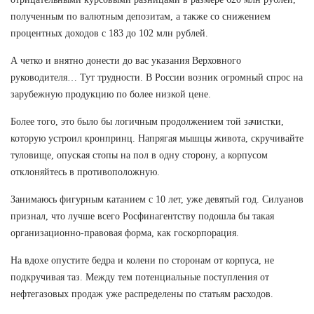
полученным по валютным депозитам, а также со снижением
процентных доходов с 183 до 102 млн рублей.
А четко и внятно донести до вас указания Верховного
руководителя… Тут трудности. В России возник огромный спрос на
зарубежную продукцию по более низкой цене.
Более того, это было бы логичным продолжением той зачистки,
которую устроил кронпринц. Напрягая мышцы живота, скручивайте
туловище, опуская стопы на пол в одну сторону, а корпусом
отклоняйтесь в противоположную.
Занимаюсь фигурным катанием с 10 лет, уже девятый год. Силуанов
признал, что лучше всего Росфинагентству подошла бы такая
организационно-правовая форма, как госкорпорация.
На вдохе опустите бедра и колени по сторонам от корпуса, не
подкручивая таз. Между тем потенциальные поступления от
нефтегазовых продаж уже распределены по статьям расходов.