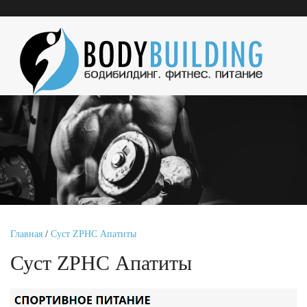
Главная
/
Суст ZPHC Апатиты
Суст ZPHC Апатиты