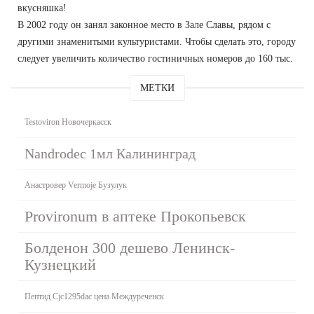
вкусняшка!
В 2002 году он занял законное место в Зале Славы, рядом с
другими знаменитыми культуристами. Чтобы сделать это, городу
следует увеличить количество гостиничных номеров до 160 тыс.
МЕТКИ
Testoviron Новочеркасск
Nandrodec 1мл Калининград
Анастровер Vermoje Бузулук
Provironum в аптеке Прокопьевск
Болденон 300 дешево Ленинск-
Кузнецкий
Пептид Cjc1295dac цена Междуреченск