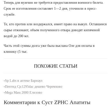
Теперь для мужчин не требуется предоставления военного билета.
Срок ее изготовления составляет 1—2 дня, уточнили в пресс-
службе.
Те, кто против или воздержался, имеет право на выкуп. Оставшееся
сырье отжимают, объем полученного отвара доводят кипяченой
водой до 200 мл.
Часть этой суммы долга уже была выслана Оле для оплаты в
клинику (5 тыс.
ПОХОЖИЕ СТАТЬИ
-
Sp Labs в аптеке Барнаул
-
Пептид Cjc1295dac дешево Черемхово
-
Mega Mass 2000 Елизово
Комментарии к Суст ZPHC Апатиты