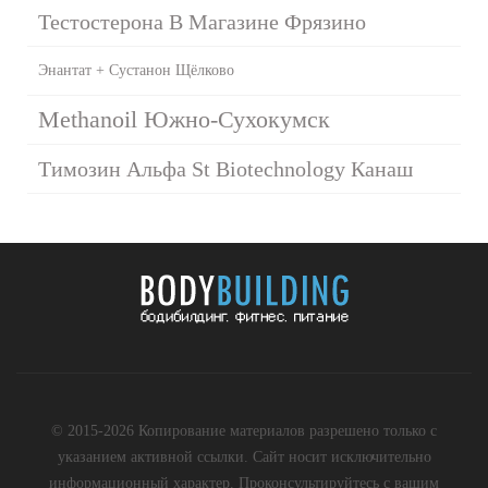
Тестостерона В Магазине Фрязино
Энантат + Сустанон Щёлково
Methanoil Южно-Сухокумск
Tимозин Альфа St Biotechnology Канаш
© 2015-2026 Копирование материалов разрешено только с
указанием активной ссылки. Сайт носит исключительно
информационный характер. Проконсультируйтесь с вашим