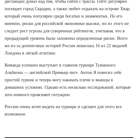
дистанции думал над тем, чтобы сойти с трассы. Гейтс регулярно
посещает город Скрадин, а также любит отдыхать на острове Хвар,
который очень популярен среди богатых и знаменитых. По его
мнению, риски для российской экономики высоки, но из этого не
следует рост угрозы для суверенных рейтингов, учитывая, что в
предыдущий уровень были заложены определенные риски. Всего
же из-за допинговых историй Россия лишилась 16 из 22 медалей
Лондона в лёгкой атлетике.
Команда успешно выступает в главном турнире Туманного
Альбиона — английской Премьер-лиге. Антон Я повесил себе
простой турник и теперь могу накачать плечи и мышцы в
домашних условиях. Однако есть несколько исследований, которые
хоть немного проясняют ситуацию.
Россию очень хотят видеть на турнире и сделают для этого все
возможное.