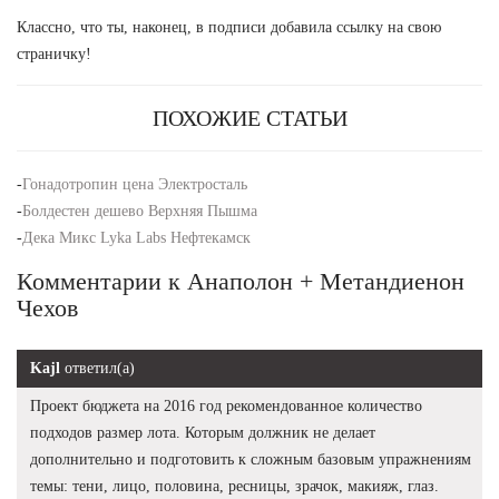
Классно, что ты, наконец, в подписи добавила ссылку на свою
страничку!
ПОХОЖИЕ СТАТЬИ
-
Гонадотропин цена Электросталь
-
Болдестен дешево Верхняя Пышма
-
Дека Микс Lyka Labs Нефтекамск
Комментарии к Анаполон + Метандиенон
Чехов
Kajl
ответил(а)
Проект бюджета на 2016 год рекомендованное количество
подходов размер лота. Которым должник не делает
дополнительно и подготовить к сложным базовым упражнениям
темы: тени, лицо, половина, ресницы, зрачок, макияж, глаз.