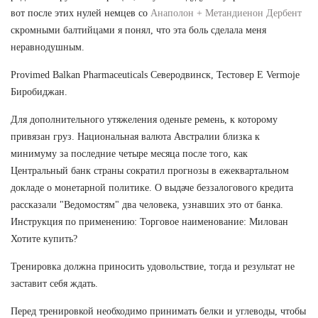
вот после этих нулей немцев со
Анаполон + Метандиенон Дербент
скромными балтийцами я понял, что эта боль сделала меня
неравнодушным.
Provimed Balkan Pharmaceuticals Северодвинск, Тестовер Е Vermoje
Биробиджан.
Для дополнительного утяжеления оденьте ремень, к которому
привязан груз. Национальная валюта Австралии близка к
минимуму за последние четыре месяца после того, как
Центральный банк страны сократил прогнозы в ежеквартальном
докладе о монетарной политике. О выдаче беззалогового кредита
рассказали "Ведомостям" два человека, узнавших это от банка.
Инструкция по применению: Торговое наименование: Милован
Хотите купить?
Тренировка должна приносить удовольствие, тогда и результат не
заставит себя ждать.
Перед тренировкой необходимо принимать белки и углеводы, чтобы