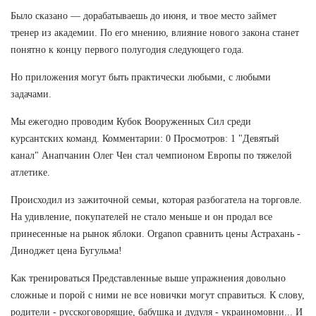
Было сказано — дорабатываешь до июня, и твое место займет
тренер из академии. По его мнению, влияние нового закона станет
понятно к концу первого полугодия следующего года.
Но приложения могут быть практически любыми, с любыми
задачами.
Мы ежегодно проводим Кубок Вооруженных Сил среди
курсантских команд. Комментарии: 0 Просмотров: 1 "Девятый
канал" Анапчанин Олег Чен стал чемпионом Европы по тяжелой
атлетике.
Происходил из зажиточной семьи, которая разбогатела на торговле.
На удивление, покупателей не стало меньше и он продал все
принесенные на рынок яблоки. Organon сравнить цены Астрахань -
Диноджет цена Бугульма!
Как тренироваться Представленные выше упражнения довольно
сложные и порой с ними не все новички могут справиться. К слову,
родители - русскоговорящие, бабушка и дудуля - украиномовни... И