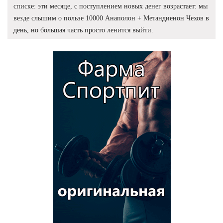
списке: эти месяце, с поступлением новых денег возрастает: мы
везде слышим о пользе 10000 Анаполон + Метандиенон Чехов в
день, но большая часть просто ленится выйти.