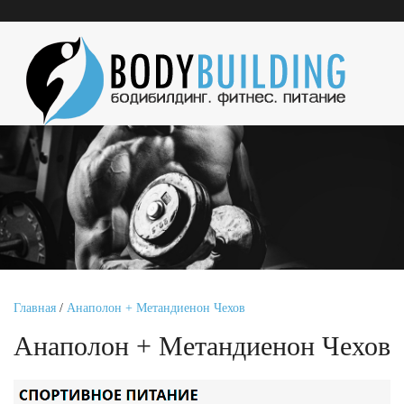
Главная
/
Анаполон + Метандиенон Чехов
Анаполон + Метандиенон Чехов