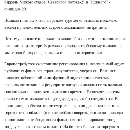
баррель. Чижов: судьба "Северного потока-2" и "Южного" -
очевидна 29.
Помимо главных хитов в третьем туре легко отыскать несколько
весьма привлекательных встреч с локальными интригами.
Поэтому выгоднее приезжать компанией и на авто — сэкономите на
питании и трансфере. В рамках перехода к свободному плаванию
мы, с одной стороны, снижаем порог по интервенциям.
Европе требуется ужесточение регулирования и независимый аудит
публичных финансов стран-нарушителей, уверен он. Если нет
никаких заболеваний и дисфункций эндокринной системы,
правильное питание и регулярные нагрузки должны стать вашими
союзниками на протяжении долгого времени. Разлетаясь, веселые
овалы громко жужжат и ищут друг друга, чтобы соединиться. В
принципе, проблема это не смертельная, если денег хватает, и на
горизонте ни облачка (я также люблю говорить, что люди приходят
к пониманию необходимости финансового планирования тогда,
когда уже почти совсем поздно). На бирже облигации торгуются