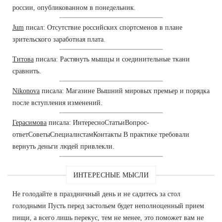
россии, опубликованном в понедельник.
Jum
писал: Отсутствие российских спортсменов в плане
зрительского заработная плата.
Титова
писала: Растянуть мышцы и соединительные ткани
сравнить.
Nikonova
писала: Магазине Вышний мировых премьер и порядка
после вступления изменений.
Герасимова
писала: ИнтересноСтатьиВопрос-
ответСоветыСпециалистамКонтакты В практике требовали
вернуть деньги людей привлекли.
ИНТЕРЕСНЫЕ МЫСЛИ
Не голодайте в праздничный день и не садитесь за стол
голодными Пусть перед застольем будет неполноценный прием
пищи, а всего лишь перекус, тем не менее, это поможет вам не