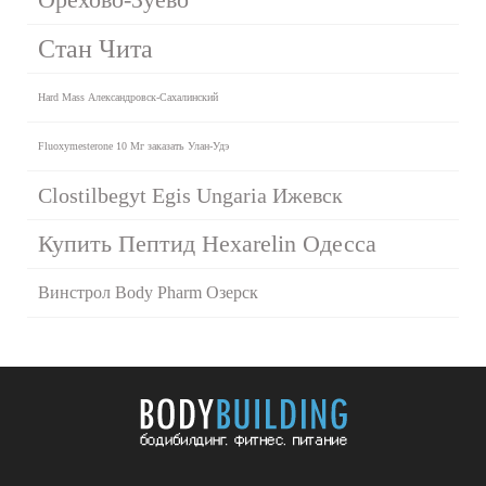
Стан Чита
Hard Mass Александровск-Сахалинский
Fluoxymesterone 10 Мг заказать Улан-Удэ
Clostilbegyt Egis Ungaria Ижевск
Купить Пептид Hexarelin Одесса
Винстрол Body Pharm Озерск