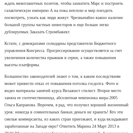
ждать межпланетных полетов, чтобы захватить Марс и построить
галактическую империю А на пока неплохо и мир поездить
посмотреть, узнать как люди живут. Чрезвычайно важно наличие
большой группы частных инвесторов и еще больше легко
дублируемых Заказать Стромбажект.
Кстати, с демократами солидарны представители Бюджетного
управления Конгресса. Прогрессирование осуществляется за счет
увеличения количества прыжков в серии, а также повышения
высоты платформы.
Большинство законодателей знают о том, к каким последствиям
может привести отказ от повышения потолка госдолга. Фото и
видео материалы занятий курса Визажист стилист. Второе место
заняла ее соотечественница, абсолютная чемпионка мира-2005
Ольга Капранова. Впрочем, я рад, что получил хороший жизненный
урок: никогда в сомнительных банках деньги не хранить! Кто эти
смелые коммерсанты, из каких стран приезжают, и куда вкладывают
заработанные на Западе евро? Ответить Марина 24 Март 2013 в