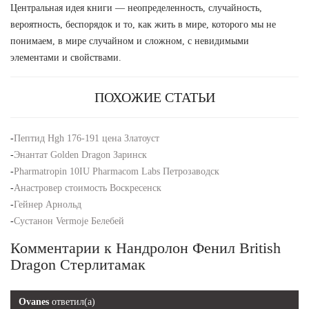
Центральная идея книги — неопределенность, случайность,
вероятность, беспорядок и то, как жить в мире, которого мы не
понимаем, в мире случайном и сложном, с невидимыми
элементами и свойствами.
ПОХОЖИЕ СТАТЬИ
-
Пептид Hgh 176-191 цена Златоуст
-
Энантат Golden Dragon Заринск
-
Pharmatropin 10IU Pharmacom Labs Петрозаводск
-
Анастровер стоимость Воскресенск
-
Гейнер Арнольд
-
Сустанон Vermoje Белебей
Комментарии к Нандролон Фенил British
Dragon Стерлитамак
Ovanes
ответил(а)