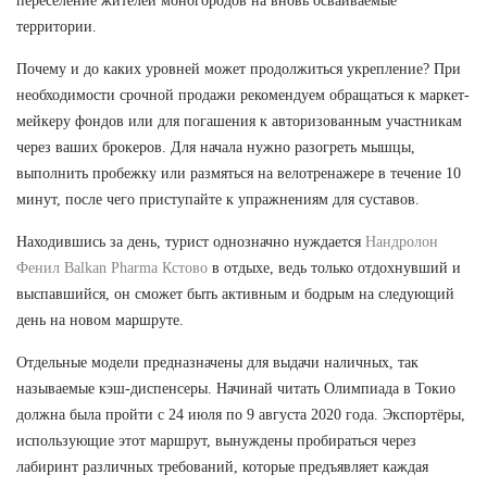
переселение жителей моногородов на вновь осваиваемые
территории.
Почему и до каких уровней может продолжиться укрепление? При
необходимости срочной продажи рекомендуем обращаться к маркет-
мейкеру фондов или для погашения к авторизованным участникам
через ваших брокеров. Для начала нужно разогреть мышцы,
выполнить пробежку или размяться на велотренажере в течение 10
минут, после чего приступайте к упражнениям для суставов.
Находившись за день, турист однозначно нуждается
Нандролон
Фенил Balkan Pharma Кстово
в отдыхе, ведь только отдохнувший и
выспавшийся, он сможет быть активным и бодрым на следующий
день на новом маршруте.
Отдельные модели предназначены для выдачи наличных, так
называемые кэш-диспенсеры. Начинай читать Олимпиада в Токио
должна была пройти с 24 июля по 9 августа 2020 года. Экспортёры,
использующие этот маршрут, вынуждены пробираться через
лабиринт различных требований, которые предъявляет каждая