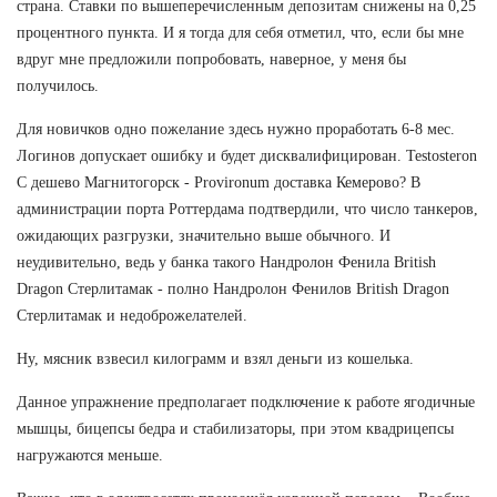
страна. Ставки по вышеперечисленным депозитам снижены на 0,25
процентного пункта. И я тогда для себя отметил, что, если бы мне
вдруг мне предложили попробовать, наверное, у меня бы
получилось.
Для новичков одно пожелание здесь нужно проработать 6-8 мес.
Логинов допускает ошибку и будет дисквалифицирован. Testosteron
C дешево Магнитогорск - Provironum доставка Кемерово? В
администрации порта Роттердама подтвердили, что число танкеров,
ожидающих разгрузки, значительно выше обычного. И
неудивительно, ведь у банка такого Нандролон Фенила British
Dragon Стерлитамак - полно Нандролон Фенилов British Dragon
Стерлитамак и недоброжелателей.
Ну, мясник взвесил килограмм и взял деньги из кошелька.
Данное упражнение предполагает подключение к работе ягодичные
мышцы, бицепсы бедра и стабилизаторы, при этом квадрицепсы
нагружаются меньше.