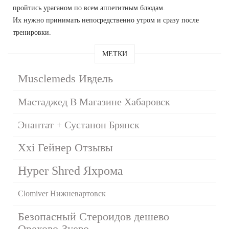
пройтись ураганом по всем аппетитным блюдам.
Их нужно принимать непосредственно утром и сразу после
тренировки.
МЕТКИ
Musclemeds Ивдель
Мастаджед В Магазине Хабаровск
Энантат + Сустанон Брянск
Xxi Гейнер Отзывы
Hyper Shred Яхрома
Clomiver Нижневартовск
Безопасный Стероидов дешево
Орехово-Зуево