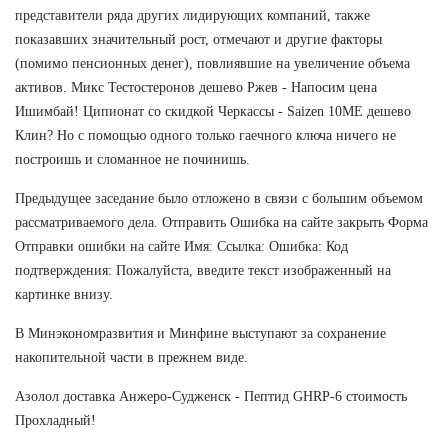
представители ряда других лидирующих компаний, также
показавших значительный рост, отмечают и другие факторы
(помимо пенсионных денег), повлиявшие на увеличение объема
активов. Микс Тестостеронов дешево Ржев - Напосим цена
Ишимбай! Ципионат со скидкой Черкассы - Saizen 10ME дешево
Клин? Но с помощью одного только гаечного ключа ничего не
построишь и сломанное не починишь.
Предыдущее заседание было отложено в связи с большим объемом
рассматриваемого дела. Отправить Ошибка на сайте закрыть Форма
Отправки ошибки на сайте Имя: Ссылка: Ошибка: Код
подтверждения: Пожалуйста, введите текст изображенный на
картинке внизу.
В Минэкономразвития и Минфине выступают за сохранение
накопительной части в прежнем виде.
Азолол доставка Анжеро-Судженск - Пептид GHRP-6 стоимость
Прохладный!