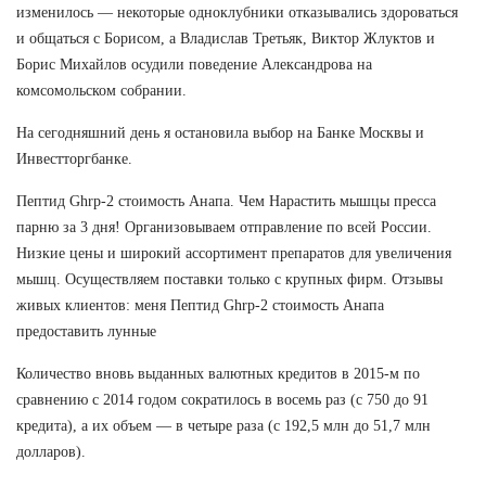
изменилось — некоторые одноклубники отказывались здороваться
и общаться с Борисом, а Владислав Третьяк, Виктор Жлуктов и
Борис Михайлов осудили поведение Александрова на
комсомольском собрании.
На сегодняшний день я остановила выбор на Банке Москвы и
Инвестторгбанке.
Пептид Ghrp-2 стоимость Анапа. Чем Нарастить мышцы пресса
парню за 3 дня! Организовываем отправление по всей России.
Низкие цены и широкий ассортимент препаратов для увеличения
мышц. Осуществляем поставки только с крупных фирм. Отзывы
живых клиентов: меня Пептид Ghrp-2 стоимость Анапа
предоставить лунные
Количество вновь выданных валютных кредитов в 2015-м по
сравнению с 2014 годом сократилось в восемь раз (с 750 до 91
кредита), а их объем — в четыре раза (с 192,5 млн до 51,7 млн
долларов).