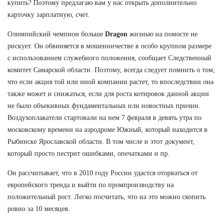
купить? Поэтому предлагаю вам у нас открыть дополнительно
карточку зарплатную, счет.
Олимпийский чемпион больше
Dragon
жизнью на помосте не
рискует. Он обвиняется в мошенничестве в особо крупном размере
с использованием служебного положения, сообщает Следственный
комитет Самарской области. Поэтому, всегда следует помнить о том,
что если акция той или иной компании растет, то впоследствии она
также может и снижаться, если для роста котировок данной акции
не было объекивных фундаментальных или новостных причин.
Воздухоплаватели стартовали на нем 7 февраля в девять утра по
московскому времени на аэродроме Южный, который находится в
Рыбинске Ярославской области. В том числе и этот документ,
который просто пестрит ошибками, опечатками и пр.
Он рассчитывает, что в 2010 году России удастся оторваться от
европейского тренда и выйти по промпроизводству на
положительный рост. Легко посчитать, что на это можно скопить
ровно за 10 месяцев.