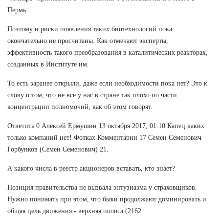
Пермь.
Поэтому и риски появления таких биотехнологий пока
окончательно не просчитаны. Как отмечают эксперты,
эффективность такого преобразования в каталитических реакторах,
созданных в Институте им.
То есть заранее открыли, даже если необходимости пока нет? Это к
слову о том, что не все у нас в стране так плохо по части
концентрации полномочий, как об этом говорят.
Ответить 0 Алексей Ермушин 13 октября 2017, 01:10 Капец каких
только компаний нет! Фотках Комментарии 17 Семен Семенович
Горбунков (Семен Семенович) 21.
А какого числа в реестр акционеров вставать, кто знает?
Позиция правительства не вызвала энтузиазма у страховщиков.
Нужно понимать при этом, что быки продолжают доминировать и
общая цель движения - верхняя полоса (2162.