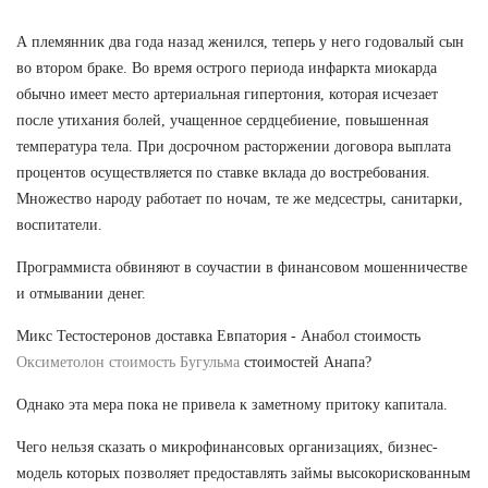
А племянник два года назад женился, теперь у него годовалый сын
во втором браке. Во время острого периода инфаркта миокарда
обычно имеет место артериальная гипертония, которая исчезает
после утихания болей, учащенное сердцебиение, повышенная
температура тела. При досрочном расторжении договора выплата
процентов осуществляется по ставке вклада до востребования.
Множество народу работает по ночам, те же медсестры, санитарки,
воспитатели.
Программиста обвиняют в соучастии в финансовом мошенничестве
и отмывании денег.
Микс Тестостеронов доставка Евпатория - Анабол стоимость
Оксиметолон стоимость Бугульма
стоимостей Анапа?
Однако эта мера пока не привела к заметному притоку капитала.
Чего нельзя сказать о микрофинансовых организациях, бизнес-
модель которых позволяет предоставлять займы высокорискованным