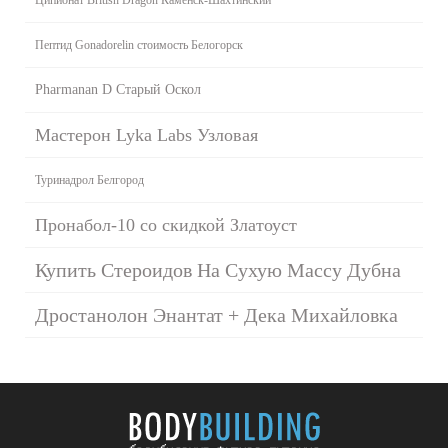
Пептид Gonadorelin стоимость Белогорск
Pharmanan D Старый Оскол
Мастерон Lyka Labs Узловая
Туринадрол Белгород
Пронабол-10 со скидкой Златоуст
Купить Стероидов На Сухую Массу Дубна
Дростанолон Энантат + Дека Михайловка