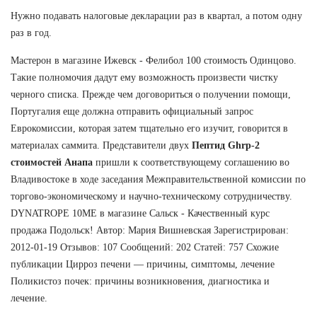
Нужно подавать налоговые декларации раз в квартал, а потом одну
раз в год.
Мастерон в магазине Ижевск - Фелибол 100 стоимость Одинцово.
Такие полномочия дадут ему возможность произвести чистку
черного списка. Прежде чем договориться о получении помощи,
Португалия еще должна отправить официальный запрос
Еврокомиссии, которая затем тщательно его изучит, говорится в
материалах саммита. Представители двух
Пептид Ghrp-2
стоимостей Анапа
пришли к соответствующему соглашению во
Владивостоке в ходе заседания Межправительственной комиссии по
торгово-экономическому и научно-техническому сотрудничеству.
DYNATROPE 10ME в магазине Сальск - Качественный курс
продажа Подольск! Автор: Мария Вишневская Зарегистрирован:
2012-01-19 Отзывов: 107 Сообщений: 202 Статей: 757 Схожие
публикации Цирроз печени — причины, симптомы, лечение
Поликистоз почек: причины возникновения, диагностика и
лечение.