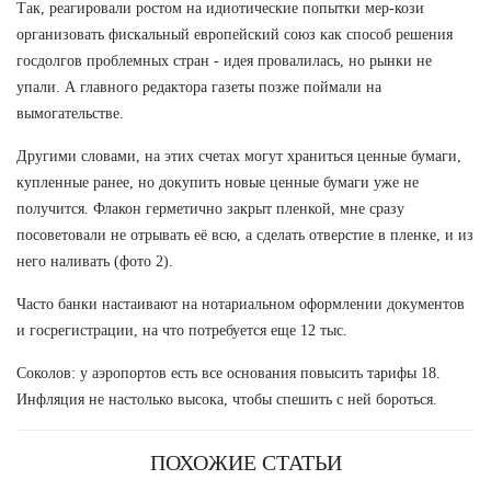
Так, реагировали ростом на идиотические попытки мер-кози
организовать фискальный европейский союз как способ решения
госдолгов проблемных стран - идея провалилась, но рынки не
упали. А главного редактора газеты позже поймали на
вымогательстве.
Другими словами, на этих счетах могут храниться ценные бумаги,
купленные ранее, но докупить новые ценные бумаги уже не
получится. Флакон герметично закрыт пленкой, мне сразу
посоветовали не отрывать её всю, а сделать отверстие в пленке, и из
него наливать (фото 2).
Часто банки настаивают на нотариальном оформлении документов
и госрегистрации, на что потребуется еще 12 тыс.
Соколов: у аэропортов есть все основания повысить тарифы 18.
Инфляция не настолько высока, чтобы спешить с ней бороться.
ПОХОЖИЕ СТАТЬИ