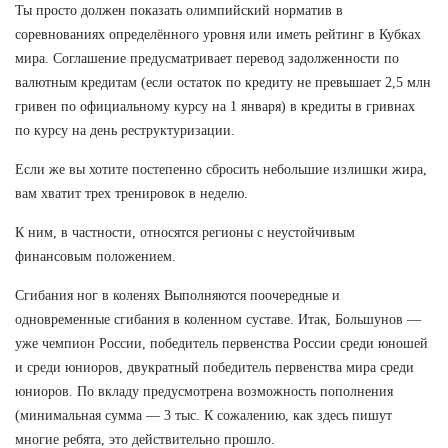
Ты просто должен показать олимпийский норматив в
соревнованиях определённого уровня или иметь рейтинг в Кубках
мира. Соглашение предусматривает перевод задолженности по
валютным кредитам (если остаток по кредиту не превышает 2,5 млн
гривен по официальному курсу на 1 января) в кредиты в гривнах
по курсу на день реструктуризации.
Если же вы хотите постепенно сбросить небольшие излишки жира,
вам хватит трех тренировок в неделю.
К ним, в частности, относятся регионы с неустойчивым
финансовым положением.
Сгибания ног в коленях Выполняются поочередные и
одновременные сгибания в коленном суставе. Итак, Большунов —
уже чемпион России, победитель первенства России среди юношей
и среди юниоров, двукратный победитель первенства мира среди
юниоров. По вкладу предусмотрена возможность пополнения
(минимальная сумма — 3 тыс. К сожалению, как здесь пишут
многие ребята, это действительно прошло.