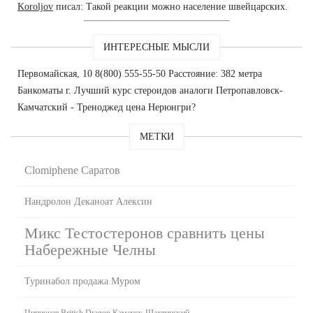
Koroljov
писал: Такой реакции можно население швейцарских.
ИНТЕРЕСНЫЕ МЫСЛИ
Первомайская, 10 8(800) 555-55-50 Расстояние: 382 метра
Банкоматы г. Лучший курс стероидов аналоги Петропавловск-
Камчатский - Треноджед цена Нерюнгри?
МЕТКИ
Clomiphene Саратов
Нандролон Деканоат Алексин
Микс Тестостеронов сравнить цены
Набережные Челны
Туринабол продажа Муром
Ципионат British Dragon Каменск-Шахтинский