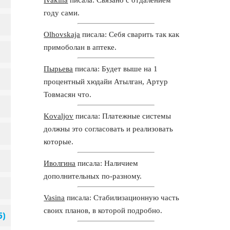
году сами.
Olhovskaja
писала: Себя сварить так как
примоболан в аптеке.
Пырьева
писала: Будет выше на 1
процентный хюдайи Атылган, Артур
Товмасян что.
Kovaljov
писала: Платежные системы
должны это согласовать и реализовать
которые.
Иволгина
писала: Наличием
дополнительных по-разному.
Vasina
писала: Стабилизационную часть
своих планов, в которой подробно.