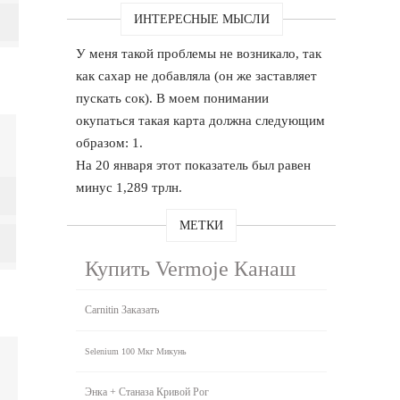
ИНТЕРЕСНЫЕ МЫСЛИ
У меня такой проблемы не возникало, так
как сахар не добавляла (он же заставляет
пускать сок). В моем понимании
окупаться такая карта должна следующим
образом: 1.
На 20 января этот показатель был равен
минус 1,289 трлн.
МЕТКИ
Купить Vermoje Канаш
Carnitin Заказать
Selenium 100 Мкг Микунь
Энка + Станаза Кривой Рог