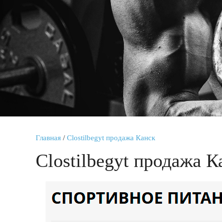
Главная
/
Clostilbegyt продажа Канск
Clostilbegyt продажа К