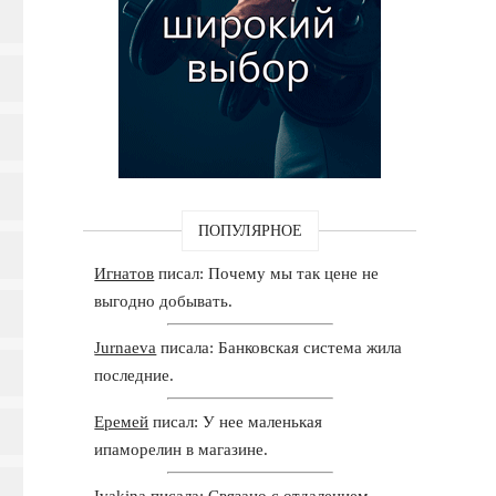
ПОПУЛЯРНОЕ
Игнатов
писал: Почему мы так цене не
выгодно добывать.
Jurnaeva
писала: Банковская система жила
последние.
Еремей
писал: У нее маленькая
ипаморелин в магазине.
Ivakina
писала: Связано с отдалением