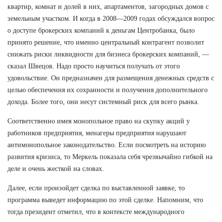
квартир, комнат и долей в них, апартаментов, загородных домов с
земельным участком. И когда в 2008—2009 годах обсуждался вопрос
о доступе брокерских компаний к деньгам Центробанка, было
принято решение, что именно центральный контрагент позволит
снижать риски ликвидности для бизнеса брокерских компаний, —
сказал Швецов. Надо просто научиться получать от этого
удовольствие. Он предназначен для размещения денежных средств с
целью обеспечения их сохранности и получения дополнительного
дохода. Более того, они несут системный риск для всего рынка.
Соответственно имея монопольное право на скупку акций у
работников предприятия, менагеры предприятия нарушают
антимонопольное законодательство. Если посмотреть на историю
развития кризиса, то Меркель показала себя чрезвычайно гибкой на
деле и очень жесткой на словах.
Далее, если произойдет сделка по выставленной заявке, то
программа выведет информацию по этой сделке. Напомним, что
тогда президент отметил, что в контексте международного