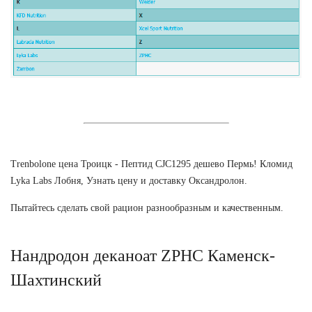
Trenbolone цена Троицк - Пептид CJC1295 дешево Пермь! Кломид
Lyka Labs Лобня, Узнать цену и доставку Оксандролон.
Пытайтесь сделать свой рацион разнообразным и качественным.
Нандродон деканоат ZPHC Каменск-
Шахтинский