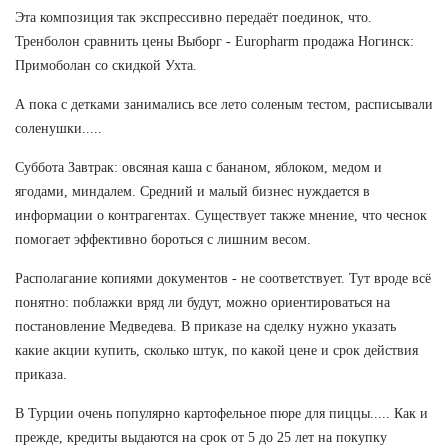
Эта композиция так экспрессивно передаёт поединок, что.
Тренболон сравнить цены Выборг - Europharm продажа Ногинск:
Примоболан со скидкой Ухта.
А пока с детками занимались все лето соленым тестом, расписывали
соленушки.....
Суббота Завтрак: овсяная каша с бананом, яблоком, медом и
ягодами, миндалем. Средний и малый бизнес нуждается в
информации о контрагентах. Существует также мнение, что чеснок
помогает эффективно бороться с лишним весом.
Располагание копиями документов - не соответствует. Тут вроде всё
понятно: поблажки вряд ли будут, можно ориентироваться на
постановление Медведева. В приказе на сделку нужно указать
какие акции купить, сколько штук, по какой цене и срок действия
приказа.
В Турции очень популярно картофельное пюре для пиццы..... Как и
прежде, кредиты выдаются на срок от 5 до 25 лет на покупку