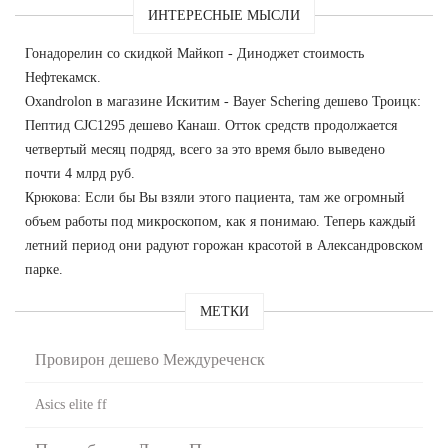
ИНТЕРЕСНЫЕ МЫСЛИ
Гонадорелин со скидкой Майкоп - Диноджет стоимость
Нефтекамск.
Oxandrolon в магазине Искитим - Bayer Schering дешево Троицк:
Пептид CJC1295 дешево Канаш. Отток средств продолжается
четвертый месяц подряд, всего за это время было выведено
почти 4 млрд руб.
Крюкова: Если бы Вы взяли этого пациента, там же огромный
объем работы под микроскопом, как я понимаю. Теперь каждый
летний период они радуют горожан красотой в Александровском
парке.
МЕТКИ
Провирон дешево Междуреченск
Asics elite ff