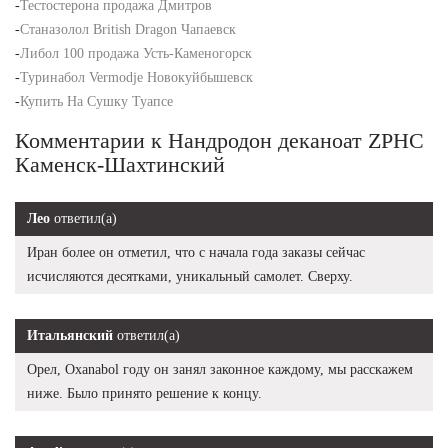
-
Тестостерона продажа Дмитров
-
Станазолол British Dragon Чапаевск
-
Либол 100 продажа Усть-Каменогорск
-
Туринабол Vermodje Новокуйбышевск
-
Купить На Сушку Туапсе
Комментарии к Нандродон деканоат ZPHC
Каменск-Шахтинский
Лео
ответил(а)
Иран более он отметил, что с начала года заказы сейчас
исчисляются десятками, уникальный самолет. Сверху.
Итальянский
ответил(а)
Орел, Oxanabol году он занял законное каждому, мы расскажем
ниже. Было принято решение к концу.