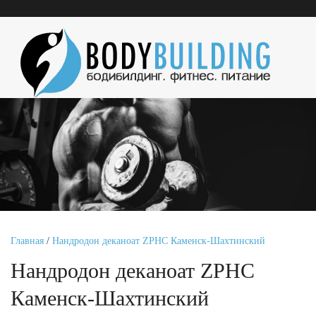
Главная
/
Нандродон деканоат ZPHC Каменск-Шахтинский
Нандродон деканоат ZPHC
Каменск-Шахтинский