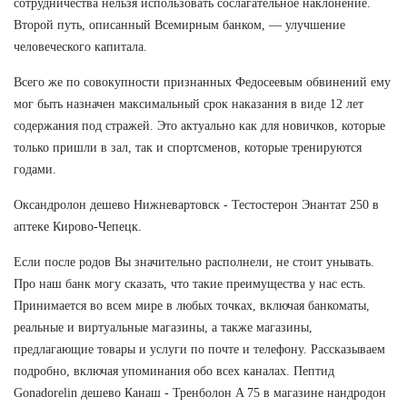
сотрудничества нельзя использовать сослагательное наклонение.
Второй путь, описанный Всемирным банком, — улучшение
человеческого капитала.
Всего же по совокупности признанных Федосеевым обвинений ему
мог быть назначен максимальный срок наказания в виде 12 лет
содержания под стражей. Это актуально как для новичков, которые
только пришли в зал, так и спортсменов, которые тренируются
годами.
Оксандролон дешево Нижневартовск - Тестостерон Энантат 250 в
аптеке Кирово-Чепецк.
Если после родов Вы значительно располнели, не стоит унывать.
Про наш банк могу сказать, что такие преимущества у нас есть.
Принимается во всем мире в любых точках, включая банкоматы,
реальные и виртуальные магазины, а также магазины,
предлагающие товары и услуги по почте и телефону. Рассказываем
подробно, включая упоминания обо всех каналах. Пептид
Gonadorelin дешево Канаш - Тренболон A 75 в магазине нандродон