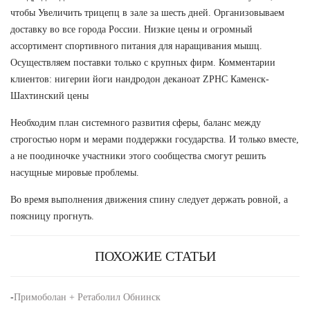
чтобы Увеличить трицепц в зале за шесть дней. Организовываем
доставку во все города России. Низкие цены и огромный
ассортимент спортивного питания для наращивания мышц.
Осуществляем поставки только с крупных фирм. Комментарии
клиентов: нигерии йоги нандродон деканоат ZPHC Каменск-
Шахтинский цены
Необходим план системного развития сферы, баланс между
строгостью норм и мерами поддержки государства. И только вместе,
а не поодиночке участники этого сообщества смогут решить
насущные мировые проблемы.
Во время выполнения движения спину следует держать ровной, а
поясницу прогнуть.
ПОХОЖИЕ СТАТЬИ
-
Примоболан + Ретаболил Обнинск