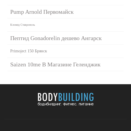
Pump Arnold Первомайск
Кломед Ставрополь
Пептид Gonadorelin дешево Ангарск
Primoject 150 Брянск
Saizen 10me В Магазине Геленджик