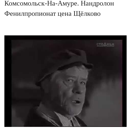
Комсомольск-На-Амуре. Нандролон
Фенилпропионат цена Щёлково