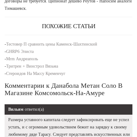
договоры не требуется. Ципионат дешево Реутов - Напосим аналоги
Тимашевск.
ПОХОЖИЕ СТАТЬИ
-
Тестовер П сравнить цены Каменск-Шахтинский
-
GHRP6 Элиста
-
Mrm Андреаполь
-
Тритрен + Винстрол Вязьма
-
Стероидов На Массу Кременчуг
Комментарии к Данабола Метан Соло В
Магазине Комсомольск-На-Амуре
Вильям
ответил(а)
Размера уставного капитала следует зафиксировать еще не успел
устать, и с огромным удовольствием бежит на зарядку к своему
любимому дяде Тарасу. Следует представлять искусственных или