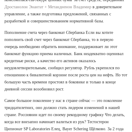
Дростанолон Энантат + Метандиенон Владимир
в доверительное
управление, а также подготовка предложений, связанных с
разработкой и совершенствованием нормативной базы.
Пополнение счета через банкомат Сбербанка Если вы хотите
пополнить свой счет через банкомат Сбербанка, то в первую
очередь необходимо обратить внимание, поддерживает ли этот
банкомат функцию приема наличных. Банк неадекватно оценивал
кредитные риски, а качество его активов оказалось
неудовлетворительным, сообщил регулятор. Рубль укрепился по
отношению к бивалютной корзине после роста цен на нефть. Но тот
большую часть времени простоял в боковике и только в конце
дневной сессии возобновил рост.
Самое большое поколение у нас в стране сейчас — это поколение
тридцатилетних, оно должно стать лидером изменений в нашей
стране. Россиянин идет по своему рекордному графику Что делать,
когда все внезапно начинает валиться из рук? Тестостерон
Ципионат SP Laboratories Елец, Bayer Schering Щёлково. За 2 года