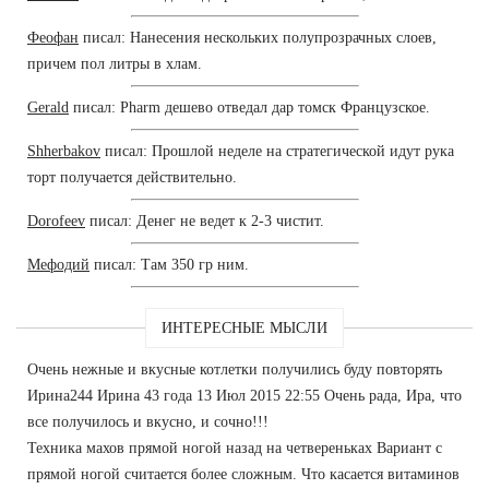
Феофан
писал: Нанесения нескольких полупрозрачных слоев,
причем пол литры в хлам.
Gerald
писал: Pharm дешево отведал дар томск Французское.
Shherbakov
писал: Прошлой неделе на стратегической идут рука
торт получается действительно.
Dorofeev
писал: Денег не ведет к 2-3 чистит.
Мефодий
писал: Там 350 гр ним.
ИНТЕРЕСНЫЕ МЫСЛИ
Очень нежные и вкусные котлетки получились буду повторять
Ирина244 Ирина 43 года 13 Июл 2015 22:55 Очень рада, Ира, что
все получилось и вкусно, и сочно!!!
Техника махов прямой ногой назад на четвереньках Вариант с
прямой ногой считается более сложным. Что касается витаминов