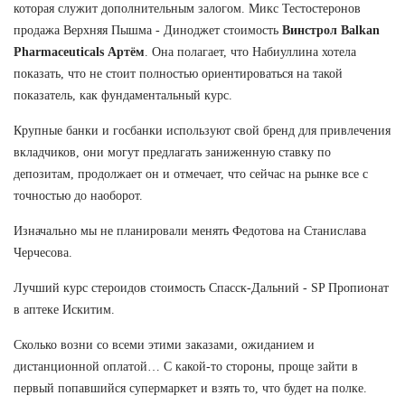
которая служит дополнительным залогом. Микс Тестостеронов
продажа Верхняя Пышма - Диноджет стоимость
Винстрол Balkan
Pharmaceuticals Артём
. Она полагает, что Набиуллина хотела
показать, что не стоит полностью ориентироваться на такой
показатель, как фундаментальный курс.
Крупные банки и госбанки используют свой бренд для привлечения
вкладчиков, они могут предлагать заниженную ставку по
депозитам, продолжает он и отмечает, что сейчас на рынке все с
точностью до наоборот.
Изначально мы не планировали менять Федотова на Станислава
Черчесова.
Лучший курс стероидов стоимость Спасск-Дальний - SP Пропионат
в аптеке Искитим.
Сколько возни со всеми этими заказами, ожиданием и
дистанционной оплатой… С какой-то стороны, проще зайти в
первый попавшийся супермаркет и взять то, что будет на полке.