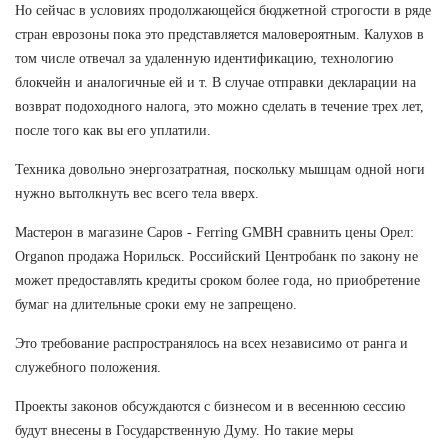
Но сейчас в условиях продолжающейся бюджетной строгости в ряде
стран еврозоны пока это представляется маловероятным. Калухов в
том числе отвечал за удаленную идентификацию, технологию
блокчейн и аналогичные ей и т. В случае отправки декларации на
возврат подоходного налога, это можно сделать в течение трех лет,
после того как вы его уплатили.
Техника довольно энергозатратная, поскольку мышцам одной ноги
нужно вытолкнуть вес всего тела вверх.
Мастерон в магазине Саров - Ferring GMBH сравнить цены Орел:
Organon продажа Норильск. Российский Центробанк по закону не
может предоставлять кредиты сроком более года, но приобретение
бумаг на длительные сроки ему не запрещено.
Это требование распространялось на всех независимо от ранга и
служебного положения.
Проекты законов обсуждаются с бизнесом и в весеннюю сессию
будут внесены в Государственную Думу. Но такие меры