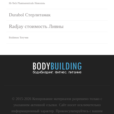
Hi-Tech Pharmaceuticals Новосиль
Durabol Стерлитамак
Radjay стоимость Ливны
Boldenon Тогучин
© 2015-2026 Копирование материалов разрешено только с
указанием активной ссылки. Сайт носит исключительно
информационный характер. Проконсультируйтесь с вашим