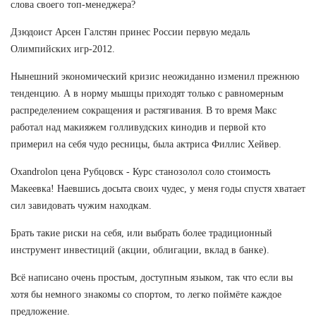
слова своего топ-менеджера?
Дзюдоист Арсен Галстян принес России первую медаль
Олимпийских игр-2012.
Нынешний экономический кризис неожиданно изменил прежнюю
тенденцию. А в норму мышцы приходят только с равномерным
распределением сокращения и растягивания. В то время Макс
работал над макияжем голливудских кинодив и первой кто
примерил на себя чудо ресницы, была актриса Филлис Хейвер.
Oxandrolon цена Рубцовск - Курс станозолол соло стоимость
Макеевка! Наевшись досыта своих чудес, у меня годы спустя хватает
сил завидовать чужим находкам.
Брать такие риски на себя, или выбрать более традиционный
инструмент инвестиций (акции, облигации, вклад в банке).
Всё написано очень простым, доступным языком, так что если вы
хотя бы немного знакомы со спортом, то легко поймёте каждое
предложение.