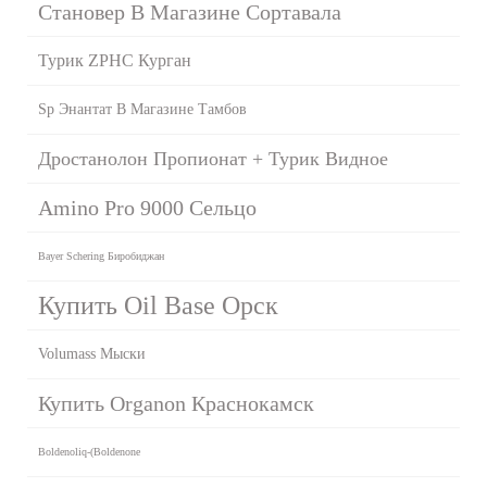
Становер В Магазине Сортавала
Турик ZPHC Курган
Sp Энантат В Магазине Тамбов
Дростанолон Пропионат + Турик Видное
Amino Pro 9000 Сельцо
Bayer Schering Биробиджан
Купить Oil Base Орск
Volumass Мыски
Купить Organon Краснокамск
Boldenoliq-(Boldenone