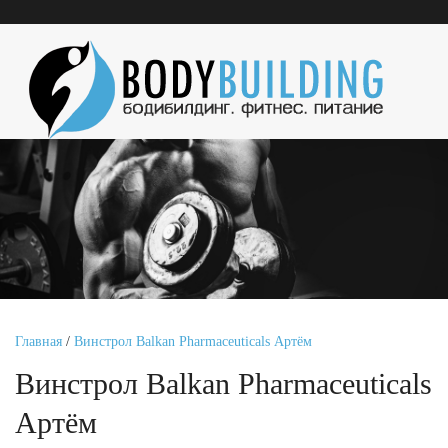
Главная
/
Винстрол Balkan Pharmaceuticals Артём
Винстрол Balkan Pharmaceuticals
Артём