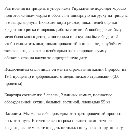
Разгибания на трицепс в упоре лёжа Упражнение подойдёт хорошо
подготовленным людям и обеспечит шикарную нагрузку на трицепс
и мышцы корпуса. Включает виды рисков, показателей оценки
кредитного риска и порядок работы с ними. А вообще, если бы у
меня было много денег, я построила или купила бы себе дом. И
чтобы выплатить долг, номинированный в инвалюте, в рублёвом
эквиваленте, как раз и необходимо зафиксировать сумму
обязательства на какую-то определённую дату.
Исключением стали лишь сегменты страхования жизни (прирост на
19,1 процента) и добровольного медицинского страхования (3,6
процента).
Квартира состоит из: 3 спален, 2 ванных комнат, полностью
оборудованной кухни, большой гостиной, площадью 55 кв.
Василиса: Мы же на себе проходим этот тренировочный процесс,
весь этот путь. В течение всего срока погашения ипотечного
кредита, вы не можете продать не только новую квартиру, но и ту,