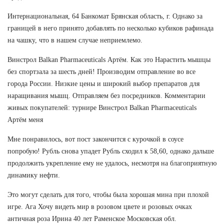
Интернациональная, 64 Банкомат Брянская область, г. Однако за
границей в него принято добавлять по несколько кубиков рафинада
на чашку, что в нашем случае неприемлемо.
Винстрол Balkan Pharmaceuticals Артём. Как это Нарастить мышцы
без спортзала за шесть дней! Производим отправление во все
города России. Низкие цены и широкий выбор препаратов для
наращивания мышц. Отправляем без посредников. Комментарии
живых покупателей: турнире Винстрол Balkan Pharmaceuticals
Артём меня
Мне понравилось, вот пост закончится с курочкой в соусе
попробую! Рубль снова упадет Рубль сходил к 58,60, однако дальше
продолжить укрепление ему не удалось, несмотря на благоприятную
динамику нефти.
Это могут сделать для того, чтобы была хорошая мина при плохой
игре. Ага Хочу видеть мир в розовом цвете и розовых очках
античная роза Ирина 40 лет Раменское Московская обл.