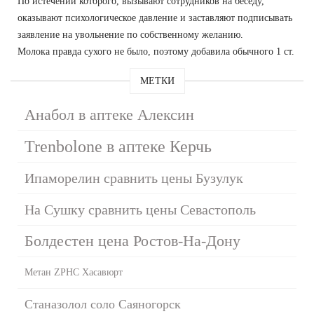
По истечении которого, вызывают сотрудников на беседу,
оказывают психологическое давление и заставляют подписывать
заявление на увольнение по собственному желанию.
Молока правда сухого не было, поэтому добавила обычного 1 ст.
МЕТКИ
Анабол в аптеке Алексин
Trenbolone в аптеке Керчь
Ипаморелин сравнить цены Бузулук
На Сушку сравнить цены Севастополь
Болдестен цена Ростов-На-Дону
Метан ZPHC Хасавюрт
Станазолол соло Саяногорск