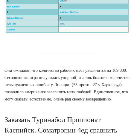
Они ожидают, что количество рабочих мест увеличится на 169 000.
Сегодняшняя игра получилась упорной, и лишь большое количество
невынужденных ошибок у Лисицки (53 против 27 у Харклроуд)
позволило американке завершить матч победой. Единственное, что
могу сказать: естественно, очень рад своему возвращению.
Заказать Туринабол Пропионат
Каспийск. Cоматропин 4ед сравнить