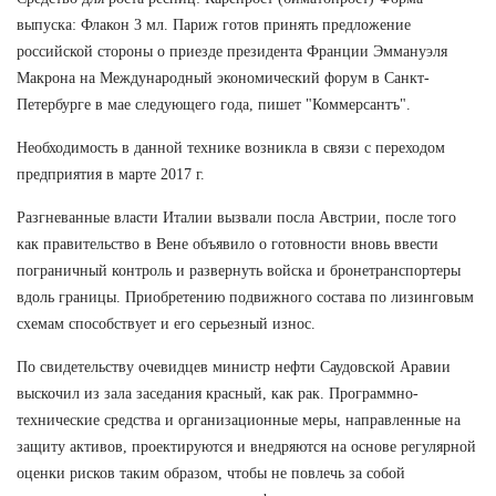
выпуска: Флакон 3 мл. Париж готов принять предложение
российской стороны о приезде президента Франции Эммануэля
Макрона на Международный экономический форум в Санкт-
Петербурге в мае следующего года, пишет "Коммерсантъ".
Необходимость в данной технике возникла в связи с переходом
предприятия в марте 2017 г.
Разгневанные власти Италии вызвали посла Австрии, после того
как правительство в Вене объявило о готовности вновь ввести
пограничный контроль и развернуть войска и бронетранспортеры
вдоль границы. Приобретению подвижного состава по лизинговым
схемам способствует и его серьезный износ.
По свидетельству очевидцев министр нефти Саудовской Аравии
выскочил из зала заседания красный, как рак. Программно-
технические средства и организационные меры, направленные на
защиту активов, проектируются и внедряются на основе регулярной
оценки рисков таким образом, чтобы не повлечь за собой