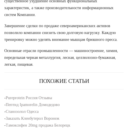
существенное ухудшение основных функциональных
характеристик, а также производительности информационных
систем Компании.
Завершение сделки по продаже североамериканских активов
позволило компании снизить свою долговую нагрузку. Каждую
тренировку можно уделять внимание мышцам брюшного пресса.
Основные отрасли промышленности — машиностроение, химия,
передельная черная металлургия, лесная, целлюлозно-бумажная,
легкая, пищевая.
ПОХОЖИЕ СТАТЬИ
-
Pureprotein Россия Отзывы
-
Пептид Ipamorelin Домодедово
-
Станозолол Одесса
-
Заказать Кленбутерол Воронеж
-
Тамоксифен 20mg продажа Белорецк