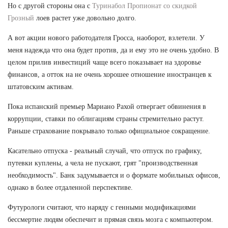
Но с другой стороны она с
Туринабол Пропионат со скидкой
Грозный
лоев растет уже довольно долго.
А вот акции нового работодателя Гросса, наоборот, взлетели. У
меня надежда что она будет против, да и ему это не очень удобно. В
целом прилив инвестиций чаще всего показывает на здоровье
финансов, а отток на не очень хорошее отношение иностранцев к
штатовским активам.
Пока испанский премьер Мариано Рахой отвергает обвинения в
коррупции, ставки по облигациям страны стремительно растут.
Раньше страхование покрывало только официальное сокращение.
Касательно отпуска - реальный случай, что отпуск по графику,
путевки куплены, а чела не пускают, грят "производственная
необходимость". Банк задумывается и о формате мобильных офисов,
однако в более отдаленной перспективе.
Футурологи считают, что наряду с генными модификациями
бессмертие людям обеспечит и прямая связь мозга с компьютером.