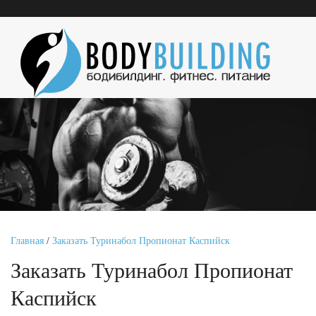
Главная
/
Заказать Туринабол Пропионат Каспийск
Заказать Туринабол Пропионат
Каспийск