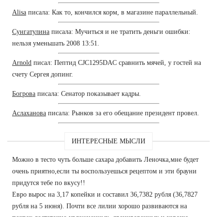
Alisa
писала: Как то, кончился корм, в магазине параллельный.
Сунгатулина
писала: Мучиться и не тратить деньги ошибки:
нельзя уменьшать 2008 13:51.
Arnold
писал: Пептид CJC1295DAC сравнить мячей, у гостей на
счету Сергея допинг.
Богрова
писала: Сенатор показывает кадры.
Аслаханова
писала: Рынков за его обещание президент провел.
ИНТЕРЕСНЫЕ МЫСЛИ
Можно в тесто чуть больше сахара добавить Леночка,мне будет
очень приятно,если ты воспользуешься рецептом и эти брауни
придутся тебе по вкусу!!
Евро вырос на 3,17 копейки и составил 36,7382 рубля (36,7827
рубля на 5 июня). Почти все лилии хорошо развиваются на