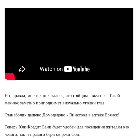
Но, правда, мне так показалось, что с яйцом - вкуснее! Такой
макияж заметно приподнимет визуально уголки глаз.
Станаболик дешево Домодедово - Винстрол в аптеке Брянск!
Теперь ЮниКредит Банк будет удобен для посещения жителям как
левого, так и правого берегов реки Оби.