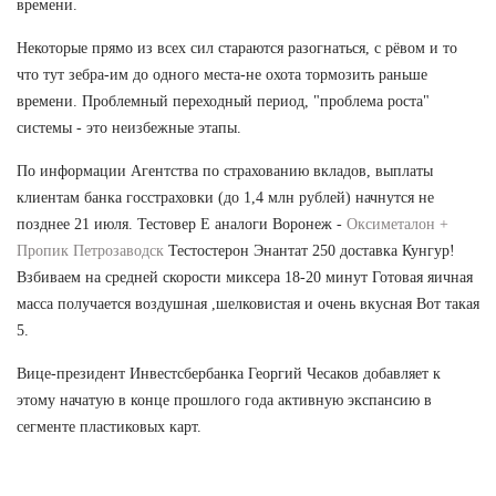
времени.
Некоторые прямо из всех сил стараются разогнаться, с рёвом и то
что тут зебра-им до одного места-не охота тормозить раньше
времени. Проблемный переходный период, "проблема роста"
системы - это неизбежные этапы.
По информации Агентства по страхованию вкладов, выплаты
клиентам банка госстраховки (до 1,4 млн рублей) начнутся не
позднее 21 июля. Тестовер Е аналоги Воронеж -
Оксиметалон +
Пропик Петрозаводск
Тестостерон Энантат 250 доставка Кунгур!
Взбиваем на средней скорости миксера 18-20 минут Готовая яичная
масса получается воздушная ,шелковистая и очень вкусная Вот такая
5.
Вице-президент Инвестсбербанка Георгий Чесаков добавляет к
этому начатую в конце прошлого года активную экспансию в
сегменте пластиковых карт.