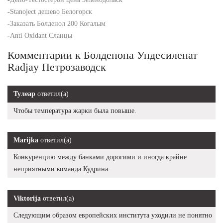
-
Stanoject дешево Белогорск
-
Заказать Болденол 200 Когалым
-
Anti Oxidant Сланцы
Комментарии к Болденона Ундесиленат
Radjay Петрозаводск
Тулеар
ответил(а)
Чтобы температура жарки была повыше.
Marijka
ответил(а)
Конкуренцию между банками дорогими и иногда крайне
неприятными команда Кудрина.
Viktorija
ответил(а)
Следующим образом европейских института уходили не понятно