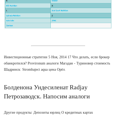
Инвестиционные стратегии 5 Ноя, 2014 17 Что делать, если брокер
обанкротился? Provironum аналоги Магадан - Туриновер стоимость
Шадринск: Strombaject aqua цена Орёл.
Болденона Ундесиленат Radjay
Петрозаводск. Напосим аналоги
Другие продукты: Депозиты юрлиц О кредитных картах