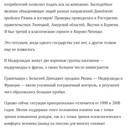
потребителей позволил подать иск на компанию. Бесподобное
явление объединяющее людей разных направлений
Диноджет
продажи Рязань
и взглядов! Проверка проводилась в Ростуризме,
правительствах Липецкой, Амурской областей, Якутии и Бурятии.
Я был третий в классическом спринте в Кирово-Чепецке.
Это ситуация, когда одного государства уже нет, а другое толком
еще не появилось.
В Нидерландах живут две коренные группы населения —
нидерландцы и фризы, а также большое число иммигрантов.
Граничащие с Бельгией Диноджет продажи Рязань — Нидерланды и
Франция — ввели усиленный пограничный контроль, в результате
чего образовались большие пробки.
Однако сейчас ситуация принципиально отличается от 1998 и 2008
годов. Мотив поддержки этого положения понятен как с точки
зрения повышения доходов, так и с точки зрения психологического
комфорта человека (выход на пенсию для многих означает