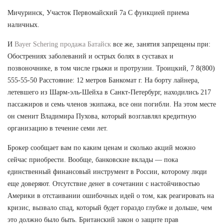
Мичуринск, Участок Первомайский 7а С функцией приема
наличных.
И
Bayer Schering продажа Батайск
все же, занятия запрещены при:
Обострениях заболеваний и острых болях в суставах и
позвоночнике, в том числе грыжи и протрузии. Троицкий, 7 8(800)
555-55-50 Расстояние: 12 метров Банкомат г. На борту лайнера,
летевшего из Шарм-эль-Шейха в Санкт-Петербург, находились 217
пассажиров и семь членов экипажа, все они погибли. На этом месте
он сменит Владимира Пухова, который возглавлял кредитную
организацию в течение семи лет.
Брокер сообщает вам по каким ценам и сколько акций можно
сейчас приобрести. Вообще, банковские вклады — пока
единственный финансовый инструмент в России, которому люди
еще доверяют. Отсутствие денег в сочетании с настойчивостью
Америки в отстаивании ошибочных идей о том, как реагировать на
кризис, вызвало спад, который будет гораздо глубже и дольше, чем
это должно было быть. Британский закон о защите прав