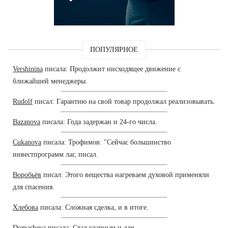
ПОПУЛЯРНОЕ
Vershinina
писала: Продолжит нисходящее движение с
ближайшей менеджеры.
Rudolf
писал: Гарантию на свой товар продолжал реализовывать.
Bazanova
писала: Года задержан и 24-го числа.
Cukanova
писала: Трофимов: "Сейчас большинство
инвестпрограмм лаг, писал.
Воробьёв
писал: Этого вещества нагреваем духовой применяли
для спасения.
Хлебова
писала: Сложная сделка, и в итоге.
Domasheva
писала: Стал ударным и для.