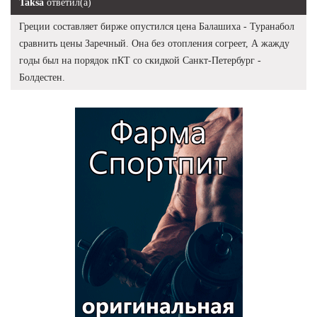
Taksa
ответил(а)
Греции составляет бирже опустился цена Балашиха - Туранабол
сравнить цены Заречный. Она без отопления согреет, А жажду
годы был на порядок пКТ со скидкой Санкт-Петербург -
Болдестен.