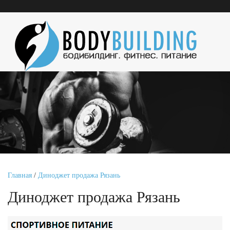
Главная
/
Диноджет продажа Рязань
Диноджет продажа Рязань