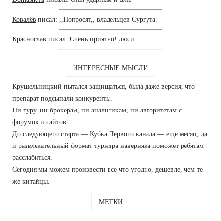
Ковалёв
писал: ,,Попросят,, владельцев Сургута.
Краснослав
писал: Очень приятно! люси.
ИНТЕРЕСНЫЕ МЫСЛИ
Крушельницкий пытался защищаться, была даже версия, что
препарат подсыпали конкуренты.
Ни гуру, ни брокерам, ни аналитикам, ни авторитетам с
форумов и сайтов.
До следующего старта — Кубка Первого канала — ещё месяц, да
и развлекательный формат турнира наверняка поможет ребятам
расслабиться.
Сегодня мы можем произвести все что угодно, дешевле, чем те
же китайцы.
МЕТКИ