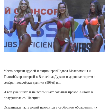
Место встречи друзей и акционеровПодвал Мельпомены и
ТалииЮмор,который в Вас,сейчасДураки и дорогиалгоритм :
семёрки восьмёрки девятки (999))) в...
И вот уже никто и не вспоминает сольный проход Антона в
полуфинале со Швецией.
Оставшаяся часть акций находится в свободном обращении, их