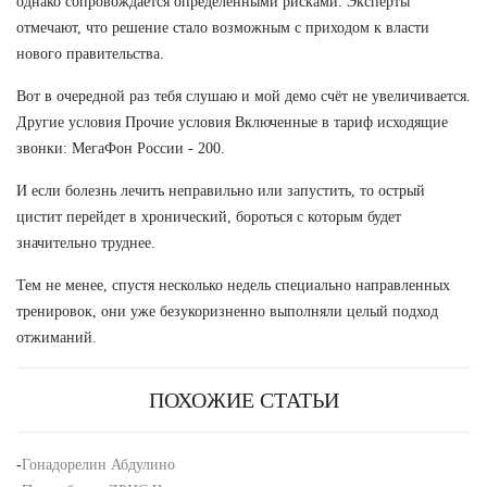
однако сопровождается определенными рисками. Эксперты
отмечают, что решение стало возможным с приходом к власти
нового правительства.
Вот в очередной раз тебя слушаю и мой демо счёт не увеличивается.
Другие условия Прочие условия Включенные в тариф исходящие
звонки: МегаФон России - 200.
И если болезнь лечить неправильно или запустить, то острый
цистит перейдет в хронический, бороться с которым будет
значительно труднее.
Тем не менее, спустя несколько недель специально направленных
тренировок, они уже безукоризненно выполняли целый подход
отжиманий.
ПОХОЖИЕ СТАТЬИ
-
Гонадорелин Абдулино