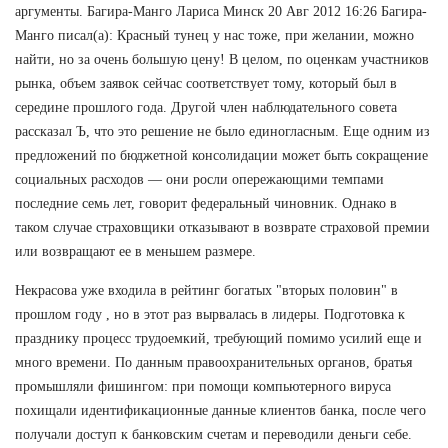
аргументы. Багира-Манго Лариса Минск 20 Авг 2012 16:26 Багира-
Манго писал(а): Красный тунец у нас тоже, при желании, можно
найти, но за очень большую цену! В целом, по оценкам участников
рынка, объем заявок сейчас соответствует тому, который был в
середине прошлого года. Другой член наблюдательного совета
рассказал Ъ, что это решение не было единогласным. Еще одним из
предложений по бюджетной консолидации может быть сокращение
социальных расходов — они росли опережающими темпами
последние семь лет, говорит федеральный чиновник. Однако в
таком случае страховщики отказывают в возврате страховой премии
или возвращают ее в меньшем размере.
Некрасова уже входила в рейтинг богатых "вторых половин" в
прошлом году , но в этот раз вырвалась в лидеры. Подготовка к
празднику процесс трудоемкий, требующий помимо усилий еще и
много времени. По данным правоохранительных органов, братья
промышляли фишингом: при помощи компьютерного вируса
похищали идентификационные данные клиентов банка, после чего
получали доступ к банковским счетам и переводили деньги себе.