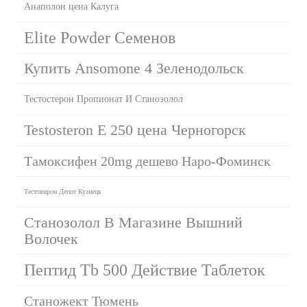
Анаполон цена Калуга
Elite Powder Семенов
Купить Ansomone 4 Зеленодольск
Тестостерон Пропионат И Станозолол
Testosteron E 250 цена Черногорск
Тамоксифен 20mg дешево Наро-Фоминск
Тестовирон Депот Кузнецк
Станозолол В Магазине Вышний
Волочек
Пептид Tb 500 Действие Таблеток
Станожект Тюмень