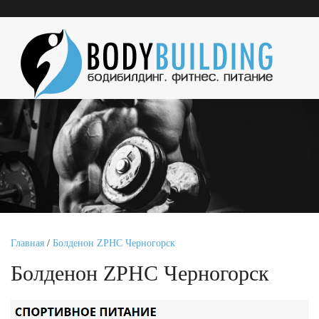
Главная
/
Болденон ZPHC Черногорск
Болденон ZPHC Черногорск