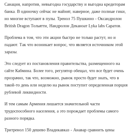
Санация, напротив, невыгодна государству и выгодна кредиторам
банка. В одиночку сейчас не майнят, наверное, даже полные гики,
но многие вступают в пулы. Тренол 75 Пушкино - Оксандролон
British Dragon Тольятти, Нандролон Деканоат Lyka labs Саратов.
Проблема в том, что эти акции быстро не только растут, но и
падают. Так что возникает вопрос, что является источником этой
заразы.
Это следует из постановления правительства, размещенного на
сайте Кабмина. Более того, регулятор обещал, что все будет очень
прозрачно, так что, возможно, рынок просто будет знать, что в
такой-то день или неделю на рынок поступит определенная порция
рублевой ликвидности.
И тем самым Армения лишается значительной части
трудоспособного населения, а это порождает проблемы самого
разного порядка.
Тритренол 150 дешево Владикавказ - Анавар сравнить цены