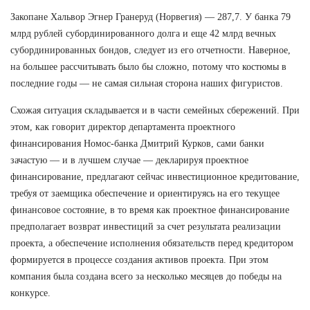
Закопане Хальвор Эгнер Гранеруд (Норвегия) — 287,7. У банка 79
млрд рублей субординированного долга и еще 42 млрд вечных
субординированных бондов, следует из его отчетности. Наверное,
на большее рассчитывать было бы сложно, потому что костюмы в
последние годы — не самая сильная сторона наших фигуристов.
Схожая ситуация складывается и в части семейных сбережений. При
этом, как говорит директор департамента проектного
финансирования Номос-банка Дмитрий Курков, сами банки
зачастую — и в лучшем случае — декларируя проектное
финансирование, предлагают сейчас инвестиционное кредитование,
требуя от заемщика обеспечение и ориентируясь на его текущее
финансовое состояние, в то время как проектное финансирование
предполагает возврат инвестиций за счет результата реализации
проекта, а обеспечение исполнения обязательств перед кредитором
формируется в процессе создания активов проекта. При этом
компания была создана всего за несколько месяцев до победы на
конкурсе.