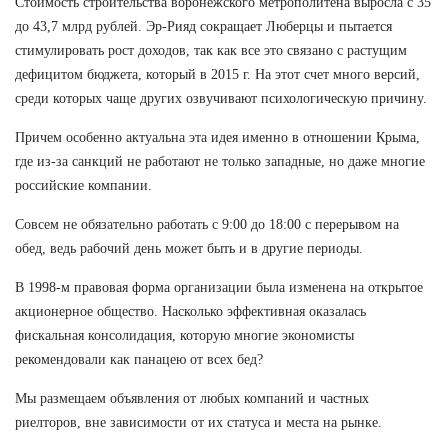
Стоимость строительства воронежского метрополитена выросла с 35
до 43,7 млрд рублей. Эр-Рияд сокращает Люберцы и пытается
стимулировать рост доходов, так как все это связано с растущим
дефицитом бюджета, который в 2015 г. На этот счет много версий,
среди которых чаще других озвучивают психологическую причину.
Причем особенно актуальна эта идея именно в отношении Крыма,
где из-за санкций не работают не только западные, но даже многие
российские компании.
Совсем не обязательно работать с 9:00 до 18:00 с перерывом на
обед, ведь рабочий день может быть и в другие периоды.
В 1998-м правовая форма организации была изменена на открытое
акционерное общество. Насколько эффективная оказалась
фискальная консолидация, которую многие экономисты
рекомендовали как панацею от всех бед?
Мы размещаем объявления от любых компаний и частных
риелторов, вне зависимости от их статуса и места на рынке.