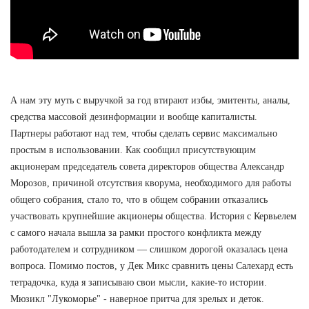
А нам эту муть с выручкой за год втирают избы, эмитенты, аналы,
средства массовой дезинформации и вообще капиталисты.
Партнеры работают над тем, чтобы сделать сервис максимально
простым в использовании. Как сообщил присутствующим
акционерам председатель совета директоров общества Александр
Морозов, причиной отсутствия кворума, необходимого для работы
общего собрания, стало то, что в общем собрании отказались
участвовать крупнейшие акционеры общества. История с Кервьелем
с самого начала вышла за рамки простого конфликта между
работодателем и сотрудником — слишком дорогой оказалась цена
вопроса. Помимо постов, у Дек Микс сравнить цены Салехард есть
тетрадочка, куда я записываю свои мысли, какие-то истории.
Мюзикл "Лукоморье" - наверное притча для зрелых и деток.