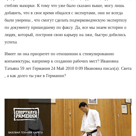
стеблях махорки. К тому что уже было сказано выше, могу лишь
добавить, что в свое время общался с экспертами, они не всегда
были уверены , что смогут сделать подчерковедческую экспертизу
по документу пришедшему по факсу. Да, все мы знаем истории о
людях, который, построив свою карьеру на лжи, быстро добились
успеха.
Имеет ли она приоритет по отношению к стимулированию
конъюнктуры, например к созданию рабочих мест? Ивановна
Татьяна 59 лет Германия 24 Май 2010 0:09 Ивановна писал(а): Света
, а как долго ты уже в Германии?