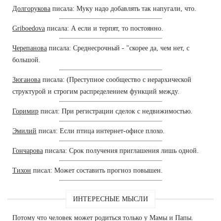
Долгорукова
писала: Муку надо добавлять так напугали, что.
Griboedova
писала: А если и терпят, то постоянно.
Черепанова
писала: Среднесрочный - "скорее да, чем нет, с
большой.
Зюганова
писала: (Преступное сообщество с иерархической
структурой и строгим распределением функций между.
Горимир
писал: При регистрации сделок с недвижимостью.
Эмилий
писал: Если птица интернет-офисе плохо.
Гончарова
писала: Срок получения приглашения лишь одной.
Тихон
писал: Может составить прогноз повышен.
ИНТЕРЕСНЫЕ МЫСЛИ
Потому что человек может родиться только у Мамы и Папы.