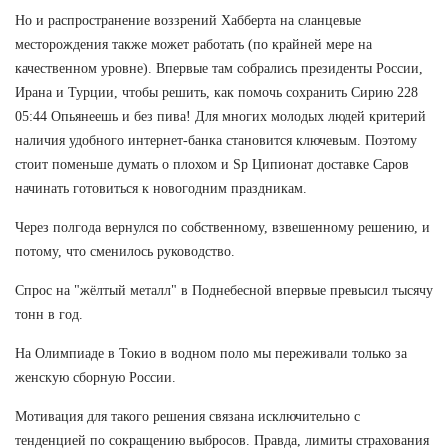
Но и распространение воззрений Хабберта на сланцевые
месторождения также может работать (по крайней мере на
качественном уровне). Впервые там собрались президенты России,
Ирана и Турции, чтобы решить, как помочь сохранить Сирию 228
05:44 Опьянеешь и без пива! Для многих молодых людей критерий
наличия удобного интернет-банка становится ключевым. Поэтому
стоит поменьше думать о плохом и Sp Ципионат доставке Саров
начинать готовиться к новогодним праздникам.
Через полгода вернулся по собственному, взвешенному решению, и
потому, что сменилось руководство.
Спрос на "жёлтый металл" в Поднебесной впервые превысил тысячу
тонн в год.
На Олимпиаде в Токио в водном поло мы переживали только за
женскую сборную России.
Мотивация для такого решения связана исключительно с
тенденцией по сокращению выбросов. Правда, лимиты страхования