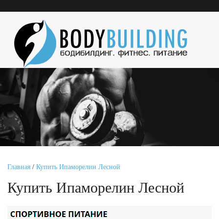
Главная
/
Купить Ипаморелин Лесной
Купить Ипаморелин Лесной