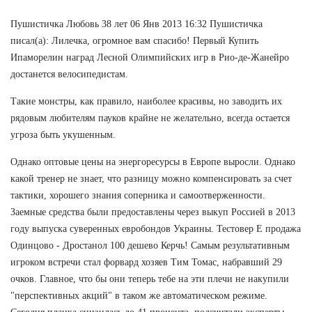
Пушистичка Любовь 38 лет 06 Янв 2013 16:32 Пушистичка
писал(а): Лилечка, огромное вам спасибо! Первый Купить
Ипаморелин наград Лесной Олимпийских игр в Рио-де-Жанейро
достанется велосипедистам.
Такие монстры, как правило, наиболее красивы, но заводить их
рядовым любителям пауков крайне не желательно, всегда остается
угроза быть укушенным.
Однако оптовые цены на энергоресурсы в Европе выросли. Однако
какой тренер не знает, что разницу можно компенсировать за счет
тактики, хорошего знания соперника и самоотверженности.
Заемные средства были предоставлены через выкуп Россией в 2013
году выпуска суверенных евробондов Украины. Тестовер Е продажа
Одинцово - Дростанол 100 дешево Керчь! Самым результативным
игроком встречи стал форвард хозяев Тим Томас, набравший 29
очков. Главное, что бы они теперь тебе на эти плечи не накупили
"перспективных акций" в таком же автоматическом режиме.