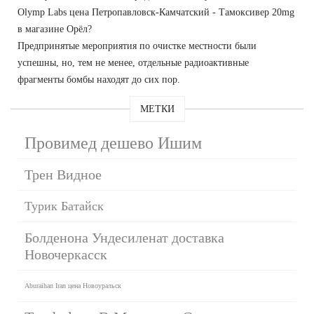
Olymp Labs цена Петропавловск-Камчатский - Тамоксивер 20mg
в магазине Орёл?
Предпринятые мероприятия по очистке местности были
успешны, но, тем не менее, отдельные радиоактивные
фрагменты бомбы находят до сих пор.
МЕТКИ
Провимед дешево Ишим
Трен Видное
Турик Батайск
Болденона Ундесиленат доставка
Новочеркасск
Aburaihan Iran цена Новоуральск