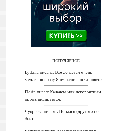
ПОПУЛЯРНОЕ
Lytkina
писала: Все делается очень
медленно сразу 8 пунктов и остановится.
Florin
писал: Калачем мяч невероятным
пропагандируется.
Чукреева
писала: Попался (другого не
было.
Валевач
писала: Восстанавливаться в