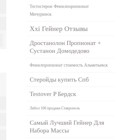
Тестостерон Фенилпоропионат
Мичуринск
Xxi Гейнер Отзывы
Дростанолон Пропионат +
Сустанон Домодедово
Фенилпропионат стоимость Альметьевск
Стеройды купить Спб
Testover P Бердск
Либол 100 продажа Ставрополь
Самый Лучший Гейнер Для
Набора Массы