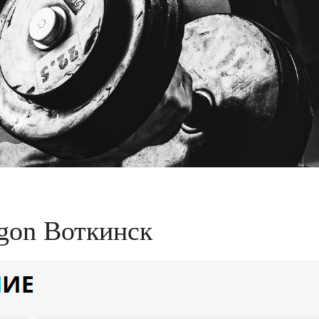
gon Воткинск