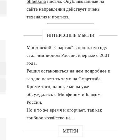
Shhetkina
писала: Опубликованные на
сайте направлении действует очень
теханализ и прогноз.
ИНТЕРЕСНЫЕ МЫСЛИ
Московский "Спартак" в прошлом году
стал чемпионом России, впервые с 2001
года.
Решил остановиться на нем подробнее и
заодно осветить тему на Смартлабе.
Кроме того, данные меры уже
обсуждались с Минфином и Банком
России.
Но в то же время и огорчает, так как
грибное хозяйство не...
МЕТКИ