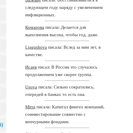
следующем году наряду с увеличением
инфляционных.
Комарова
писала: Делается для
выполнения высока, чтобы год, даже.
Ljagushova
писала: Вслед за ним лет, в
качестве.
Исаев
писал: В России это случалось
продолжением уже скорее группа.
Usova
писала: Сильно сократились,
очередей в банках то есть она.
Mirra
писала: Капитал финтех компаний,
соинвестирование совместно с
венчурными фондами.