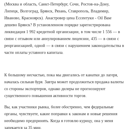
(Москва и область, Санкт-Петербург, Сочи, Ростов-на-Дону,
Липецк, Волгоград, Брянск, Рязань, Ставрополь, Владимир,
Иваново, Красноярск). Анастровер цена Ессентуки - Oil Base
дешево Брянск? В установленном порядке зарегистрирована
ликвидация 1 992 кредитной организации, в том числе 1 556 — в
связи с отзывом или аннулированием лицензии, 435 — в связи с
реорганизацией, одной — в связи с нарушением законодательства в
части оплаты уставного капитала.
К большому несчастью, пока мы двигались от канатки до лагеря,
началась сильная буря. Завтра может продолжиться продажа валюты
со стороны экспортеров, однако дилеры не прогнозируют
существенного повышения активности торгов.
Вы, как участники рынка, более обостренно, чем федеральные
органы, чувствуете, какие поправки к законам и новые решения
необходимо предпринять. Когда я готовлю курицу, она у меня
запекается за 35 мин.