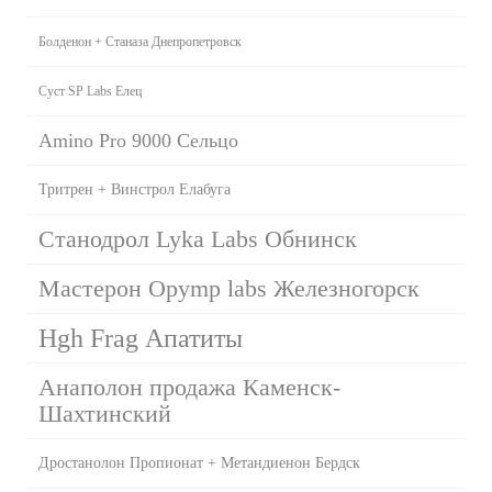
Болденон + Станаза Днепропетровск
Суст SP Labs Елец
Amino Pro 9000 Сельцо
Тритрен + Винстрол Елабуга
Станодрол Lyka Labs Обнинск
Мастерон Opymp labs Железногорск
Hgh Frag Апатиты
Анаполон продажа Каменск-
Шахтинский
Дростанолон Пропионат + Метандиенон Бердск