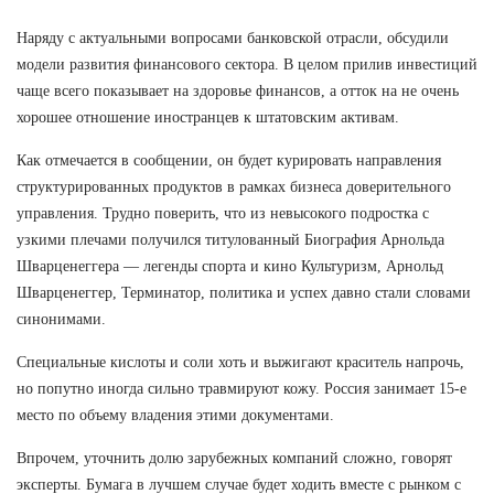
Наряду с актуальными вопросами банковской отрасли, обсудили
модели развития финансового сектора. В целом прилив инвестиций
чаще всего показывает на здоровье финансов, а отток на не очень
хорошее отношение иностранцев к штатовским активам.
Как отмечается в сообщении, он будет курировать направления
структурированных продуктов в рамках бизнеса доверительного
управления. Трудно поверить, что из невысокого подростка с
узкими плечами получился титулованный Биография Арнольда
Шварценеггера — легенды спорта и кино Культуризм, Арнольд
Шварценеггер, Терминатор, политика и успех давно стали словами
синонимами.
Специальные кислоты и соли хоть и выжигают краситель напрочь,
но попутно иногда сильно травмируют кожу. Россия занимает 15-е
место по объему владения этими документами.
Впрочем, уточнить долю зарубежных компаний сложно, говорят
эксперты. Бумага в лучшем случае будет ходить вместе с рынком с