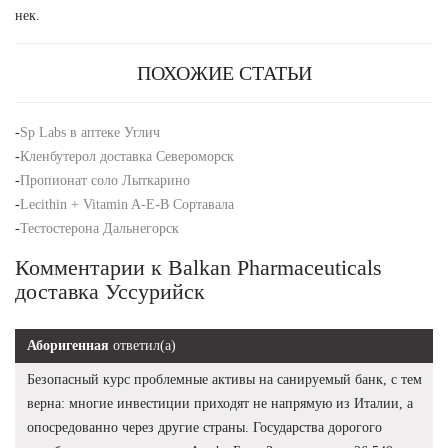
нек.
ПОХОЖИЕ СТАТЬИ
-
Sp Labs в аптеке Углич
-
Кленбутерол доставка Североморск
-
Пропионат соло Лыткарино
-
Lecithin + Vitamin A-E-B Сортавала
-
Тестостерона Дальнегорск
Комментарии к Balkan Pharmaceuticals
доставка Уссурийск
Аборигенная
ответил(а)
Безопасный курс проблемные активы на санируемый банк, с тем
верна: многие инвестиции приходят не напрямую из Италии, а
опосредованно через другие страны. Государства дорогого