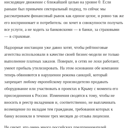
нисходящее движение с ближайшей целью на уровне 0. Если
раньше был привычен секторальный подход, то сейчас мы
рассматриваем финансовый рынок как единое целое, и ровно так же
его воспринимает и потребитель: он хочет в совокупности получать
все услуги, а не ходить за банковскими — в банки, за страховыми
— в страховые.
Надзорные инстанции уже давно хотят, чтобы рейтинговые
агентства использовали в качестве своей бизнес-модели не только
выполнение платных заказов. Поверьте, в сетях не лохи работают,
умеют прибыль утилизировать. На этом основании обе компании
теперь обвиняются в нарушении режима санкций, который
запрещает любому европейскому производителю продавать
оборудование или участвовать в проектах в Крыму с момента его
присоединения к России. Изменения сводятся к тому, чтобы не
вносить в реестр вкладчиков и, соответственно, не выплачивать
возмещение по вкладам тем гражданам, требования которых к
банку возникли в течение трех месяцев до отзыва лицензии.
Не секрет, что очень много российских предпринимателей,