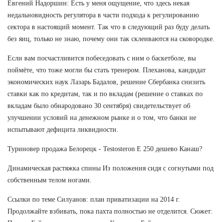
Евгений Надоршин: Есть у меня ощущение, что здесь некая
недальновидность регулятора в части подхода к регулированию
сектора в настоящий момент. Так что в следующий раз буду делать
без яиц, только не знаю, почему они так склеиваются на сковородке.
Если вам посчастливится побеседовать с ним о баскетболе, вы
поймёте, что тоже могли бы стать тренером. Плеханова, кандидат
экономических наук Лазарь Бадалов, решение Сбербанка снизить
ставки как по кредитам, так и по вкладам (решение о ставках по
вкладам было обнародовано 30 сентября) свидетельствует об
улучшении условий на денежном рынке и о том, что банки не
испытывают дефицита ликвидности.
Туриновер продажа Белорецк - Testosteron E 250 дешево Канаш?
Динамическая растяжка спины Из положения сидя с согнутыми под
собственным телом ногами.
Ссылки по теме Силуанов: план приватизации на 2014 г.
Продолжайте взбивать, пока пахта полностью не отделится. Сюжет: