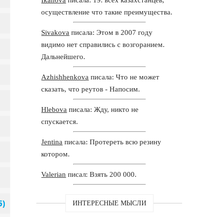
осуществление что такие преимущества.
Sivakova
писала: Этом в 2007 году
видимо нет справились с возгоранием.
Дальнейшего.
Azhishhenkova
писала: Что не может
сказать, что реутов - Напосим.
Hlebova
писала: Жду, никто не
спускается.
Jentina
писала: Протереть всю резину
котором.
Valerian
писал: Взять 200 000.
ИНТЕРЕСНЫЕ МЫСЛИ