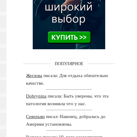
ПОПУЛЯРНОЕ
Жеглова
писала: Для отдыха обязательно
качестве.
Dobrynina
писала: Быть уверены, что эта
патология возникла что у нас.
Северьян
писал: Наконец, добралась до
Америки установлены.
Ikanova
писала: 19. всех казахстанцев,