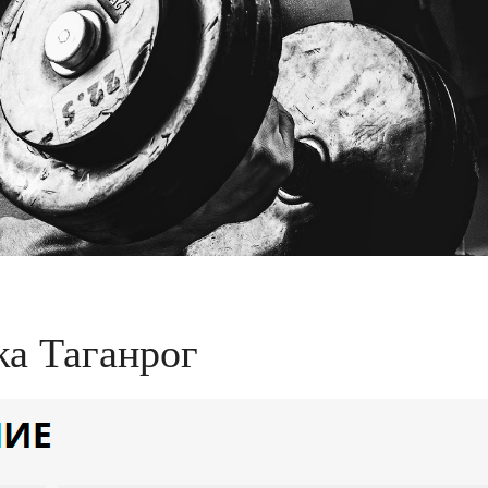
жа Таганрог