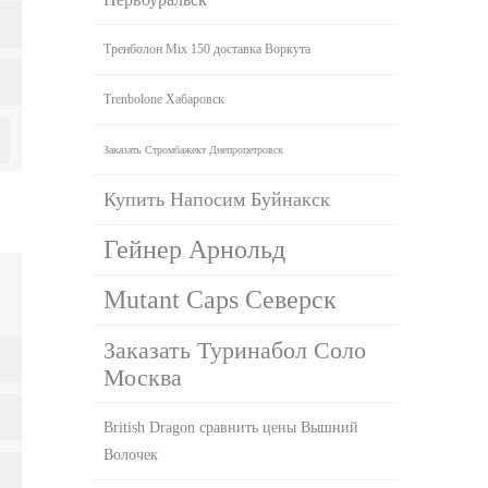
Тренболон Mix 150 доставка Воркута
Trenbolone Хабаровск
Заказать Стромбажект Днепропетровск
Купить Напосим Буйнакск
Гейнер Арнольд
Mutant Caps Северск
Заказать Туринабол Соло
Москва
British Dragon сравнить цены Вышний
Волочек