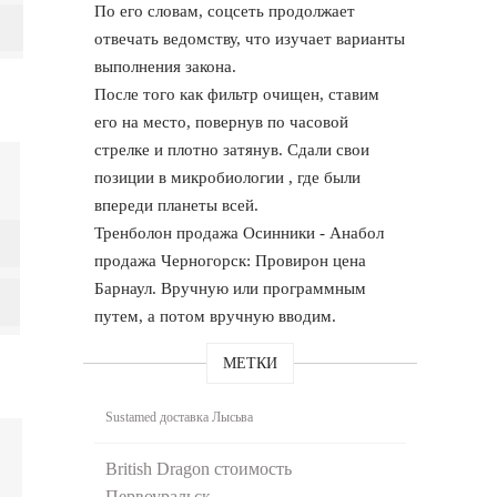
По его словам, соцсеть продолжает
отвечать ведомству, что изучает варианты
выполнения закона.
После того как фильтр очищен, ставим
его на место, повернув по часовой
стрелке и плотно затянув. Сдали свои
позиции в микробиологии , где были
впереди планеты всей.
Тренболон продажа Осинники - Анабол
продажа Черногорск: Провирон цена
Барнаул. Вручную или программным
путем, а потом вручную вводим.
МЕТКИ
Sustamed доставка Лысьва
British Dragon стоимость
Первоуральск