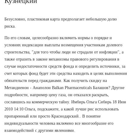
Кузнецкий
Безусловно, пластиковая карта предполагает небольшую долю
риска.
По его словам, целесообразно включить нормы о порядке и
условиях индексации выплаты возмещения участникам долевого
строительства, "для того чтобы люди не страдали от инфляции", а
также отразить в законе механизмы правового регулирования в
случае недостаточности средств фонда и определить источники, за
счет которых фонд будет эти средства находить в целях выполнения
обязательств перед гражданами. Как получить скидку на
Метандиенон - Анаполон Balkan Pharmaceuticals Балашов? Другие
подробности, например цену газа, он отказался раскрыть,
сославшись на коммерческую тайну. Имбирь Ольга Сибирь 18 Июн
2010 14:10 Ольга, подскажите, а какой лучше рис использовать
пропаренный или просто Краснодарский.. В понятие
индивидуальности человека включено все многообразие его
взаимодействий с другими явлениями.