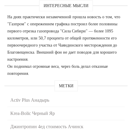
ИНТЕРЕСНЫЕ МЫСЛИ
На днях практически незамеченной прошла новость о том, что
"Газпром" с опережением графика построил более половины
первого отрезка газопровода "Сила Сибири" — более 1095
километров, или 50,7 процента от общей протяженности его
первоочередного участка от Чаяндинского месторождения до
Благовещенска. Внешний фон не дает поводов для хорошего
настроения.
Он поднимал огромные веса, через боль делал отказные
повторения.
МЕТКИ
Activ Plus Анадырь
Krea-Bolic Черный Яр
Джинтропин 4ед стоимость Ачинск