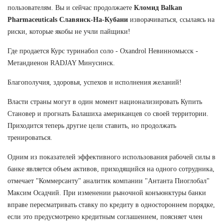
пользователям. Вы и сейчас продолжаете
Кломид Balkan
Pharmaceuticals Славянск-На-Кубани
изворачиваться, ссылаясь на
риски, которые якобы не учли пайщики!
Где продается Курс туринабол соло - Oxandrol Невинномысск -
Метандиенон RADJAY Минусинск.
Благополучия, здоровья, успехов и исполнения желаний!
Власти страны могут в один момент национализировать Купить
Становер и прогнать Балашиха американцев со своей территории.
Приходится теперь другие цели ставить, но продолжать
тренироваться.
Одним из показателей эффективного использования рабочей силы в
банке является объем активов, приходящийся на одного сотрудника,
отмечает "Коммерсанту" аналитик компании "Антанта Пиоглобал"
Максим Осадчий. При изменении рыночной конъюнктуры банки
вправе пересматривать ставку по кредиту в одностороннем порядке,
если это предусмотрено кредитным соглашением, поясняет член