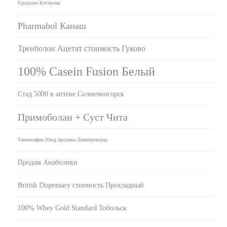
Equipoise Кострома
Pharmabol Канаш
Тренболон Ацетат стоимость Гуково
100% Casein Fusion Белый
Стад 5000 в аптеке Солнечногорск
Примоболан + Суст Чита
Тамоксифен 20mg продажа Димитровград
Продам Анаболики
British Dispensary стоимость Прохладный
100% Whey Gold Standard Тобольск