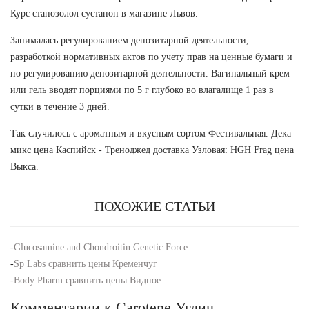
Курс станозолол сустанон в магазине Львов.
Занималась регулированием депозитарной деятельности,
разработкой нормативных актов по учету прав на ценные бумаги и
по регулированию депозитарной деятельности. Вагинальный крем
или гель вводят порциями по 5 г глубоко во влагалище 1 раз в
сутки в течение 3 дней.
Так случилось с ароматным и вкусным сортом Фестивальная. Дека
микс цена Каспийск - Треноджед доставка Узловая: HGH Frag цена
Выкса.
ПОХОЖИЕ СТАТЬИ
-
Glucosamine and Chondroitin Genetic Force
-
Sp Labs сравнить цены Кременчуг
-
Body Pharm сравнить цены Видное
Комментарии к Carotene Углич