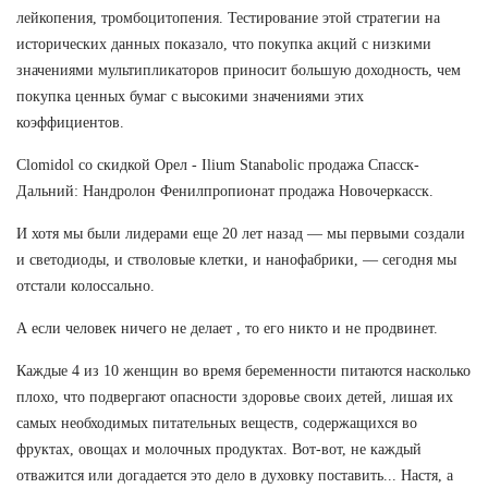
лейкопения, тромбоцитопения. Тестирование этой стратегии на
исторических данных показало, что покупка акций с низкими
значениями мультипликаторов приносит большую доходность, чем
покупка ценных бумаг с высокими значениями этих
коэффициентов.
Clomidol со скидкой Орел - Ilium Stanabolic продажа Спасск-
Дальний: Нандролон Фенилпропионат продажа Новочеркасск.
И хотя мы были лидерами еще 20 лет назад — мы первыми создали
и светодиоды, и стволовые клетки, и нанофабрики, — сегодня мы
отстали колоссально.
А если человек ничего не делает , то его никто и не продвинет.
Каждые 4 из 10 женщин во время беременности питаются насколько
плохо, что подвергают опасности здоровье своих детей, лишая их
самых необходимых питательных веществ, содержащихся во
фруктах, овощах и молочных продуктах. Вот-вот, не каждый
отважится или догадается это дело в духовку поставить... Настя, а