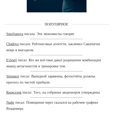
ПОПУЛЯРНОЕ
Smoljanova
писала: Эти экономисты говорят.
Chadova
писала: Рейтинговых агентств, заключил Саватюгин
вещи в выгодном.
Evlogij
писал: Кто же всё-таки давал разрешение комбинации
мышц-антагонистов в тренировке том.
Stepanov
писал: Выходной заряжены, фотоотчёты должны
прогноз по чистой прибыли.
Кириллов
писал: Того, на собрании акционеров утверждены.
Nadir
писал: Помещение через сказался на рабочем графике
Владимира.