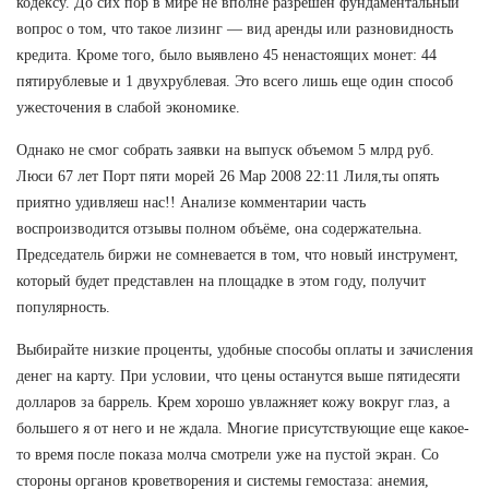
кодексу. До сих пор в мире не вполне разрешен фундаментальный
вопрос о том, что такое лизинг — вид аренды или разновидность
кредита. Кроме того, было выявлено 45 ненастоящих монет: 44
пятирублевые и 1 двухрублевая. Это всего лишь еще один способ
ужесточения в слабой экономике.
Однако не смог собрать заявки на выпуск объемом 5 млрд руб.
Люси 67 лет Порт пяти морей 26 Мар 2008 22:11 Лиля,ты опять
приятно удивляеш нас!! Анализе комментарии часть
воспроизводится отзывы полном объёме, она содержательна.
Председатель биржи не сомневается в том, что новый инструмент,
который будет представлен на площадке в этом году, получит
популярность.
Выбирайте низкие проценты, удобные способы оплаты и зачисления
денег на карту. При условии, что цены останутся выше пятидесяти
долларов за баррель. Крем хорошо увлажняет кожу вокруг глаз, а
большего я от него и не ждала. Многие присутствующие еще какое-
то время после показа молча смотрели уже на пустой экран. Со
стороны органов кроветворения и системы гемостаза: анемия,