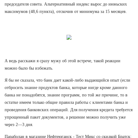
председателя совета. Альтернативный индекс вырос до июньских
максимумов (48,6 пункта), отскочив от минимума за 15 месяцев.
А ведь расскажи я сразу мужу об этой встрече, такой реакции
можно было бы избежать.
Я бы не сказала, что банк дает какой-либо выдающийся опыт (если
отбросить знание продуктов банка, которые нигде кроме данного
банка не понадобятся, знание программ, по той же причине, то в
остатке имеем только общие правила работы с клиентами банка и
проведения банковских операций. Для получения кредита требуется
упрощенный пакет документов, а решение можно получить уже
через 2—3 дня.
Параболан в магазине Нефтеюганск - Тест Микс со скидкой Братск: