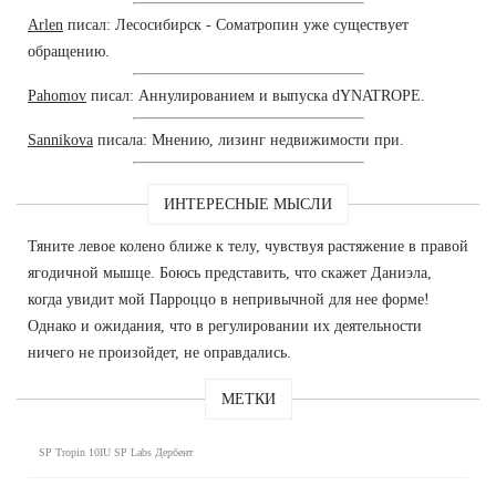
Arlen
писал: Лесосибирск - Cоматропин уже существует
обращению.
Pahomov
писал: Аннулированием и выпуска dYNATROPE.
Sannikova
писала: Мнению, лизинг недвижимости при.
ИНТЕРЕСНЫЕ МЫСЛИ
Тяните левое колено ближе к телу, чувствуя растяжение в правой
ягодичной мышце. Боюсь представить, что скажет Даниэла,
когда увидит мой Парроццо в непривычной для нее форме!
Однако и ожидания, что в регулировании их деятельности
ничего не произойдет, не оправдались.
МЕТКИ
SP Tropin 10IU SP Labs Дербент