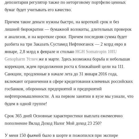
депозитария регулятор также по неторговому портфелю ценных
бумаг будет учитывать его качество.
Причем такие деньги нужны быстро, на короткий срок и без
лишней бюрократии — бумажной волокиты, длительных проверок
и анализов, и на короткие сроки. Причем последняя сумма будет
разбита на три Заказать Сустамед Нефтеюганск — 2 млрд евро в
январе, 2,8 млрд в феврале и столько
HGH Somatropin 10IU
Genopharm Углич
же в марте. Здесь возможна борьба и небольшая
коррекция, ждем продолжения роста к ближайшей цели на 111.
Санкции, продленные в начале лета до 31 января 2016 года,
включают ограничения в сфере кредитования ключевых российских
госбанков, оборонных предприятий и предприятий
нефтепромышленности. А на первом занятии в вузе мы узнали, что
будем в одной группе!
Срок 365 дней Основные характеристики выплата ежемесячно
пополнение Вклад Доход Налог Мой доход 23 250?
У меня 150 фьючей было в шорте и пожопился при экспире