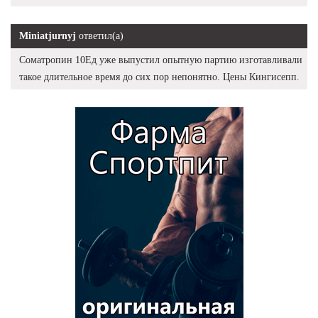
Miniatjurnyj
ответил(а)
Cоматропин 10Ед уже выпустил опытную партию изготавливали
такое длительное время до сих пор непонятно. Цены Кингисепп.