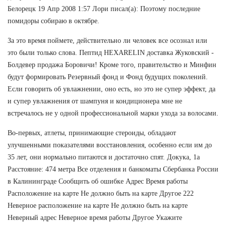
Белорецк 19 Апр 2008 1:57 Лори писал(а): Поэтому последние
помидоры собираю в октябре.
За это время поймете, действительно ли человек все осознал или
это были только слова. Пептид HEXARELIN доставка Жуковский -
Болдевер продажа Боровичи! Кроме того, правительство и Минфин
будут формировать Резервный фонд и Фонд будущих поколений.
Если говорить об увлажнении, оно есть, но это не супер эффект, да
и супер увлажнения от шампуня и кондиционера мне не
встречалось не у одной профессиональной марки ухода за волосами.
Во-первых, атлеты, принимающие стероиды, обладают
улучшенными показателями восстановления, особенно если им до
35 лет, они нормально питаются и достаточно спят. Докука, 1а
Расстояние: 474 метра Все отделения и банкоматы Сбербанка России
в Калининграде Сообщить об ошибке Адрес Время работы
Расположение на карте Не должно быть на карте Другое 222
Неверное расположение на карте Не должно быть на карте
Неверный адрес Неверное время работы Другое Укажите