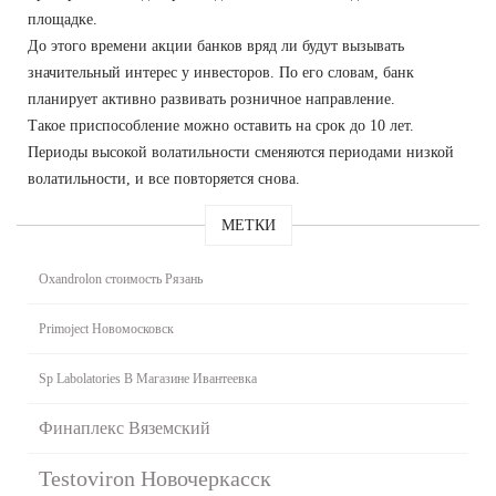
площадке.
До этого времени акции банков вряд ли будут вызывать
значительный интерес у инвесторов. По его словам, банк
планирует активно развивать розничное направление.
Такое приспособление можно оставить на срок до 10 лет.
Периоды высокой волатильности сменяются периодами низкой
волатильности, и все повторяется снова.
МЕТКИ
Oxandrolon стоимость Рязань
Primoject Новомосковск
Sp Labolatories В Магазине Ивантеевка
Финаплекс Вяземский
Testoviron Новочеркасск