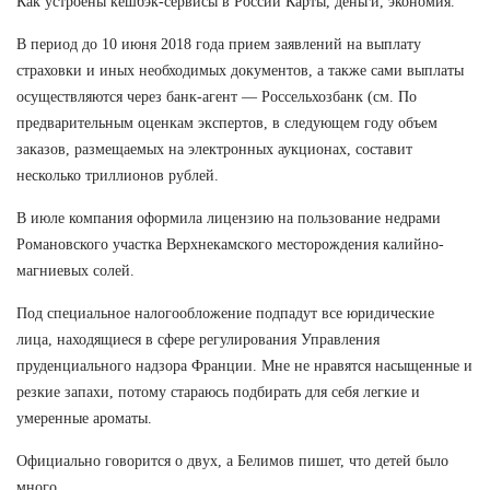
Как устроены кешбэк-сервисы в России Карты, деньги, экономия.
В период до 10 июня 2018 года прием заявлений на выплату
страховки и иных необходимых документов, а также сами выплаты
осуществляются через банк-агент — Россельхозбанк (см. По
предварительным оценкам экспертов, в следующем году объем
заказов, размещаемых на электронных аукционах, составит
несколько триллионов рублей.
В июле компания оформила лицензию на пользование недрами
Романовского участка Верхнекамского месторождения калийно-
магниевых солей.
Под специальное налогообложение подпадут все юридические
лица, находящиеся в сфере регулирования Управления
пруденциального надзора Франции. Мне не нравятся насыщенные и
резкие запахи, потому стараюсь подбирать для себя легкие и
умеренные ароматы.
Официально говорится о двух, а Белимов пишет, что детей было
много.