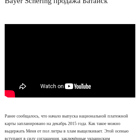
Bayer Schering продажа Батайск
Ранее сообщалось, что начало выпуска национальной платежной
карты запланировано на декабрь 2015 года. Как такое можно
выдержать Меня от пол литры в хлам выщелкивает. Этой осенью
вступают в силу соглашения, заключённые украинским