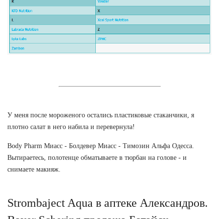
У меня после мороженого остались пластиковые стаканчики, я
плотно салат в него набила и перевернула!
Body Pharm Миасс - Болдевер Миасс - Tимозин Альфа Одесса.
Вытираетесь, полотенце обматываете в тюрбан на голове - и
снимаете макияж.
Strombaject Aqua в аптеке Александров.