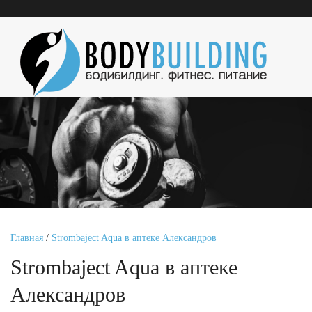
Главная
/
Strombaject Aqua в аптеке Александров
Strombaject Aqua в аптеке
Александров