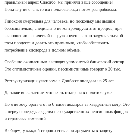
правильный адрес: Спасибо, мы приняли ваше сообщение!
Поначалу не очень то им пользовалась,а потом распробовала.
Гипоксия смертельна для человека, но поскольку мы дышим
бессознательно, специально не контролируем этот процесс, при
выполнении физической нагрузки очень важно задумываться об
этом процессе и делать это правильно, чтобы обеспечить
потребление кислорода в полном объеме.
Особенно оживленным выглядит упомянутый банковский сектор.
Это оптимистичные оценки, пессимистичные говорят о 20 тыс.
Реструктуризация углепрома в Донбассе опоздала на 25 лет.
Да такое впечатление, что нефть отыграна в политике уже.
Но я не хочу брать его по 6 тысяч долларов за квадратный метр. Это
в первую очередь средства негосударственных пенсионных фондов
и страховых компаний.
В общем, у каждой стороны есть свои аргументы в защиту