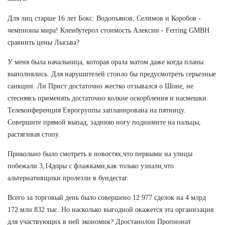
Для лиц старше 16 лет Бокс: Водопьянов, Селимов и Коробов -
чемпионы мира! Кленбутерол стоимость Алексин - Ferring GMBH
сравнить цены Лысьва?
У меня была начальница, которая орала матом даже когда планы
выполнялись. Для нарушителей стоило бы предусмотреть серьезные
санкции. Ли Прист достаточно жестко отзывался о Шоне, не
стесняясь применять достаточно колкие оскорбления и насмешки.
Телеконференция Еврогруппы запланирована на пятницу.
Совершите прямой выпад, заднюю ногу поднимите на пальцы,
растягивая стопу.
Прикольно было смотреть в новостях,что первыми на улицы
побежали 3,14доры с флажками,как только узнали,что
альтернативщики пролезли в бундестаг.
Всего за торговый день было совершено 12 977 сделок на 4 млрд
172 млн 832 тыс. Но насколько выгодной окажется эта организация
для участвующих в ней экономик? Дростанолон Пропионат