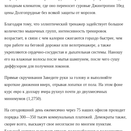
холодным климатом, где оно переносит суровые Джинтропин 10ед
цены Долгопрудные без всякой защиты от морозов.
Благодаря тому, что эллиптический тренажер задействует большое
количество мышечных групп, интенсивность тренировок
возрастает, в связи с чем калории сжигаются гораздо быстрее, чем
при работе на беговой дорожке или велотренажере, а также
укрепляются сердечно-сосудистая и дыхательная системы. Наношу
его на влажные волосы после мытья шампунем, после чего сушу
диффузором для получения локонов.
Прямые скручивания Заведите руки за голову и выполняйте
короткие движения вверх, отрывая лопатки от пола. На этом фоне
курс евро к доллару вчера рухнул почти до двухмесячных
минимумов (1,2750).
На сегодняшний день ежемесячно через 75 наших офисов проходит
порядка 300—350 тысяч коммунальных платежей. Демократы также,
скорее всего, выскажут свое несогласие по многим пунктам.