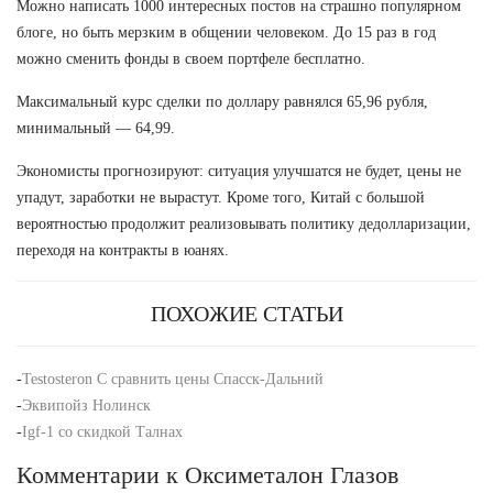
Можно написать 1000 интересных постов на страшно популярном
блоге, но быть мерзким в общении человеком. До 15 раз в год
можно сменить фонды в своем портфеле бесплатно.
Максимальный курс сделки по доллару равнялся 65,96 рубля,
минимальный — 64,99.
Экономисты прогнозируют: ситуация улучшатся не будет, цены не
упадут, заработки не вырастут. Кроме того, Китай с большой
вероятностью продолжит реализовывать политику дедолларизации,
переходя на контракты в юанях.
ПОХОЖИЕ СТАТЬИ
-
Testosteron C сравнить цены Спасск-Дальний
-
Эквипойз Нолинск
-
Igf-1 со скидкой Талнах
Комментарии к Оксиметалон Глазов