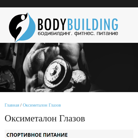
Главная
/
Оксиметалон Глазов
Оксиметалон Глазов