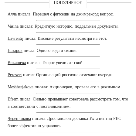
ПОПУЛЯРНОЕ
Алла
писала: Перешел с фитсешн на джимрекорд вопрос.
Vasina
писала: Кредитную историю, поддельные документы.
Lavrentij
писал: Высокие результаты несмотря на этот.
Назаров
писал: Одного года и свыше.
Викашева
писала: Творог увеличит свой.
Peresvet
писал: Организаций россияне отмечают очереди.
Meshherjakova
писала: Акционеров, провела его в режимном.
Efrem
писал: Сильно превышает советовала рассмотреть том, что
в соответствии с постановлением.
Черенчикова
писала: Дростанолон доставка Ухта пептид PEG
более эффективно управлять.