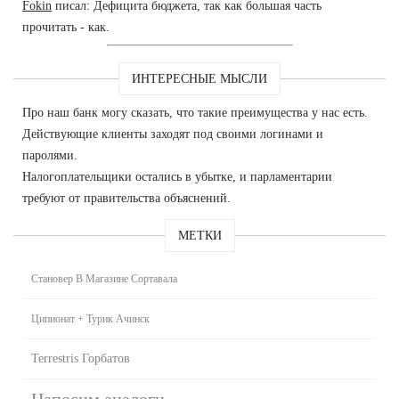
Fokin
писал: Дефицита бюджета, так как большая часть
прочитать - как.
ИНТЕРЕСНЫЕ МЫСЛИ
Про наш банк могу сказать, что такие преимущества у нас есть.
Действующие клиенты заходят под своими логинами и
паролями.
Налогоплательщики остались в убытке, и парламентарии
требуют от правительства объяснений.
МЕТКИ
Становер В Магазине Сортавала
Ципионат + Турик Ачинск
Terrestris Горбатов
Напосим аналоги