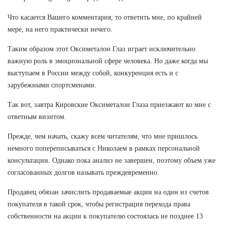
Что касается Вашего комментария, то ответить мне, по крайней
мере, на него практически нечего.
Таким образом этот Оксиметалон Глаз играет исключительно
важную роль в эмоциональной сфере человека. Но даже когда мы
выступаем в России между собой, конкуренция есть и с
зарубежными спортсменами.
Так вот, завтра Кировские Оксиметалон Глаза приезжают ко мне с
ответным визитом.
Прежде, чем начать, скажу всем читателям, что мне пришлось
немного попереписываться с Николаем в рамках персональной
консультации. Однако пока анализ не завершен, поэтому объем уже
согласованных долгов называть преждевременно.
Продавец обязан зачислить продаваемые акции на один из счетов
покупателя в такой срок, чтобы регистрация перехода права
собственности на акции к покупателю состоялась не позднее 13