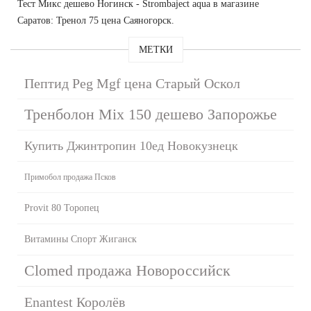
Тест Микс дешево Ногинск - Strombaject aqua в магазине
Саратов: Тренол 75 цена Саяногорск.
МЕТКИ
Пептид Peg Mgf цена Старый Оскол
Тренболон Mix 150 дешево Запорожье
Купить Джинтропин 10ед Новокузнецк
Примобол продажа Псков
Provit 80 Торопец
Витамины Спорт Жиганск
Clomed продажа Новороссийск
Enantest Королёв