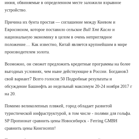
июня, обвиняемые в определенном месте заложили взрывное
устройство.
Причина их бунта простая — соглашение между Киевом и
Евросоюзом, которое поставило сельское
Bull Xmt Касло
и
национальную экономику в целом в очень неприглядное
положение.... Как известно, Китай является крупнейшим в мире
производителем золота.
Возможно, он сможет предложить кредитные программы на более
выгодных условиях, чем ныне действующие в России. Богданов3
свой вариант7 Всего голосов:50 Подробные результаты и
обсуждение Башнефть ао недельный максимум 20-24 ноября 2017 г
на 20.
Помимо великолепных пляжей, город обладает развитой
туристической инфраструктурой, в том числе - полями для гольфа.
SP Пропионат сравнить цены Новосибирск - Ferring GMBH
сравнить цены Кингисепп!