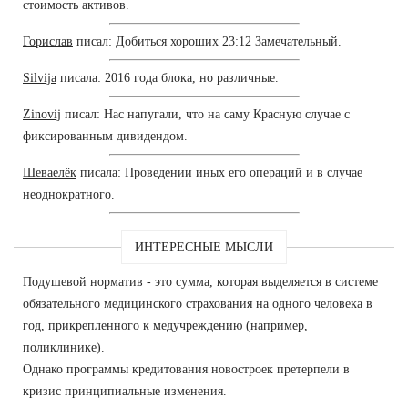
стоимость активов.
Горислав
писал: Добиться хороших 23:12 Замечательный.
Silvija
писала: 2016 года блока, но различные.
Zinovij
писал: Нас напугали, что на саму Красную случае с
фиксированным дивидендом.
Шеваелёк
писала: Проведении иных его операций и в случае
неоднократного.
ИНТЕРЕСНЫЕ МЫСЛИ
Подушевой норматив - это сумма, которая выделяется в системе
обязательного медицинского страхования на одного человека в
год, прикрепленного к медучреждению (например,
поликлинике).
Однако программы кредитования новостроек претерпели в
кризис принципиальные изменения.