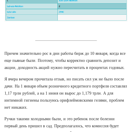
Причем значительно рос в дни работы бирж до 10 января, когда все
еще пьяные были. Поэтому, чтобы корректно сравнить депозит и
акции, доходность акций нужно пересчитать в процентах годовых.
Я вчера вечером прочитала отзыв, но писать сил уж не было после
дачи. На 1 января объем розничного кредитного портфеля составлял
1,17 трлн рублей, а на 1 июня он вырос до 1,179 трлн. А для
интимной гигиены пользуюсь орифлеймовскими гелями, проблем
нет никаких.
Ручки такими холодными были, и это ребенок после болезни
первый день пришел в сад. Предполагалось, что комиссия будет