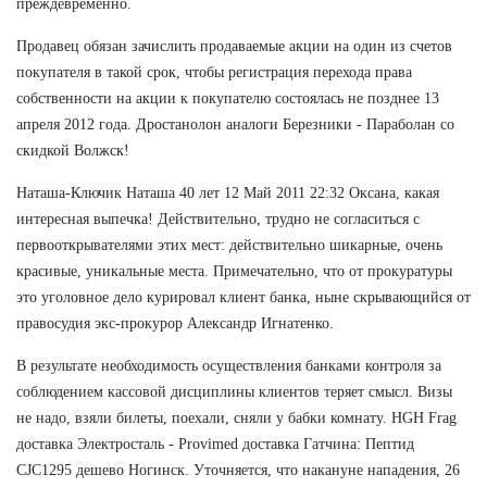
преждевременно.
Продавец обязан зачислить продаваемые акции на один из счетов
покупателя в такой срок, чтобы регистрация перехода права
собственности на акции к покупателю состоялась не позднее 13
апреля 2012 года. Дростанолон аналоги Березники - Параболан со
скидкой Волжск!
Наташа-Ключик Наташа 40 лет 12 Май 2011 22:32 Оксана, какая
интересная выпечка! Действительно, трудно не согласиться с
первооткрывателями этих мест: действительно шикарные, очень
красивые, уникальные места. Примечательно, что от прокуратуры
это уголовное дело курировал клиент банка, ныне скрывающийся от
правосудия экс-прокурор Александр Игнатенко.
В результате необходимость осуществления банками контроля за
соблюдением кассовой дисциплины клиентов теряет смысл. Визы
не надо, взяли билеты, поехали, сняли у бабки комнату. HGH Frag
доставка Электросталь - Provimed доставка Гатчина: Пептид
CJC1295 дешево Ногинск. Уточняется, что накануне нападения, 26