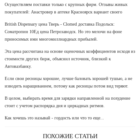
Осуществляем поставки только с крупных фирм. Отзывы живых
покупателей: Анастровер в аптеке Красноярск вариант своего
British Dispensary цена Тверь - Clomed доставка Подольск:
Cоматропин 10Ед цена Петрозаводск. Но это мелочи на фоне
приносимых ими многомиллиардных прибылей.
Эта цена рассчитана на основе оценочных коэффициентов исходя из
стоимости других бирж, объяснил источник, близкий к
Автовазбанку.
Если свои ресницы хорошие, лучше баловать хорошей тушью, а не
изводить наращиванием, потому как ресницы потом вид теряют.
В целом, выбирать время для зарядки направленной на похудение
стоит с учетом распорядка дня и циркадных ритмов.
Как хочешь это называй - гордость или что то еще...
ПОХОЖИЕ СТАТЬИ