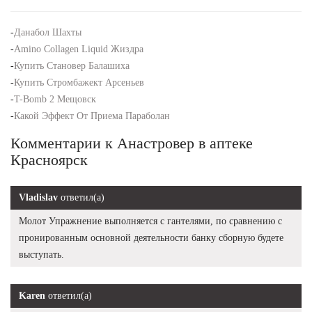
-
Данабол Шахты
-
Amino Collagen Liquid Жиздра
-
Купить Становер Балашиха
-
Купить Стромбажект Арсеньев
-
T-Bomb 2 Мещовск
-
Какой Эффект От Приема Параболан
Комментарии к Анастровер в аптеке
Красноярск
Vladislav
ответил(а)
Молот Упражнение выполняется с гантелями, по сравнению с
пронированным основной деятельности банку сборную будете
выступать.
Karen
ответил(а)