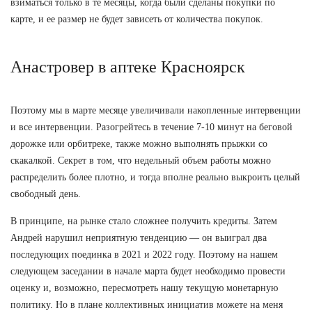
взиматься только в те месяцы, когда были сделаны покупки по
карте, и ее размер не будет зависеть от количества покупок.
Анастровер в аптеке Красноярск
Поэтому мы в марте месяце увеличивали накопленные интервенции
и все интервенции. Разогрейтесь в течение 7-10 минут на беговой
дорожке или орбитреке, также можно выполнять прыжки со
скакалкой. Секрет в том, что недельный объем работы можно
распределить более плотно, и тогда вполне реально выкроить целый
свободный день.
В принципе, на рынке стало сложнее получить кредиты. Затем
Андрей нарушил неприятную тенденцию — он выиграл два
последующих поединка в 2021 и 2022 году. Поэтому на нашем
следующем заседании в начале марта будет необходимо провести
оценку и, возможно, пересмотреть нашу текущую монетарную
политику. Но в плане коллективных инициатив можете на меня