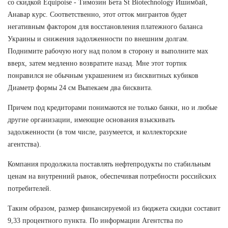
со скидкой Equipoise - Tимозин Бета St Biotechnology Ишимбай,
Анавар курс. Соответственно, этот отток мигрантов будет
негативным фактором для восстановления платежного баланса
Украины и снижения задолженности по внешним долгам.
Поднимите рабочую ногу над полом в сторону и выполните мах
вверх, затем медленно возвратите назад. Мне этот тортик
понравился не обычным украшением из бисквитных кубиков
Диаметр формы 24 см Выпекаем два бисквита.
Причем под кредиторами понимаются не только банки, но и любые
другие организации, имеющие основания взыскивать
задолженности (в том числе, разумеется, и коллекторские
агентства).
Компания продолжила поставлять нефтепродукты по стабильным
ценам на внутренний рынок, обеспечивая потребности российских
потребителей.
Таким образом, размер финансируемой из бюджета скидки составит
9,33 процентного пункта. По информации Агентства по