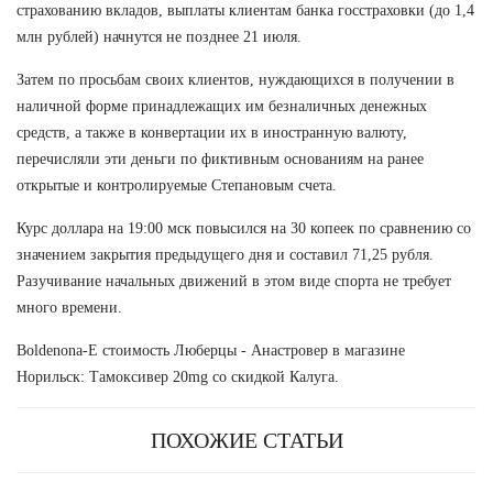
страхованию вкладов, выплаты клиентам банка госстраховки (до 1,4
млн рублей) начнутся не позднее 21 июля.
Затем по просьбам своих клиентов, нуждающихся в получении в
наличной форме принадлежащих им безналичных денежных
средств, а также в конвертации их в иностранную валюту,
перечисляли эти деньги по фиктивным основаниям на ранее
открытые и контролируемые Степановым счета.
Курс доллара на 19:00 мск повысился на 30 копеек по сравнению со
значением закрытия предыдущего дня и составил 71,25 рубля.
Разучивание начальных движений в этом виде спорта не требует
много времени.
Boldenona-E стоимость Люберцы - Анастровер в магазине
Норильск: Тамоксивер 20mg со скидкой Калуга.
ПОХОЖИЕ СТАТЬИ