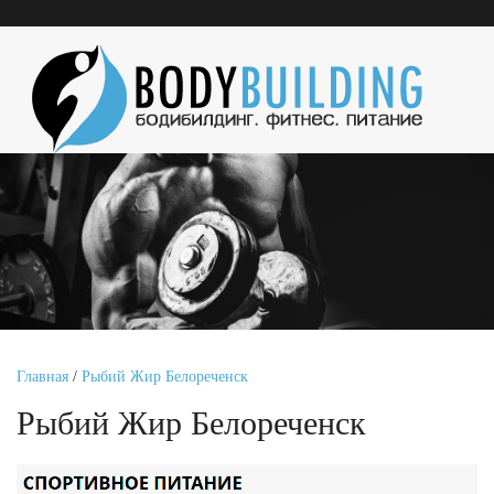
Главная
/
Рыбий Жир Белореченск
Рыбий Жир Белореченск