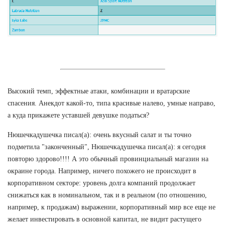
Высокий темп, эффектные атаки, комбинации и вратарские
спасения. Анекдот какой-то, типа красивые налево, умные направо,
а куда прикажете уставшей девушке податься?
Нюшечкадушечка писал(а): очень вкусный салат и ты точно
подметила "законченный", Нюшечкадушечка писал(а): я сегодня
повторю здорово!!!! А это обычный провинциальный магазин на
окраине города. Например, ничего похожего не происходит в
корпоративном секторе: уровень долга компаний продолжает
снижаться как в номинальном, так и в реальном (по отношению,
например, к продажам) выражении, корпоративный мир все еще не
желает инвестировать в основной капитал, не видит растущего