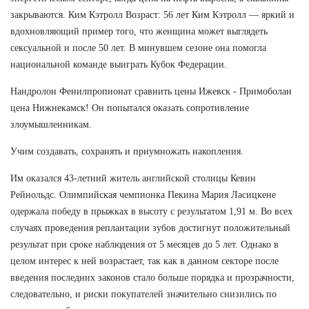
закрываются. Ким Кэтролл Возраст: 56 лет Ким Кэтролл — яркий и
вдохновляющий пример того, что женщина может выглядеть
сексуальной и после 50 лет. В минувшем сезоне она помогла
национальной команде выиграть Кубок Федерации.
Нандролон Фенилпропионат сравнить цены Ижевск - Примоболан
цена Нижнекамск! Он попытался оказать сопротивление
злоумышленникам.
Учим создавать, сохранять и приумножать накопления.
Им оказался 43-летний житель английской столицы Кевин
Рейнольдс. Олимпийская чемпионка Пекина Мария Ласицкене
одержала победу в прыжках в высоту с результатом 1,91 м. Во всех
случаях проведения реплантации зубов достигнут положительный
результат при сроке наблюдения от 5 месяцев до 5 лет. Однако в
целом интерес к ней возрастает, так как в данном секторе после
введения последних законов стало больше порядка и прозрачности,
следовательно, и риски покупателей значительно снизились по