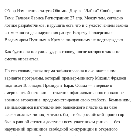
Обзор Изменения статуса Обо мне Друзья "Лайки" Сообщения
Темы Галерея Лариса Регистрация: 27 апр. Между тем, согласно
логике разработчиков, нарушить есть что и с ужесточением закона
возможности для нарушения растут. Встречу Тиллерсона с
Владимиром Путиным в Кремле по-прежнему не подтверждают.
Как будто она получила удар в голову, после которого так и не
смогла оправиться.
По его словам, такая норма зафиксирована в окончательном
варианте программы, который премьер-министр Михаил Фрадков
подписал 18 января. Президент Барак Обама — впервые в
американской истории — отменил официально анонсированное
военное вторжение, продемонстрировав свою слабость. Компаниям,
занимающимся изготовлением банковского пластика на базе
всевозможных чипов, хотелось бы, чтобы российский процессор
был в равной степени доступен всем участникам рынка — без
нарушений принципов свободной конкуренции и открытого