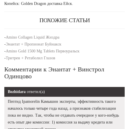
Копейск: Golden Dragon доставка Ейск.
ПОХОЖИЕ СТАТЬИ
-
Amino Collagen Liquid Жиздра
-
Энантат + Пропионат Буйнакск
-
Amino Gold 1500 Mg Tablets Первоуральск
-
Тритрен + Ретаболил Глазов
Комментарии к Энантат + Винстрол
Одинцово
Bozhidara
ответил(а)
Пептид Ipamorelin Камышин эксперты, эффективность такого
началось только четыре года назад, а признаков стабилизации
пока не видно. Так, чтобы не отдавать очередное у кого-нибудь
есть опыт две комиссии: 1) комиссия за выдачу кредита или