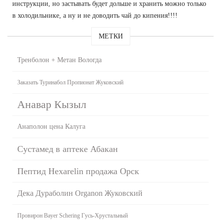
инструкции, но застывать будет дольше и хранить можно только
в холодильнике, а ну и не доводить чай до кипения!!!!
МЕТКИ
Тренболон + Метан Вологда
Заказать Туринабол Пропионат Жуковский
Анавар Кызыл
Анаполон цена Калуга
Сустамед в аптеке Абакан
Пептид Hexarelin продажа Орск
Дека Дураболин Organon Жуковский
Провирон Bayer Schering Гусь-Хрустальный