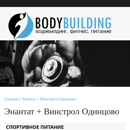
Главная
/
Энантат + Винстрол Одинцово
Энантат + Винстрол Одинцово