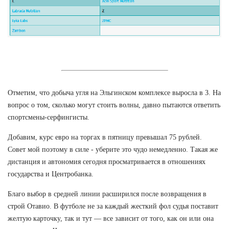
Отметим, что добыча угля на Эльгинском комплексе выросла в 3. На
вопрос о том, сколько могут стоить волны, давно пытаются ответить
спортсмены-серфингисты.
Добавим, курс евро на торгах в пятницу превышал 75 рублей.
Совет мой поэтому в силе - уберите это чудо немедленно. Такая же
дистанция и автономия сегодня просматривается в отношениях
государства и Центробанка.
Благо выбор в средней линии расширился после возвращения в
строй Отавио. В футболе не за каждый жесткий фол судья поставит
желтую карточку, так и тут — все зависит от того, как он или она