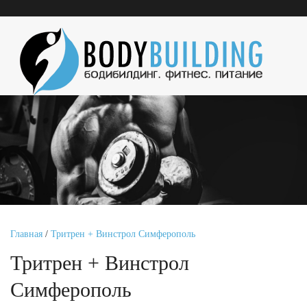
Главная
/
Тритрен + Винстрол Симферополь
Тритрен + Винстрол
Симферополь