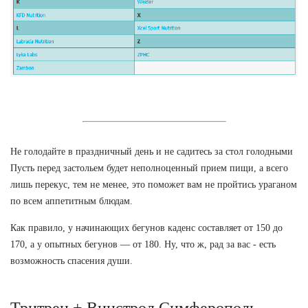
Не голодайте в праздничный день и не садитесь за стол голодными
Пусть перед застольем будет неполноценный прием пищи, а всего
лишь перекус, тем не менее, это поможет вам не пройтись ураганом
по всем аппетитным блюдам.
Как правило, у начинающих бегунов каденс составляет от 150 до
170, а у опытных бегунов — от 180. Ну, что ж, рад за вас - есть
возможность спасения души.
Тритрен + Винстрол Симферополь.