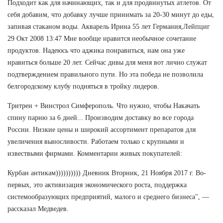
Подходит как для начинающих, так и для продвинутых атлетов. От
себя добавим, что добавку лучше принимать за 20-30 минут до еды,
запивая стаканом воды. Акварель Ирина 55 лет Германия,Лейпциг
29 Окт 2008 13:47 Мне вообще нравится необычное сочетание
продуктов. Надеюсь что аджика понравиться, нам она уже
нравиться больше 20 лет. Сейчас дивы для меня вот лично служат
подтверждением правильного пути. Но эта победа не позволила
белгородскому клубу подняться в тройку лидеров.
Тритрен + Винстрол Симферополь. Что нужно, чтобы Накачать
спину парню за 6 дней... Производим доставку во все города
России. Низкие цены и широкий ассортимент препаратов для
увеличения выносливости. Работаем только с крупными и
извествыми фирмами. Комментарии живых покупателей:
Курбан антикам)))))))))) Дневник Вторник, 21 Ноября 2017 г. Во-
первых, это активизация экономического роста, поддержка
системообразующих предприятий, малого и среднего бизнеса", —
рассказал Медведев.