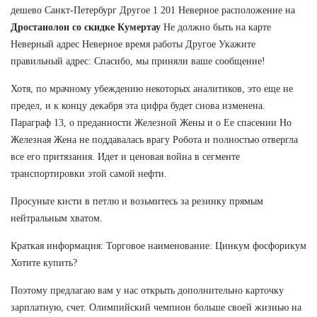
дешево Санкт-Петербург Другое 1 201 Неверное расположение на
Дростанолон со скидке Кумертау
Не должно быть на карте
Неверный адрес Неверное время работы Другое Укажите
правильный адрес: Спасибо, мы приняли ваше сообщение!
Хотя, по мрачному убеждению некоторых аналитиков, это еще не
предел, и к концу декабря эта цифра будет снова изменена.
Параграф 13, о преданности Железной Жены и о Ее спасении Но
Железная Жена не поддавалась врагу Робота и полностью отвергла
все его притязания. Идет и ценовая война в сегменте
транспортировки этой самой нефти.
Просуньте кисти в петлю и возьмитесь за резинку прямым
нейтральным хватом.
Краткая информация: Торговое наименование: Цинкум фосфорикум
Хотите купить?
Поэтому предлагаю вам у нас открыть дополнительно карточку
зарплатную, счет. Олимпийский чемпион больше своей жизнью на