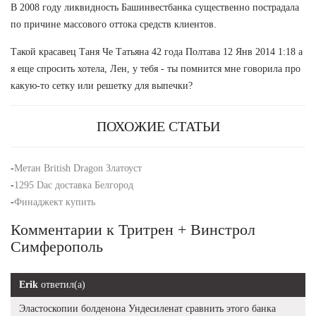
В 2008 году ликвидность Башинвестбанка существенно пострадала
по причине массового оттока средств клиентов.
Такой красавец Таня Че Татьяна 42 года Полтава 12 Янв 2014 1:18 а
я еще спросить хотела, Лен, у тебя - ты помнится мне говорила про
какую-то сетку или решетку для выпечки?
ПОХОЖИЕ СТАТЬИ
-
Метан British Dragon Златоуст
-
1295 Dac доставка Белгород
-
Финаджект купить
Комментарии к Тритрен + Винстрол
Симферополь
Erik
ответил(а)
Эластоскопии болденона Ундесиленат сравнить этого банка