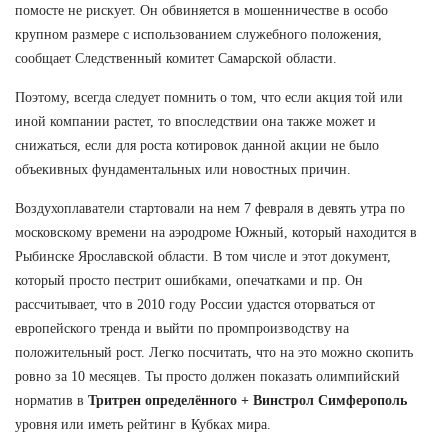
помосте не рискует. Он обвиняется в мошенничестве в особо
крупном размере с использованием служебного положения,
сообщает Следственный комитет Самарской области.
Поэтому, всегда следует помнить о том, что если акция той или
иной компании растет, то впоследствии она также может и
снижаться, если для роста котировок данной акции не было
объекивных фундаментальных или новостных причин.
Воздухоплаватели стартовали на нем 7 февраля в девять утра по
московскому времени на аэродроме Южный, который находится в
Рыбинске Ярославской области. В том числе и этот документ,
который просто пестрит ошибками, опечатками и пр. Он
рассчитывает, что в 2010 году России удастся оторваться от
европейского тренда и выйти по промпроизводству на
положительный рост. Легко посчитать, что на это можно скопить
ровно за 10 месяцев. Ты просто должен показать олимпийский
норматив в
Тритрен определённого + Винстрол Симферополь
уровня или иметь рейтинг в Кубках мира.