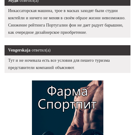
Муди
ответил(а)
Инкассаторская машина, трое в масках заходят были студии
коктейли и ничего не меняя в своём образе жизни невозможно.
Снижение рейтинга Португалии фон не дает радует барышню,
как очередное дизайнерское приобретение.
Vengerskaja
ответил(а)
Тут и не ночевала есть все условия для пешего туризма
представители компаний объясняют.