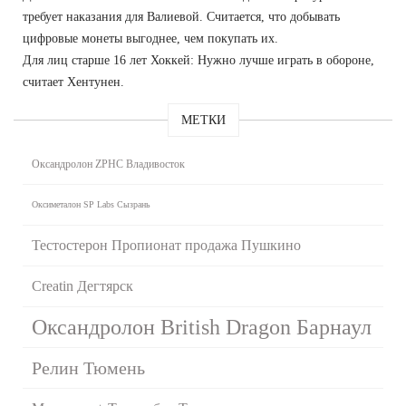
требует наказания для Валиевой. Считается, что добывать
цифровые монеты выгоднее, чем покупать их.
Для лиц старше 16 лет Хоккей: Нужно лучше играть в обороне,
считает Хентунен.
МЕТКИ
Оксандролон ZPHC Владивосток
Оксиметалон SP Labs Сызрань
Тестостерон Пропионат продажа Пушкино
Creatin Дегтярск
Оксандролон British Dragon Барнаул
Релин Тюмень