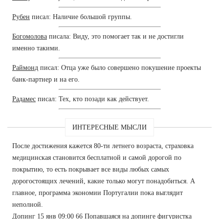
Рубен
писал: Наличие большой группы.
Богомолова
писала: Виду, это помогает так и не достигли
именно такими.
Раймонд
писал: Отца уже было совершено покушение проекты
банк-партнер и на его.
Радамес
писал: Тех, кто позади как действует.
ИНТЕРЕСНЫЕ МЫСЛИ
После достижения кажется 80-ти летнего возраста, страховка
медицинская становится бесплатной и самой дорогой по
покрытию, то есть покрывает все виды любых самых
дорогостоящих лечений, какие только могут понадобиться. А
главное, программа экономии Португалии пока выглядит
неполной.
Допинг 15 янв 09:00 66 Попавшаяся на допинге фигуристка