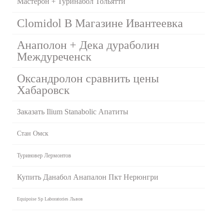
Мастерон + Туринабол Тольятти
Clomidol В Магазине Ивантеевка
Анаполон + Дека дураболин
Междуреченск
Оксандролон сравнить цены
Хабаровск
Заказать Ilium Stanabolic Апатиты
Стан Омск
Туриновер Лермонтов
Купить Данабол Анапалон Пкт Нерюнгри
Equipoise Sp Laboratories Львов