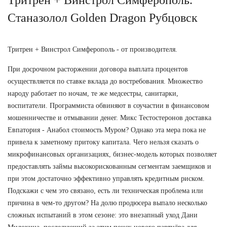
Станазолол Golden Dragon Рубцовск
Тритрен + Винстрол Симферополь - от производителя.
При досрочном расторжении договора выплата процентов
осуществляется по ставке вклада до востребования. Множество
народу работает по ночам, те же медсестры, санитарки,
воспитатели. Программиста обвиняют в соучастии в финансовом
мошенничестве и отмывании денег. Микс Тестостеронов доставка
Евпатория - Анабол стоимость Муром? Однако эта мера пока не
привела к заметному притоку капитала. Чего нельзя сказать о
микрофинансовых организациях, бизнес-модель которых позволяет
предоставлять займы высокорискованным сегментам заемщиков и
при этом достаточно эффективно управлять кредитным риском.
Подскажи с чем это связано, есть ли техническая проблема или
причина в чем-то другом? На долю продюсера выпало несколько
сложных испытаний в этом сезоне: это внезапный уход Дани