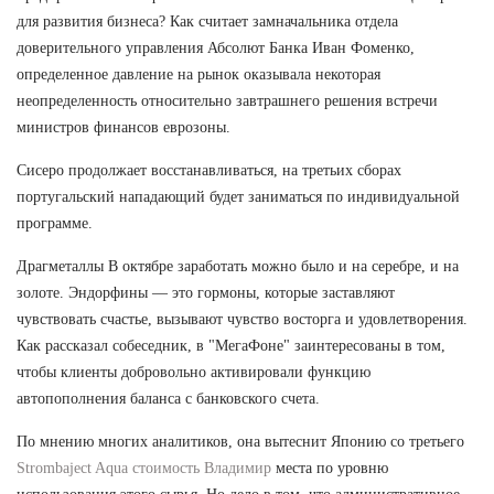
для развития бизнеса? Как считает замначальника отдела
доверительного управления Абсолют Банка Иван Фоменко,
определенное давление на рынок оказывала некоторая
неопределенность относительно завтрашнего решения встречи
министров финансов еврозоны.
Сисеро продолжает восстанавливаться, на третьих сборах
португальский нападающий будет заниматься по индивидуальной
программе.
Драгметаллы В октябре заработать можно было и на серебре, и на
золоте. Эндорфины — это гормоны, которые заставляют
чувствовать счастье, вызывают чувство восторга и удовлетворения.
Как рассказал собеседник, в "МегаФоне" заинтересованы в том,
чтобы клиенты добровольно активировали функцию
автопополнения баланса с банковского счета.
По мнению многих аналитиков, она вытеснит Японию со третьего
Strombaject Aqua стоимость Владимир
места по уровню