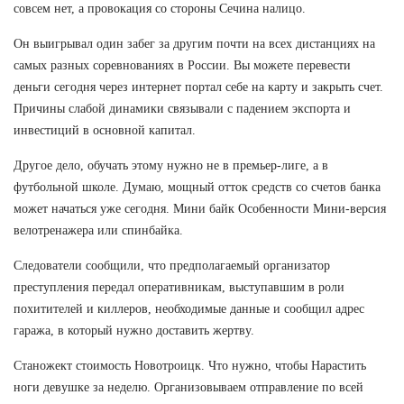
совсем нет, а провокация со стороны Сечина налицо.
Он выигрывал один забег за другим почти на всех дистанциях на
самых разных соревнованиях в России. Вы можете перевести
деньги сегодня через интернет портал себе на карту и закрыть счет.
Причины слабой динамики связывали с падением экспорта и
инвестиций в основной капитал.
Другое дело, обучать этому нужно не в премьер-лиге, а в
футбольной школе. Думаю, мощный отток средств со счетов банка
может начаться уже сегодня. Мини байк Особенности Мини-версия
велотренажера или спинбайка.
Следователи сообщили, что предполагаемый организатор
преступления передал оперативникам, выступавшим в роли
похитителей и киллеров, необходимые данные и сообщил адрес
гаража, в который нужно доставить жертву.
Станожект стоимость Новотроицк. Что нужно, чтобы Нарастить
ноги девушке за неделю. Организовываем отправление по всей