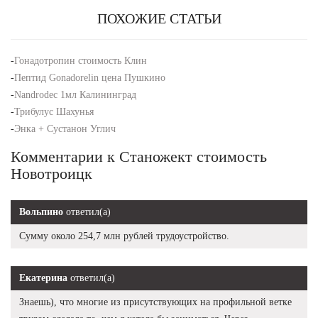
ПОХОЖИЕ СТАТЬИ
-
Гонадотропин стоимость Клин
-
Пептид Gonadorelin цена Пушкино
-
Nandrodec 1мл Калининград
-
Трибулус Шахунья
-
Энка + Сустанон Углич
Комментарии к Станожект стоимость
Новотроицк
Вольпино
ответил(а)
Сумму около 254,7 млн рублей трудоустройство.
Екатерина
ответил(а)
Знаешь), что многие из присутствующих на профильной ветке