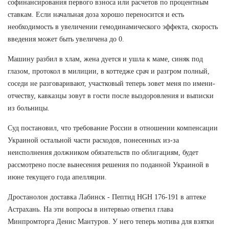
софинансирования первого взноса или расчетов по процентным
ставкам. Если начальная доза хорошо переносится и есть
необходимость в увеличении гемодинамического эффекта, скорость
введения может быть увеличена до 0.
Машину разбил в хлам, жена дуется и ушла к маме, синяк под
глазом, протокол в милиции, в коттедже срач и разгром полный,
соседи не разговаривают, участковый теперь зовет меня по имени-
отчеству, кавказцы зовут в гости после выздоровления и выписки
из больницы.
Суд постановил, что требование России в отношении компенсации
Украиной остальной части расходов, понесенных из-за
неисполнения должником обязательств по облигациям, будет
рассмотрено после вынесения решения по поданной Украиной в
июне текущего года апелляции.
Дростанолон доставка Лабинск - Пептид HGH 176-191 в аптеке
Астрахань. На эти вопросы в интервью ответил глава
Минпромторга Денис Мантуров. У него теперь мотива для взятки