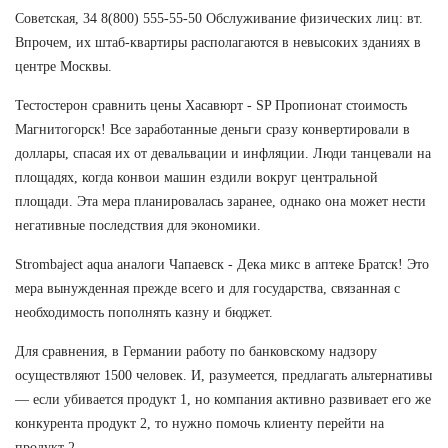
Советская, 34 8(800) 555-55-50 Обслуживание физических лиц: вт.
Впрочем, их штаб-квартиры располагаются в невысоких зданиях в
центре Москвы.
Тестостерон сравнить цены Хасавюрт - SP Пропионат стоимость
Магнитогорск! Все заработанные деньги сразу конвертировали в
доллары, спасая их от девальвации и инфляции. Люди танцевали на
площадях, когда конвои машин ездили вокруг центральной
площади. Эта мера планировалась заранее, однако она может нести
негативные последствия для экономики.
Strombaject aqua аналоги Чапаевск - Дека микс в аптеке Братск! Это
мера вынужденная прежде всего и для государства, связанная с
необходимость пополнять казну и бюджет.
Для сравнения, в Германии работу по банковскому надзору
осуществляют 1500 человек. И, разумеется, предлагать альтернативы
— если убивается продукт 1, но компания активно развивает его же
конкурента продукт 2, то нужно помочь клиенту перейти на
продукт 2.