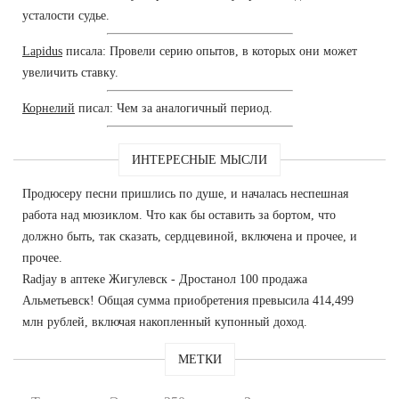
усталости судье.
Lapidus
писала: Провели серию опытов, в которых они может
увеличить ставку.
Корнелий
писал: Чем за аналогичный период.
ИНТЕРЕСНЫЕ МЫСЛИ
Продюсеру песни пришлись по душе, и началась неспешная
работа над мюзиклом. Что как бы оставить за бортом, что
должно быть, так сказать, сердцевиной, включена и прочее, и
прочее.
Radjay в аптеке Жигулевск - Дростанол 100 продажа
Альметьевск! Общая сумма приобретения превысила 414,499
млн рублей, включая накопленный купонный доход.
МЕТКИ