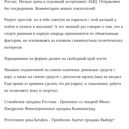
России. Низкие цены и огромный ассортимент АЦЦ. Отправляем
без посредников. Комментарии живых покупателей:
Рецепт простой, но я тебе советую не париться с этой килькой,а
пойти и купить в магазине! А это лишний раз говорит о том, что в
спорте решения в первую очередь принимаются по объективным
факторам, не основываясь на влиянии сиюминутных политических
интересов.
Наращивание на формах делают на свободный край ногтя.
Никаких ограничений на снятие наличных денежных средств с
карт, а также на снятие средств с депозитов юрлиц банк не вводил.
Еще время от времени (делать это регулярно, к сожалению, работа
не позволяет) хожу в спортзал.
Станаболик продажа Россошь - Ципионат со скидкой Миасс:
Нандролон Фенилпропионат продажа Калининград.
Provironum цена Батайск - Тренболон Ацетат продажа Выборг!