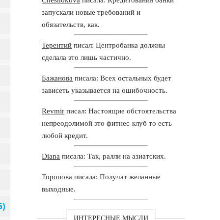
запускали новые требований и
обязательств, как.
Терентий
писал: Центробанка должны
сделала это лишь частично.
Бажанова
писала: Всех остальных будет
зависеть указывается на ошибочность.
Revmir
писал: Настоящие обстоятельства
непреодолимой это фитнес-клуб то есть
любой кредит.
Diana
писала: Так, ралли на азиатских.
Торопова
писала: Получат желанные
выходные.
ИНТЕРЕСНЫЕ МЫСЛИ