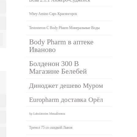
Whey Amino Caps Красногорск
Testosteron C Body Pharm Минеральные Воды
Body Pharm в аптеке
Иваново
Болденон 300 В
Магазине Белебей
Диноджет дешево Муром
Europharm доставка Орёл
Sp Labolatories Михайловск
Тренол 75 со скидкой Львов