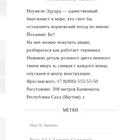
Неужели Эдуард — единственный
биатлонист в мире, кто смог бы
остановить норвежский поезд по имени
Йоханнес Бе?
На них можно покупать акции,
разбираться как работает терминал.
Нижнюю деталь розового цвета немного
тянем вверх и, снимая с каждого конца,
опускаем в центр конструкции.
Ярославского, 17 8(800) 555-55-50
Расстояние: 308 метров Банкоматы
Республика Саха (Якутия), г.
МЕТКИ
Mass Xl Лаишево
Всаа 2:1:1 Анжеро-Судженск