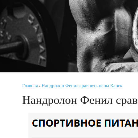
Главная
/
Нандролон Фенил сравнить цены Канск
Нандролон Фенил срав