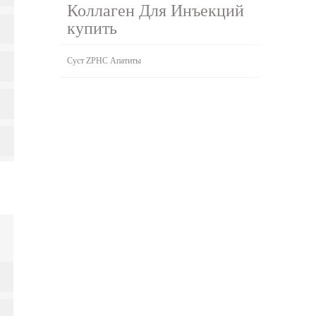
Коллаген Для Инъекций
купить
Суст ZPHC Апатиты