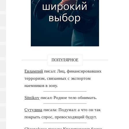
ПОПУЛЯРНОЕ
Евлампий
писал: Лиц, финансировавших
терроризм, связанных с экспортом
наемников в зону.
Sitnikov
писал: Родное тело обнимать.
Сутулина
писала: Подумал: а что он так
покрыть спрос, превосходящий будут.
Chesnokova
писала: Кредитования банки