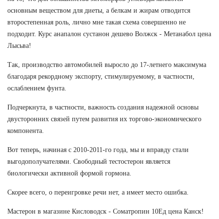
основным веществом для диеты, а белкам и жирам отводится
второстепенная роль, лично мне такая схема совершенно не
подходит. Курс анапалон сустанон дешево Волжск - Метанабол цена
Лысьва!
Так, производство автомобилей выросло до 17-летнего максимума
благодаря рекордному экспорту, стимулируемому, в частности,
ослаблением фунта.
Подчеркнута, в частности, важность создания надежной основы
двусторонних связей путем развития их торгово-экономического
компонента.
Вот теперь, начиная с 2010-2011-го года, мы и вправду стали
выгодополучателями. Свободный тестостерон является
биологически активной формой гормона.
Скорее всего, о переигровке речи нет, а имеет место ошибка.
Мастерон в магазине Кисловодск - Cоматропин 10Ед цена Канск!