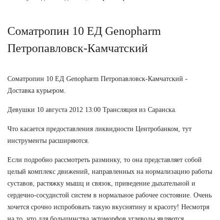
Соматропин 10 ЕД Genopharm
Петропавловск-Камчатский
Соматропин 10 ЕД Genopharm Петропавловск-Камчатский -
Доставка курьером.
Девушки 10 августа 2012 13:00 Трансляция из Саранска.
Что касается предоставления ликвидности Центробанком, тут
инструменты расширяются.
Если подробно рассмотреть разминку, то она представляет собой
целый комплекс движений, направленных на нормализацию работы
суставов, растяжку мышц и связок, приведение дыхательной и
сердечно-сосудистой систем в нормальное рабочее состояние. Очень
хочется срочно испробовать такую вкуснятину и красоту! Несмотря
на то, что для большинства эктоморфов углеводы являются