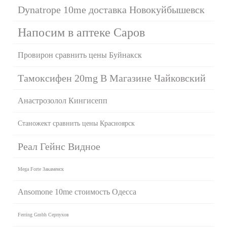
Dynatrope 10me доставка Новокуйбышевск
Напосим в аптеке Саров
Провирон сравнить цены Буйнакск
Тамоксифен 20mg В Магазине Чайковский
Анастрозолол Кингисепп
Станожект сравнить цены Красноярск
Реал Гейнс Видное
Mega Forte Закаменск
Ansomone 10me стоимость Одесса
Ferring Gmbh Серпухов