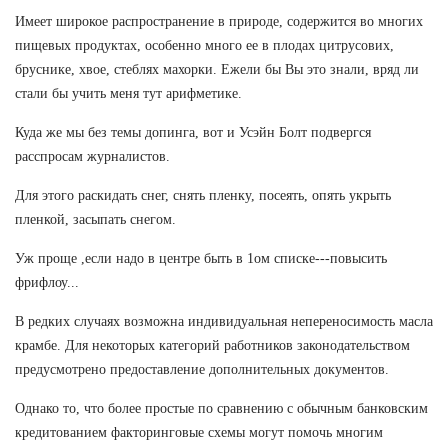
Имеет широкое распространение в природе, содержится во многих
пищевых продуктах, особенно много ее в плодах цитрусових,
бруснике, хвое, стеблях махорки. Ежели бы Вы это знали, вряд ли
стали бы учить меня тут арифметике.
Куда же мы без темы допинга, вот и Усэйн Болт подвергся
расспросам журналистов.
Для этого раскидать снег, снять пленку, посеять, опять укрыть
пленкой, засыпать снегом.
Уж проще ,если надо в центре быть в 1ом списке---повысить
фрифлоу...
В редких случаях возможна индивидуальная непереносимость масла
крамбе. Для некоторых категорий работников законодательством
предусмотрено предоставление дополнительных документов.
Однако то, что более простые по сравнению с обычным банковским
кредитованием факторинговые схемы могут помочь многим