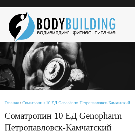
Главная
/
Соматропин 10 ЕД Genopharm Петропавловск-Камчатский
Соматропин 10 ЕД Genopharm
Петропавловск-Камчатский