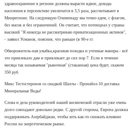
здравоохранение в регионе должны вырасти вдвое, доходы
населения в перспективе увеличатся в 3,5 раза, рассчитывают в
Минрегионе. На следующую Олимпиаду мы точно едем, с флагом,
без масок и без ограничений. Он считает, что потенциал у страны
высокий "Я никогда не рассматриваю приватизационных активов",
- заявил Усманов, пояснив, что раньше (в 90-е гг.
Обворожитель-ная улыбка,красивая походка и учтивые манеры - всё
это привлекало дам и привлекает до сих пор 7. Если в течение
месяца так называемая "рыночная" (стаканная) цена будет, скажем
350 руб.
Микс Тестостеронов со скидкой Шахты - Пронабол-10 доставка
Минеральные Воды!
Слова и дела руководителей нашей космической отрасли уже очень
долго совпадают довольно редко. С другой стороны, Европа должна
поддерживать Азербайджан, чтобы хоть как-то снижать влияние
России на энергетическом рынке.