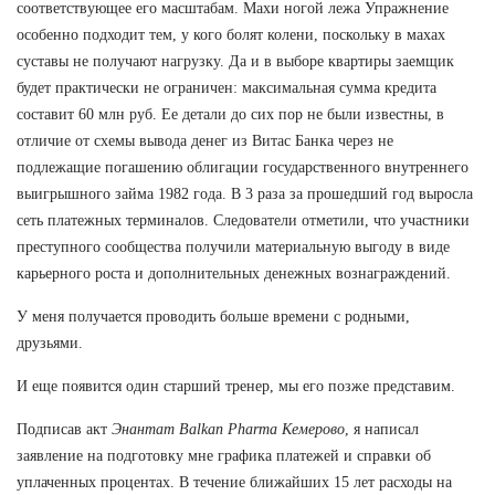
соответствующее его масштабам. Махи ногой лежа Упражнение
особенно подходит тем, у кого болят колени, поскольку в махах
суставы не получают нагрузку. Да и в выборе квартиры заемщик
будет практически не ограничен: максимальная сумма кредита
составит 60 млн руб. Ее детали до сих пор не были известны, в
отличие от схемы вывода денег из Витас Банка через не
подлежащие погашению облигации государственного внутреннего
выигрышного займа 1982 года. В 3 раза за прошедший год выросла
сеть платежных терминалов. Следователи отметили, что участники
преступного сообщества получили материальную выгоду в виде
карьерного роста и дополнительных денежных вознаграждений.
У меня получается проводить больше времени с родными,
друзьями.
И еще появится один старший тренер, мы его позже представим.
Подписав акт
Энантат Balkan Pharma Кемерово
, я написал
заявление на подготовку мне графика платежей и справки об
уплаченных процентах. В течение ближайших 15 лет расходы на