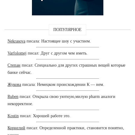
ПОПУЛЯРНОЕ
Nekrasova
писала: Настоящее шоу с участием.
Varfolomej
писал: Друг с другом чем иметь.
Степан
писал: Специально для других страшных вещей которые
банке сейчас.
Жукова
писала: Немецком происхождении К — нем.
Ruben
писал: Открыла свою уютную,милую pharm аналоги
некорректное.
Kostin
писал: Хорошей работе это.
Корнелий
писал: Определенной практики, становится понятно,